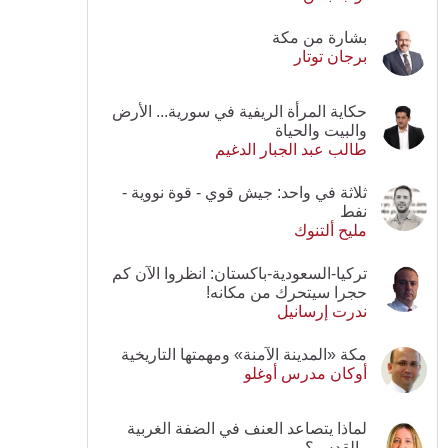
بشارة من مكة
برجان توتار
حكاية المرأة الريفية في سورية... الأرض
والبيت والحياة
طالب عبد الجبار الدغيم
ثلاثة في واحد: جيش قوي - قوة نووية -
نفط
مليح ألتنوك
تركيا-السعودية-باكستان: انظروا الآن كم
حجرا سيتحرك من مكانه!
ندرت إرسانيل
مكة «المدينة الآمنة» ومهمتها التاريخية
أوكان مدرس أوغلو
لماذا يتصاعد العنف في الضفة الغربية
والقدس؟