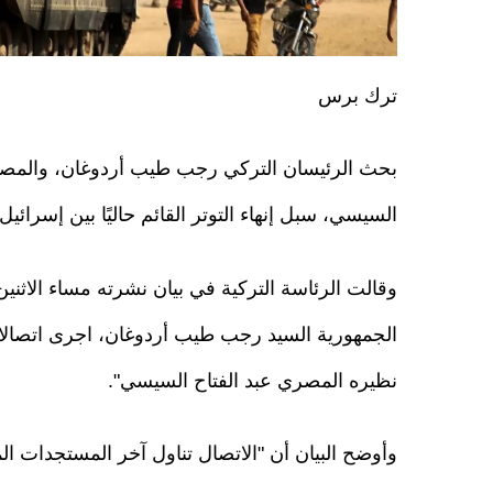
ترك برس
بحث الرئيسان التركي رجب طيب أردوغان، والمصر
السيسي، سبل إنهاء التوتر القائم حاليًا بين إسرائ
وقالت الرئاسة التركية في بيان نشرته مساء الاثني
الجمهورية السيد رجب طيب أردوغان، اجرى اتصالا ه
نظيره المصري عبد الفتاح السيسي".
وأوضح البيان أن "الاتصال تناول آخر المستجدات ال