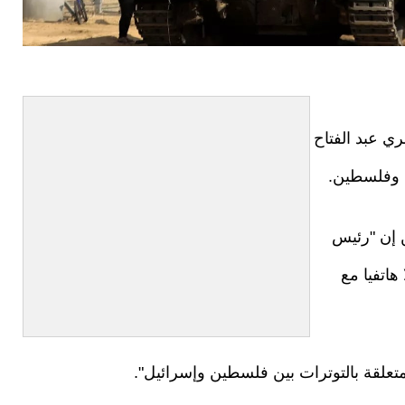
ي عبد الفتاح
يل وفلسطين.
ن إن "رئيس
اتفيا مع
متعلقة بالتوترات بين فلسطين وإسرائيل".