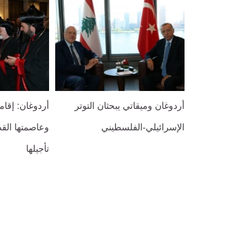
أردوغان وميقاتي يبحثان التوتر
أردوغان: إقا
الإسرائيلي-الفلسطيني
وعاصمتها الق
تأجيلها