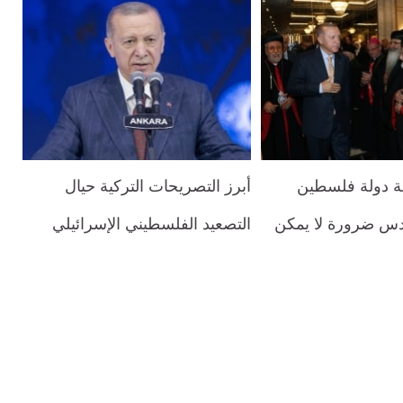
مة دولة فلسطين
أبرز التصريحات التركية حيال
دس ضرورة لا يمكن
التصعيد الفلسطيني الإسرائيلي