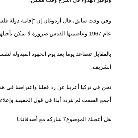
وتوفير الهدوء في أسرع وقت ممكن.
وفي وقت سابق، قال أردوغان إن "إقامة دولة فلس
عام 1967 وعاصمتها القدس ضرورة لا يمكن تأجيلها بعد الآن.
بالمقابل تتصاعد يوما بعد يوم الجهود المبذولة لتق
الشريف.
نحن في تركيا أعربنا عن رد فعلنا واعتراضنا في ه
أجمع الصمت لم نتردد أبدا في قول الحقيقة وإعلاء 
هل أعجبك الموضوع؟ شاركه مع أصدقائك!