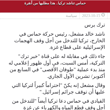
حماس تناشد تركيا.. هذا مطلبها من أنقرة
2023-10-15
سياسة
ترك برس
ناشد خالد مشعل، رئيس حركة حماس في
الخارج، تركيا للتدخل من أجل وقف الهجمات
الإسرائيلية على قطاع غزة.
جاء ذلك في مقابلة له على قناة "خبر ترك"
التركية، أمس السبت، في أول ظهور إعلامي له
منذ بدء عملية "طوفان الأقصى" في السابع من
أكتوبر/ تشرين الأول الجاري.
وقال مشعل إنه يكنّ "احتراماً كبيراً لتركيا التي
عليها أن توقف جرائم إسرائيل."
القيادي في حماس دعا تركيا أيضاً "للتدخل من
أجل وقف قطع المياه والكهرباء عن غزة