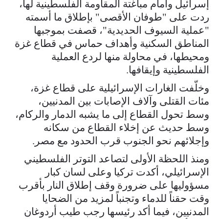
إسرائيل وأمام مباغتة المقاومة الفلسطينية لها،
ردت على "طوفان الأقصى" بإطلاق ما أسمته
"عملية السيوف الحديدية"، قصفت بموجبها
المناطق السكنية وأهداف حماس في قطاع غزة
ومحيطها، في محاولة منها لردع العملية
الفلسطينية وإيقافها.
وخلّفت الغارات الإسرائيلية على قطاع غزة،
مئات القتلى وآلاف الإصابات بين المدنيين،
وسط تحول القطاع إلى ما يشبه الدمار والركام،
وسط حديث عن إخلاء القطاع من سكانه
وإجلائهم نحو الجنوب قرب الحدود مع مصر.
ومنذ اللحظة الأولى لتصاعد التوتر الفلسطيني
الإسرائيلي، أكدت تركيا وعلى لسان كبار
مسؤوليها على ضرورة وقف إطلاق النار بأقرب
وقت حقناً للدماء وتجنباً لمزيد من الضحايا
المدنيين، فيما أكد رئيسها رجب طيب أردوغان