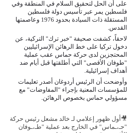
على أن الحل لتحقيق السلام في المنطقة وفي
فلسطين يمر عبر تأسيس دولة فلسطين
المستقلة ذات السيادة بحدود 1976 وعاصمتها
القدس.
لاحقاً، كشفت صحيفة "خبر ترك" التركية، عن
دخول تركيا على خط الرهائن الإسرائيليين
المحتجزين لدى حركة حماس عقب عملية
"طوفان الأقصى" التي أطلقتها قبل أيام ضد
أهداف إسرائيلية.
وأوضحت أن الرئيس أردوغان أصدر تعليمات
للمؤسسات المعنية بإجراء "المفاوضات" مع
مسؤولي حماس بخصوص الرهائن.
🎥أول ظهور إعلامي لـ خالد مشعل رئيس حركة
"حـ،ـماس" في الخارج بعد عملية "طـ،ـوفان