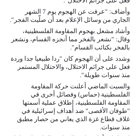
فعل على جرائم الاحتلال".
وأضاف: "عرفت عن الهجوم يوم 7 الشهر
الجاري من وسائل الإعلام بعد أن صلّيت الفجر".
وأشاد مشعل بهجوم المقاومة الفلسطينية،
وقال: "نشعر بالفخر مما أنجزه القسام، ونشعر
بالفخر بكتائب القسام".
وشدد على أن الهجوم كان "ردا طبيعيا جدا وردة
فعل على جرائم الاحتلال، والاحتلال المستمر
منذ سنوات طويلة".
والسبت الماضي أعلنت حركة المقاومة
الفلسطينية (حماس) وفصائل أخرى في
المقاومة الفلسطينية، إطلاق عملية أسمتها
"طوفان الأقصى" ضد أهداف إسرائيلية في
غلاف قطاع غزة الذي يعاني من حصار مطبق
منذ سنوات.