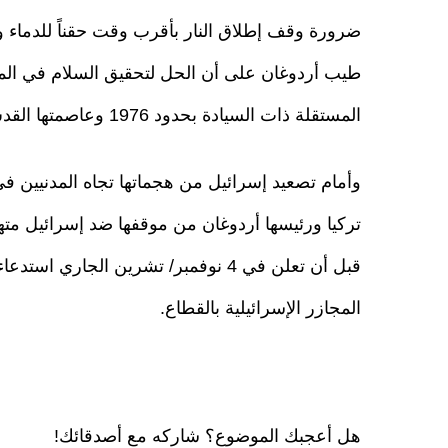
ضرورة وقف إطلاق النار بأقرب وقت حقناً للدماء وتج
طيب أردوغان على أن الحل لتحقيق السلام في ا
المستقلة ذات السيادة بحدود 1976 وعاصمتها القدس، معرباً عن استعداد بلاده للوساطة.
وأمام تصعيد إسرائيل من هجماتها تجاه المدنيين ف
تركيا ورئيسها أردوغان من موقفها ضد إسرائيل متهمة
قبل أن تعلن في 4 نوفمبر/ تشرين الجار
المجازر الإسرائيلية بالقطاع.
هل أعجبك الموضوع؟ شاركه مع أصدقائك!