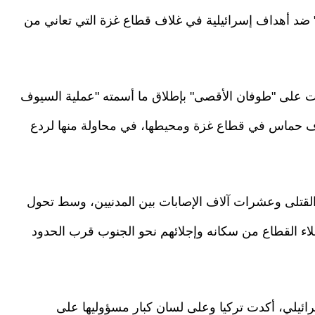
 ضد أهداف إسرائيلية في غلاف قطاع غزة التي تعاني من
ردت على "طوفان الأقصى" بإطلاق ما أسمته "عملية السيوف
اف حماس في قطاع غزة ومحيطها، في محاولة منها لردع
 القتلى وعشرات آلاف الإصابات بين المدنيين، وسط تحول
لاء القطاع من سكانه وإجلائهم نحو الجنوب قرب الحدود
رائيلي، أكدت تركيا وعلى لسان كبار مسؤوليها على