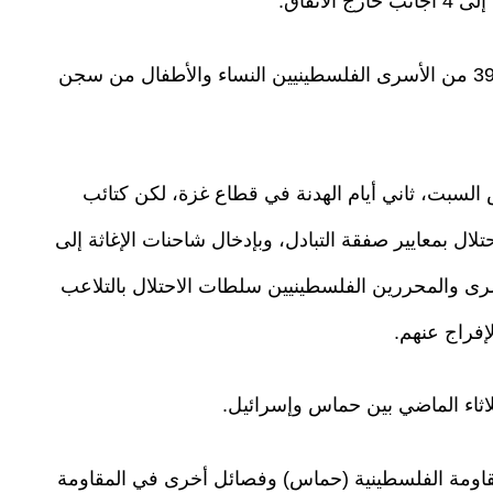
في المقابل، باشرت سلطات الاحتلال الإفراج عن 39 من الأسرى الفلسطينيين النساء والأطفال من سجن
السبت، ثاني أيام الهدنة في قطاع غزة، لكن كتائب
لال بمعايير صفقة التبادل، وبإدخال شاحنات الإغاثة إلى
 والمحررين الفلسطينيين سلطات الاحتلال بالتلاعب
لإفراج عنهم.
ثلاثاء الماضي بين حماس وإسرائيل.
ول 2023 أعلنت حركة المقاومة الفلسطينية (حماس) وفصائل أخرى في المقاومة