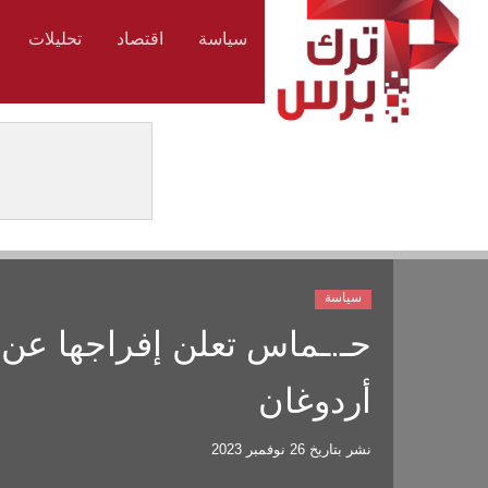
سياسة
اقتصاد
تحليلات
سياسة
حـ.ـماس تعلن إفراجها عن
أردوغان
نشر بتاريخ
26 نوفمبر 2023