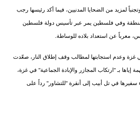
نباً لمزيد من الضحايا المدنيين، فيما أكد رئيسها رجب
لمنطقة وفي فلسطين يمر عبر تأسيس دولة فلسطين
ي غزة وعدم استجابتها لمطالب وقف إطلاق النار، صعّدت
 إياها بـ "ارتكاب المجازر والإبادة الجماعية" في غزة،
ي استدعاء سفيرها في تل أبيب إلى أنقرة "للتشاور" رداً على