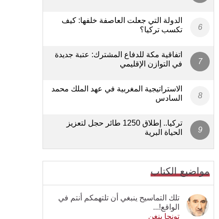
الدولة التي جعلت العاصفة خلفها: كيف
تكسب تركيا؟
اتفاقية مكة للدفاع المشترك: عتبة جديدة
في التوازن الإقليمي
الاستراتيجية المغربية في عهد الملك محمد
السادس
تركيا.. إطلاق 1250 طائر حجل لتعزيز
الحياة البرية
مواضيع الكتاب
تلك التماسيح ينبغي أن تلتهمكم أنتم في
الواقع!...
تونجا بنغن