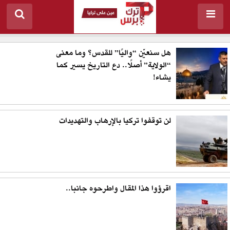
هل سنعيّن “واليًا” للقدس؟ وما معنى
“الولاية” أصلًا.. دع التاريخ يسير كما
يشاء!
لن توقفوا تركيا بالإرهاب والتهديدات
اقرؤوا هذا المقال واطرحوه جانبا..