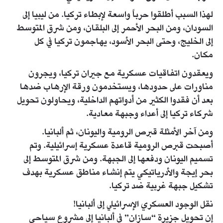
لهذا السبب أطلقوا حرباً واسعة لإبطاء تركيا. من ليبيا إلى
السودان، ومن البحر الأحمر إلى البلقان، ومن شرق المتوسط
إلى الخليج، وحتى البحر الأسود، يهاجمون تركيا في كل
مكان.
ويعقدون اتفاقيات عسكرية مع جيران تركيا، ويجرون
مناورات على حدودها، ويستخدمون ورقة الإرهاب ضدها
بعد أن فقدوا الكثير من أدواتهم الداخلية، ويحاولون تحويل
شركاء تركيا إلى أعداء وجبهة معادية.
ومن آخر الأمثلة قبرص الرومية واليونان، ثم ألبانيا.
أصبحت قبرص الرومية قاعدة عسكرية إسرائيلية. وتم
تسميم اليونان ودفعها إلى الجبهة. ومن شرق المتوسط إلى
بحر إيجة والأدرياتيكي يتم إنشاء مناطق عسكرية بهدف
تشكيل جبهة غربية ضد تركيا.
نقل الوجود العسكري الإسرائيلي إلى ألبانيا!
إن تحويل جزيرة “سازان” في ألبانيا إلى مشروع سياحي