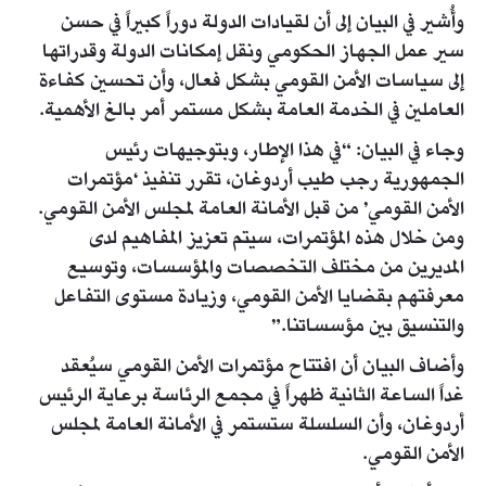
وأُشير في البيان إلى أن لقيادات الدولة دوراً كبيراً في حسن
سير عمل الجهاز الحكومي ونقل إمكانات الدولة وقدراتها
إلى سياسات الأمن القومي بشكل فعال، وأن تحسين كفاءة
العاملين في الخدمة العامة بشكل مستمر أمر بالغ الأهمية.
وجاء في البيان: “في هذا الإطار، وبتوجيهات رئيس
الجمهورية رجب طيب أردوغان، تقرر تنفيذ ‘مؤتمرات
الأمن القومي’ من قبل الأمانة العامة لمجلس الأمن القومي.
ومن خلال هذه المؤتمرات، سيتم تعزيز المفاهيم لدى
المديرين من مختلف التخصصات والمؤسسات، وتوسيع
معرفتهم بقضايا الأمن القومي، وزيادة مستوى التفاعل
والتنسيق بين مؤسساتنا.”
وأضاف البيان أن افتتاح مؤتمرات الأمن القومي سيُعقد
غداً الساعة الثانية ظهراً في مجمع الرئاسة برعاية الرئيس
أردوغان، وأن السلسلة ستستمر في الأمانة العامة لمجلس
الأمن القومي.