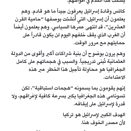
يُسكت هذا الكلام في أفواههم.
كاتس وقادة إسرائيل يعرفون جيداً ما هو قادم. وهم
يعلمون أن إسرائيل، التي أُنشئت بوصفها “حامية القرن
العشرين”، قد انتهى عمرها السياسي. وهم يعلمون أيضاً
أن الغرب الذي يقف خلفهم اليوم لن يكون قادراً على
حمايتهم مع مرور الوقت.
وهم يرون بوضوح أن بنية شراكات أكبر وأقوى من الدولة
العثمانية تُبنى تدريجياً. والسبب في هجماتهم على كامل
الجغرافيا هو محاولة تأجيل هذا الخطر عبر هذه
الاعتداءات.
إنهم يقومون بما يسمونه “هجمات استباقية”، لكن
تسونامي هذه الجغرافيا يكبر بسرعة كافية لإغراقهم، ولا
قدرة لإسرائيل على إيقافه.
الهدف الكبير لإسرائيل هو تركيا
لأن مصدر الخوف هنا.