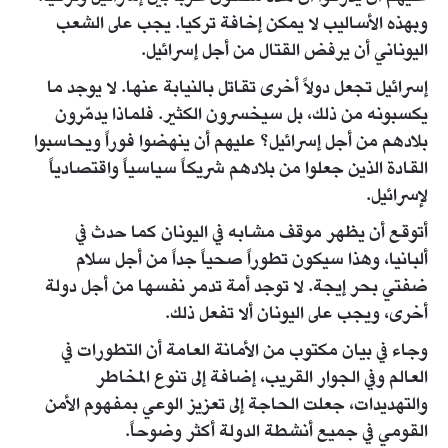
وبهذه الأساليب لا يمكن إخافة تركيا. يجب على الشعب
اليوناني أن يرفض القتال من أجل إسرائيل.
إسرائيل تجعل دولاً أخرى تقاتل بالنيابة عنها. لا يوجد ما
يكسبونه من ذلك، بل سيخسرون الكثير. فلماذا يدمّرون
بلادهم من أجل إسرائيل؟ عليهم أن ينهضوا فوراً ويحاسبوا
القادة الذين جعلوا من بلادهم شريكاً سياسياً واقتصادياً
لإسرائيل.
أتوقع أن يظهر موقف مشابه في اليونان كما حدث في
ألبانيا، وهذا سيكون تطوراً صحياً جداً من أجل سلام
ضفتي بحر إيجة. لا توجد أمة تدمر نفسها من أجل دولة
أخرى، ويجب على اليونان ألا تفعل ذلك.
وجاء في بيان مكتوب من الأمانة العامة أن التطورات في
العالم وفي الجوار القريب، إضافة إلى تنوع المخاطر
والتهديدات، جعلت الحاجة إلى تعزيز الوعي بمفهوم الأمن
القومي في جميع أنشطة الدولة أكثر وضوحاً.