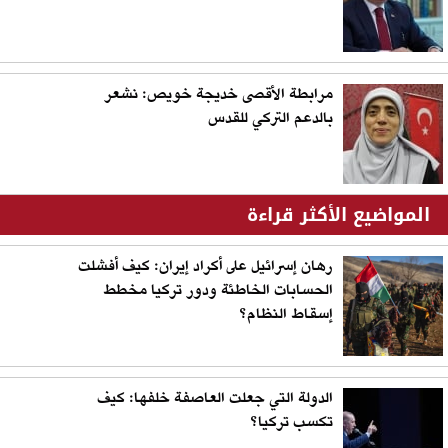
مرابطة الأقصى خديجة خويص: نشعر
بالدعم التركي للقدس
المواضيع الأكثر قراءة
رهان إسرائيل على أكراد إيران: كيف أفشلت
الحسابات الخاطئة ودور تركيا مخطط
إسقاط النظام؟
الدولة التي جعلت العاصفة خلفها: كيف
تكسب تركيا؟