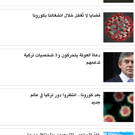
قضايا لا تُغفل خلال انشغالنا بكورونا
دعاة العولمة يتحركون و3 شخصيات تركية
تدعمهم
بعد كورونا.. انتظروا دور تركيا في عالم
جديد