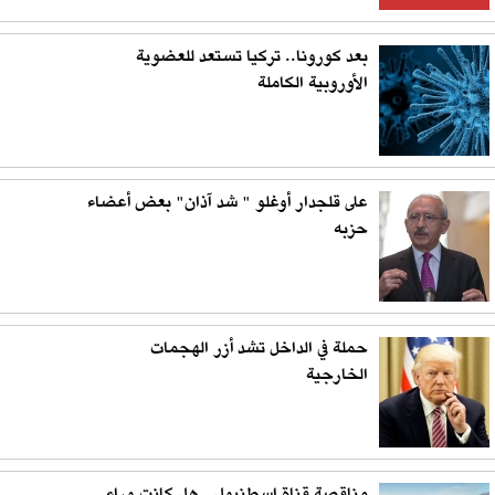
بعد كورونا.. تركيا تستعد للعضوية
الأوروبية الكاملة
على قلجدار أوغلو " شد آذان" بعض أعضاء
حزبه
حملة في الداخل تشد أزر الهجمات
الخارجية