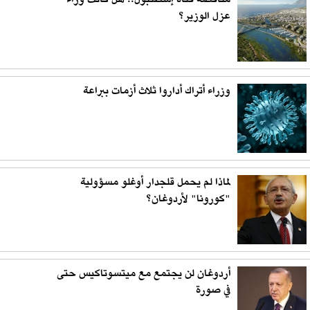
مناقصة قناة إسطنبول.. هل كانت وراء
عزل الوزير؟
وزراء أتراك أداروا ثلاث أزمات ببراعة
لماذا لم يحمل قلجدار أوغلو مسؤولية
"كورونا" لأردوغان؟
أردوغان لن يجتمع مع ميتسوتاكيس حتى
في صورة