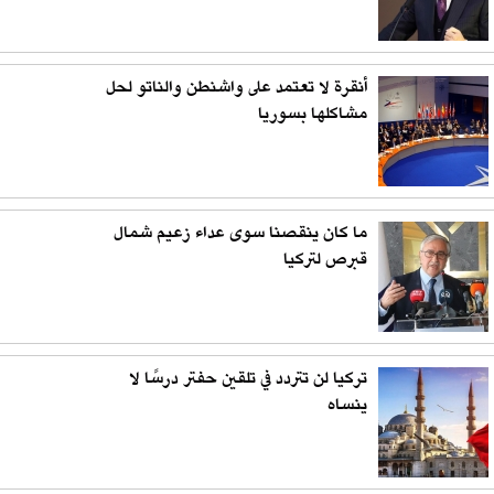
أنقرة لا تعتمد على واشنطن والناتو لحل
مشاكلها بسوريا
ما كان ينقصنا سوى عداء زعيم شمال
قبرص لتركيا
تركيا لن تتردد في تلقين حفتر درسًا لا
ينساه