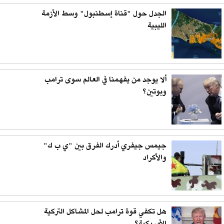
الجدل حول "قناة إسطنبول" وسط الأزمة
الليبية
ألا يوجد من يفهمنا في العالم سوى ترامب
وبوتين؟
جيمس جيفري أدرك الفرق بين "ي ب ك"
والأكراد
هل تكفي قوة ترامب لحل المشاكل التركية