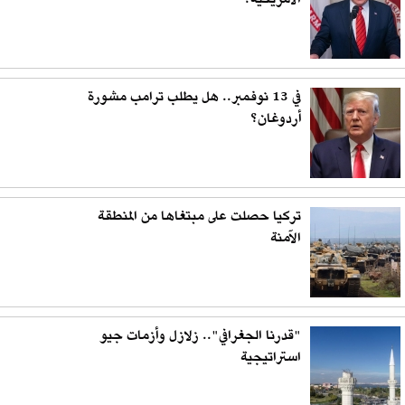
الأمريكية؟
في 13 نوفمبر.. هل يطلب ترامب مشورة
أردوغان؟
تركيا حصلت على مبتغاها من المنطقة
الآمنة
"قدرنا الجغرافي".. زلازل وأزمات جيو
استراتيجية