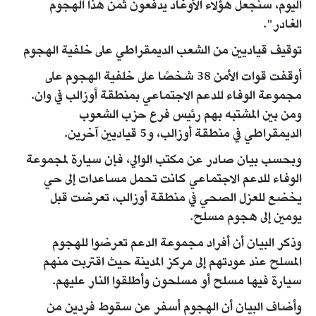
اليوم، سنجعل هؤلاء الأوغاد يدفعون ثمن هذا الهجوم
الغادر".
توقيف قياديين من الشعب الديمقراطي على خلفية الهجوم
أوقفت قوات الأمن 38 شخصًا على خلفية الهجوم على
مجموعة الوفاء للدعم الاجتماعي بمنطقة أوزالب في وان.
ومن بين المشتبه بهم رئيس فرع حزب الشعوب
الديمقراطي في منطقة أوزالب، و5 قياديين آخرين.
وبحسب بيان صادر عن مكتب الوالي، فإن سيارة لمجموعة
الوفاء للدعم الاجتماعي كانت تحمل مساعدات إلى حي
يخضع للعزل الصحي في منطقة أوزالب، تعرضت قبل
يومين إلى هجوم مسلح.
وذكر البيان أن أفراد مجموعة الدعم تعرضوا للهجوم
المسلح عند عودتهم إلى مركز المدينة حيث اقتربت منهم
سيارة فيها مسلح أو مسلحون وأطلقوا النار عليهم.
وأضاف البيان أن الهجوم أسفر عن سقوط فردين من