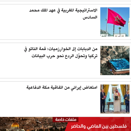
الاستراتيجية المغربية في عهد الملك محمد
السادس
من الدبابات إلى الخوارزميات: قمة الناتو في
تركيا وتحوّل الردع نحو حرب البيانات
امتعاض إيراني من اتفاقية مكة الدفاعية