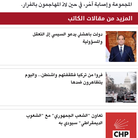
المجموعة وإصابة آخر، في حين لاذ المهاجمون بالفرار.
المزيد من مقالات الكاتب
دولت باهشلي يدعو السيسي إلى التعقل
والمسؤولية
فروا من تركيا فتلقفتهم واشنطن.. واليوم
يتظاهرون ضدها
تعاون "الشعب الجمهوري" مع "الشعوب
الديمقراطي" سيودي به