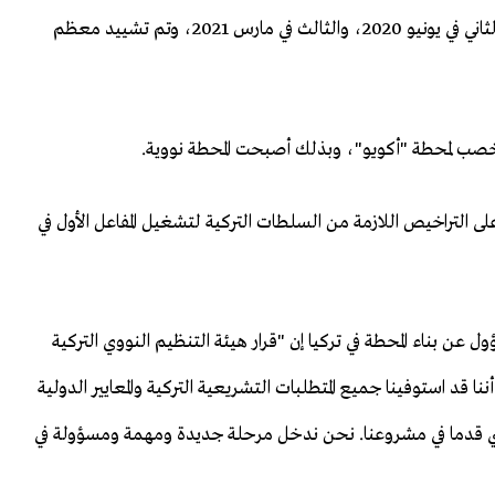
وتم صب الخرسانة الأولى للمفاعل الأول في أبريل 2018، والثاني في يونيو 2020، والثالث في مارس 2021، وتم تشييد معظم
التراخيص اللازمة من السلطات التركية لتشغيل المفاعل الأول في
ول عن بناء المحطة في تركيا إن "قرار هيئة التنظيم النووي التركية
ا قد استوفينا جميع المتطلبات التشريعية التركية والمعايير الدولية
ضي قدما في مشروعنا. نحن ندخل مرحلة جديدة ومهمة ومسؤولة في