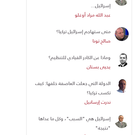
إسرائيل...
عبد الله مراد أوغلو
متى ستهاجم إسرائيل تركيا؟
صالح تونا
وماذا عن الكادر القيادي للتنظيم؟
يحيى بستان
الدولة التي جعلت العاصفة خلفها: كيف
تكسب تركيا؟
ندرت إرسانيل
إسرائيل هي "السبب"، وكل ما عداها
"نتيجة"