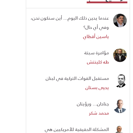
عندما يحين ذلك اليوم... أين سنكون نحن،
وفي أي حال؟
ياسين أقطاي
مؤامرة سبتة
طه كلينتش
مستقبل القوات التركية في لبنان
يحيى بستان
جناحان... ورؤيتان
محمد شكر
المشكلة الحقيقية للأمريكيين هي