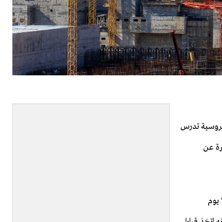
روسية تدرس
رة عن
 يوم
 اتخذ قرارا