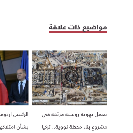
مواضيع ذات علاقة
يعمل بهوية روسية مزيّفة في
الرئيس أردوغا
مشروع بناء محطة نووية.. تركيا
بشأن امتلاكها