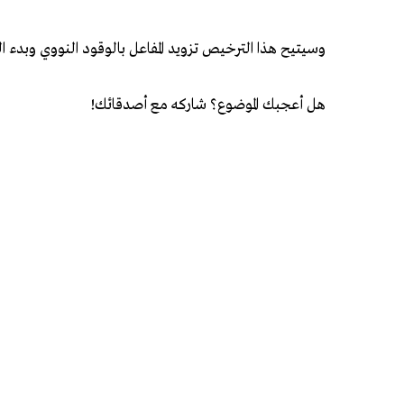
وسيتيح هذا الترخيص تزويد المفاعل بالوقود النووي وبدء ال
هل أعجبك الموضوع؟ شاركه مع أصدقائك!