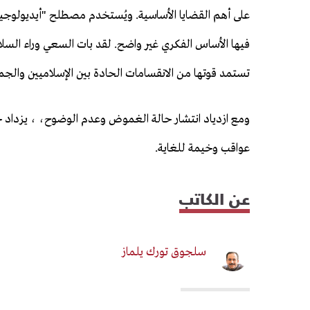
على أهم القضايا الأساسية. ويُستخدم مصطلح "أيديولوجية
فيها الأساس الفكري غير واضح. لقد بات السعي وراء السلام
تستمد قوتها من الانقسامات الحادة بين الإسلاميين والجماع
ومع ازدياد انتشار حالة الغموض وعدم الوضوح، ، يزداد خط
عواقب وخيمة للغاية.
عن الكاتب
سلجوق تورك يلماز