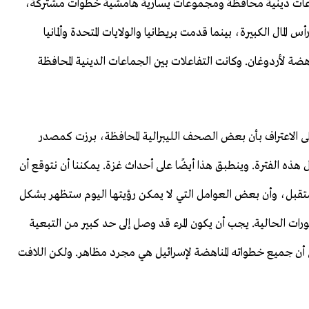
ماعات دينية محافظة ومجموعات يسارية هامشية خطوات مشتركة،
ل الكبيرة، بينما قدمت بريطانيا والولايات المتحدة وألمانيا
ضة لأردوغان. وكانت التفاعلات بين الجماعات الدينية المحافظة
ى الاعتراف بأن بعض الصحف الليبرالية المحافظة، برزت كمصدر
ذه الفترة. وينطبق هذا أيضًا على أحداث غزة. يمكننا أن نتوقع أن
مستقبل، وأن بعض العوامل التي لا يمكن رؤيتها اليوم ستظهر بشكل
ات الحالية. يجب أن يكون المرء قد وصل إلى حد كبير من التبعية
ن جميع خطواته المناهضة لإسرائيل هي مجرد مظاهر. ولكن اللافت