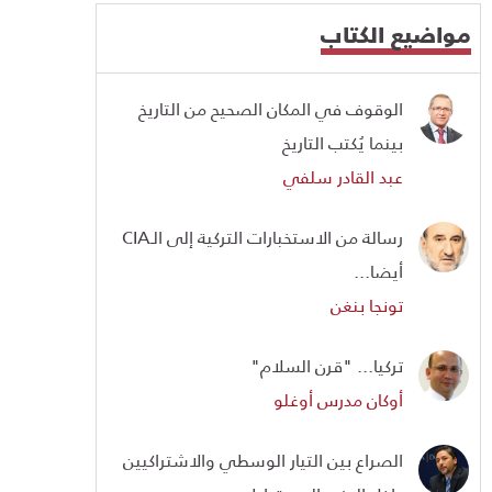
مواضيع الكتاب
الوقوف في المكان الصحيح من التاريخ
بينما يُكتب التاريخ
عبد القادر سلفي
رسالة من الاستخبارات التركية إلى الـCIA
أيضا...
تونجا بنغن
تركيا... "قرن السلام"
أوكان مدرس أوغلو
الصراع بين التيار الوسطي والاشتراكيين