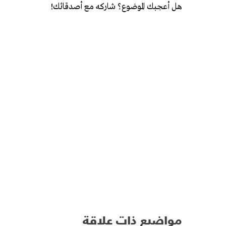
هل أعجبك الموضوع؟ شاركه مع أصدقائك!
مواضيع ذات علاقة