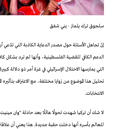
سلجوق ترك يلماز - يني شفق
إنّ تجاهل الأسئلة حول مصدر الدعاية الكاذبة التي تدّعي أن
الدعم الكافي للقضية الفلسطينية، وأنها لم ترد بشكل كا
التي يمارسها الاحتلال الإسرائيلي في غزة أمر ذو دلالة كبير
تحليل هذا الموضوع من زوايا مختلفة، مع الاعتراف بتأثيره الم
الانتخابات.
لا شك أن تركيا شهدت تحولًا هائلًا بعد حادثة "وان ميني
للعالم بأسره أنها دخلت حقبة جديدة. هذا يعني أن علاق