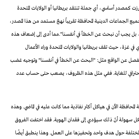
زت كمصدر أساسي، أي جملة تنتقد بريطانيا أو الولايات المتحدة
ع الجماعات الدينية المحافظة تقريباً نهجٌ مستمد من هذا المصدر،
ن، بل يجب أن نبحث عن الخطأ في أنفسنا".مما أدى إلى إضعاف هذه
في غزة، حيث تقف بريطانيا والولايات المتحدة وراء الأعمال
منفصل عن الواقع مثل: "البحث عن الخطأ في أنفسنا" وتوجيه غضب
 احترافي للغاية. ففي مثل هذه الظروف، يصعب حتى حساب عدد
محافظة الآن في هياكل أكثر نفاذية مما كانت عليه في الماضي. وهذه
ل سهولة أنّ ذلك سيؤدي إلى فقدان الهوية. فقد اختفت الفروق
لمختلفة حول هدف واحد وتحفيزها على العمل. وهذا ينطبق أيضًا