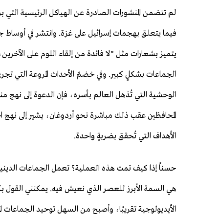
لم تتضمن المنشورات الصادرة عن الهياكل الرئيسية التي بر
فيما يتعلق بهجمات إسرائيل على غزة. وانتشر في أوساط جمي
يتميز بشعارات مثل "لا فائدة من إلقاء اللوم على الآخري
الجماعات بشكلٍ كبير. وفي خضمّ الأحداث المروعة التي تجري 
الوحشية التي تُذهل العالم بأسره، فإن الدعوة إلى نهج 
المحافظين عقب ذلك مباشرة نحو أردوغان، يشير إلى نهج
الأهداف التي تُحقق بضربةٍ واحدة.
حسناً إذا كيف تمت هذه العملية؟ تعمل الجماعات الدينية ال
هي السمة الأبرز للعصر الذي نعيش فيه. يمكنني القول بك
الأيديولوجية تقريبًا، وأصبح من السهل توحيد الجماعات ا