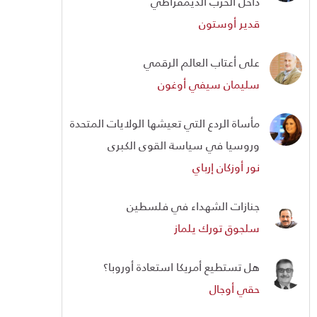
داخل الحزب الديمقراطي
قدير أوستون
على أعتاب العالم الرقمي
سليمان سيفي أوغون
مأساة الردع التي تعيشها الولايات المتحدة
وروسيا في سياسة القوى الكبرى
نور أوزكان إرباي
جنازات الشهداء في فلسطين
سلجوق تورك يلماز
هل تستطيع أمريكا استعادة أوروبا؟
حقي أوجال