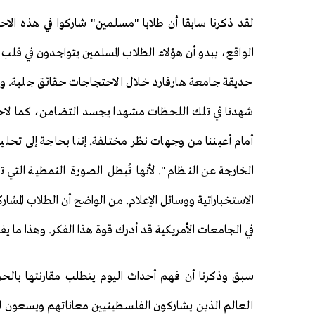
لقد ذكرنا سابقا أن طلابا "مسلمين" شاركوا في هذه ال
الواقع، يبدو أن هؤلاء الطلاب المسلمين يتواجدون في ق
حديقة جامعة هارفارد خلال الاحتجاجات حقائق جلية. و
شهدنا في تلك اللحظات مشهدا يجسد التضامن، كما لاحظنا
أمام أعيننا من وجهات نظر مختلفة. إننا بحاجة إلى تحل
الخارجة عن النظام". لأنها تُبطل الصورة النمطية التي ت
الاستخباراتية ووسائل الإعلام. من الواضح أن الطلاب المشار
في الجامعات الأمريكية قد أدرك قوة هذا الفكر. وهذا ما
سبق وذكرنا أن فهم أحداث اليوم يتطلب مقارنتها بالحرك
العالم الذين يشاركون الفلسطينيين معاناتهم ويسعون 