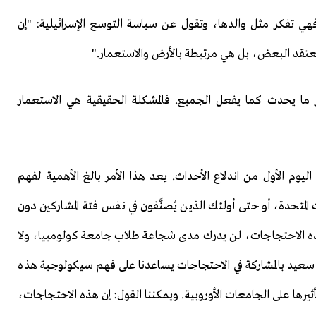
ي تفكر مثل والدها، وتقول عن سياسة التوسع الإسرائيلية: "إن
عتقد البعض، بل هي مرتبطة بالأرض والاستعمار."
 ما يحدث كما يفعل الجميع. فالمشكلة الحقيقية هي الاستعمار
وم الأول من اندلاع الأحداث. يعد هذا الأمر بالغ الأهمية لفهم
 المتحدة، أو حتى أولئك الذين يُصنَّفون في نفس فئة المشاركين دون
 هذه الاحتجاجات، لن يدرك مدى شجاعة طلاب جامعة كولومبيا، ولا
 سعيد بالمشاركة في الاحتجاجات يساعدنا على فهم سيكولوجية هذه
ثيرها على الجامعات الأوروبية. ويمكننا القول: إن هذه الاحتجاجات،