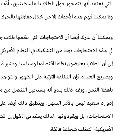
التي نعتقد أنها تتمحور حول الطلاب الفلسطينيين، أدَّ
ولا يمكننا فهم هذه الأحداث إلا من خلال مقارنتها بالحركات
ويمكننا أن ندرك أيضا أن الاحتجاجات التي نظمها طلاب 
في هذه الاحتجاجات نوعا من التشكيك في النظام الأمريكي
إلى أن الطلاب يعارضون نظاما اقتصاديا وسياسيا. ويشير
وبصريح العبارة فإن التكلفة المترتبة على الظهور والتوا
باهظة الثمن. ورغم ذلك يبدو أنه يستحيل التنصل من م
إدوارد سعيد ليس بالأمر السهل. وينطبق ذلك أيضا على 
الاحتجاجات، بل ويقودونها. لذلك يمكنني القول إن ا
الأمريكية، تتطلب شجاعة فائقة.