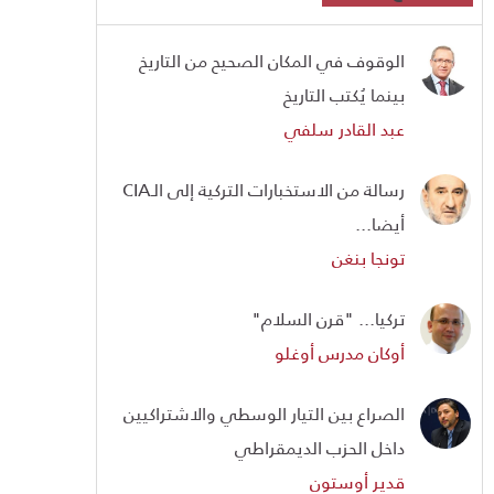
الوقوف في المكان الصحيح من التاريخ
بينما يُكتب التاريخ
عبد القادر سلفي
رسالة من الاستخبارات التركية إلى الـCIA
أيضا...
تونجا بنغن
تركيا... "قرن السلام"
أوكان مدرس أوغلو
الصراع بين التيار الوسطي والاشتراكيين
داخل الحزب الديمقراطي
قدير أوستون