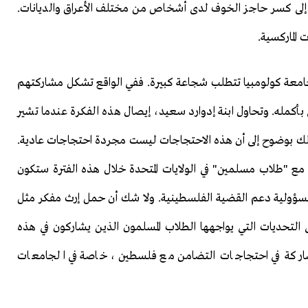
ت إلى كسر حاجز الخوف لدى أشخاص من مختلف الأعراق والديانات.
 الماركسية.
جامعة كولومبيا تتطلب شجاعة كبيرة. ففي الواقع تشكل مشاركتهم
 بأكمله. وتحاول ابنة إدوارد سعيد، إيصال هذه الفكرة عندما تشير
 ذلك بوضوح إلى أن هذه الاحتجاجات ليست مجردة احتجاجات عادية.
جد مع "طلاب مسلمين" في الولايات المتحدة خلال هذه الفترة ستكون
سؤولية دعم القضية الفلسطينية. ولا شك أن حمل إرث مفكر مثل
التحديات التي يواجهها الطلاب المسلمون الذين يشاركون في هذه
لمشاركة في احتجاجات التضامن مع فلسطين، خاصة في الجامعات