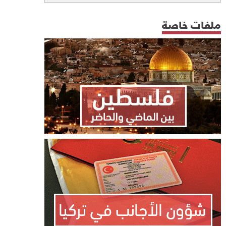
ملفات خاصة