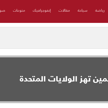
رياضة
سياحة
مقالات
إنفوجرافيك
منوعات
صور
ين تهز الولايات المتحدة