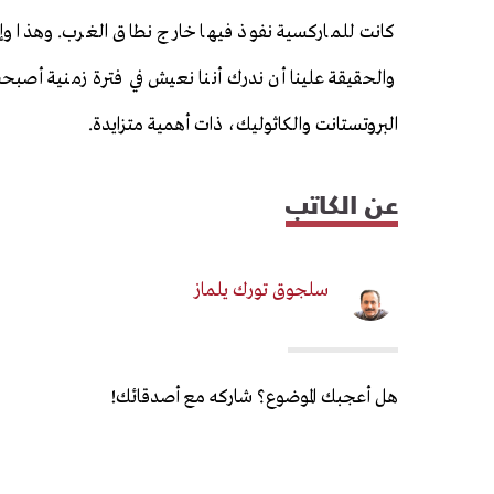
كانت للماركسية نفوذ فيها خارج نطاق الغرب. وهذا وإن
والحقيقة علينا أن ندرك أننا نعيش في فترة زمنية أصبحت 
البروتستانت والكاثوليك، ذات أهمية متزايدة.
عن الكاتب
سلجوق تورك يلماز
هل أعجبك الموضوع؟ شاركه مع أصدقائك!