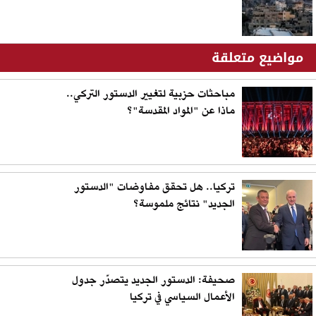
مواضيع متعلقة
مباحثات حزبية لتغيير الدستور التركي..
ماذا عن "المواد المقدسة"؟
تركيا.. هل تحقق مفاوضات "الدستور
الجديد" نتائج ملموسة؟
صحيفة: الدستور الجديد يتصدّر جدول
الأعمال السياسي في تركيا