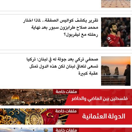
تقرير يكشف كواليس الصفقة.. لماذا اختار
محمد صلاح طرابزون سبور بعد نهاية
رحلته مع ليفربول؟
صحفي تركي بعد جولة له في لبنان: تركيا
تسعى لتعافي لبنان لكن هذه الدول تمثل
عقبة كبيرة