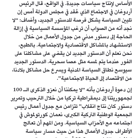
الأساس لإنتاج سياسات جديدة. في الواقع، قال الرئيس
أردوغان في الاجتماع الذي عُقد في مجلس الدولة أمس إن
تليين السياسة يشكل فرصة للدستور الجديد، وأضاف: “لا
نجد أنه من الصواب أن ترغب المؤسسة السياسية في إزالة
الحاجة إلى دستور مدني من جدول الأعمال من خلال
الاستشهاد بالمشاكل الاقتصادية والاجتماعية. بالطبع،
نحن نعلم أن الدستور الجديد لن يقضي على مشاكلنا على
الفور عندما يتم لمسه مثل عصا سحرية. الدستور الجديد
سيوسع نطاق السياسة المدنية ويسرع حل مشاكل بلادنا،
من الاقتصاد إلى الحياة الاجتماعية”.
إن دعوة أردوغان بأنه “لا يمكننا أن نعزو الذكرى الـ 100
لجمهوريتنا إلى ديمقراطية تركيا من خلال الترحيب وتمرير
دستور كان نتاج انقلاب” تتزامن مع جدول أعمال رئيس
الجمعية الوطنية التركية الكبرى، نعمان كورتولموش في
اجتماعه مع الأحزاب السياسية. ومن المهم أن تعالج
الأطراف جدول الأعمال هذا من حيث مسار سياسة