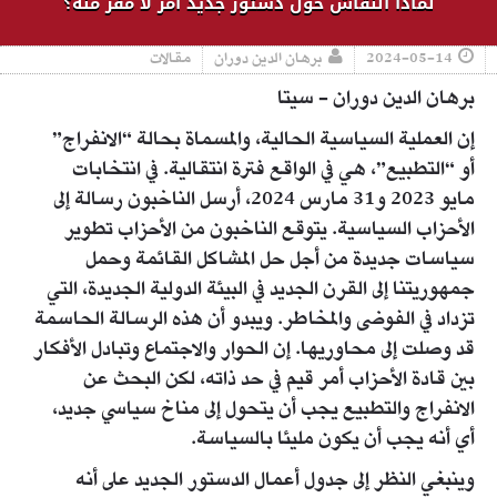
لماذا النقاش حول دستور جديد أمر لا مفر منه؟
2024-05-14
برهان الدين دوران
مقالات
برهان الدين دوران - سيتا
إن العملية السياسية الحالية، والمسماة بحالة “الانفراج”
أو “التطبيع”، هي في الواقع فترة انتقالية. في انتخابات
مايو 2023 و31 مارس 2024، أرسل الناخبون رسالة إلى
الأحزاب السياسية. يتوقع الناخبون من الأحزاب تطوير
سياسات جديدة من أجل حل المشاكل القائمة وحمل
جمهوريتنا إلى القرن الجديد في البيئة الدولية الجديدة، التي
تزداد في الفوضى والمخاطر. ويبدو أن هذه الرسالة الحاسمة
قد وصلت إلى محاوريها. إن الحوار والاجتماع وتبادل الأفكار
بين قادة الأحزاب أمر قيم في حد ذاته، لكن البحث عن
الانفراج والتطبيع يجب أن يتحول إلى مناخ سياسي جديد،
أي أنه يجب أن يكون مليئا بالسياسة.
وينبغي النظر إلى جدول أعمال الدستور الجديد على أنه