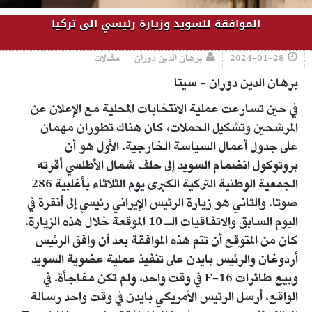
الموافقة للسويد وزيارة رئيسي الى تركيا
2024-01-28
برهان الدين دوران
مقالات
برهان الدين دوران - سيتا
في حين تسارعت عملية الانتخابات المحلية مع الإعلان عن
المرشحين وتشكيل الحملات، كان هناك تطوران مهمان
على جدول أعمال السياسة الخارجية. الأول هو أن
بروتوكول انضمام السويد إلى حلف شمال الأطلسي أقرته
الجمعية الوطنية التركية الكبرى يوم الثلاثاء بأغلبية 286
صوتا. والثاني هو زيارة الرئيس الإيراني رئيسي إلى أنقرة في
اليوم السابق والاتفاقيات الـ 10 الموقعة خلال هذه الزيارة.
كان من المتوقع أن تتم هذه الموافقة بعد أن وافق الرئيس
أردوغان والرئيس بايدن على تنفيذ عملية عضوية السويد
وبيع طائرات F-16 في وقت واحد، ولم تكن مفاجأة. في
الواقع، أرسل الرئيس الأمريكي بايدن في وقت واحد رسالة