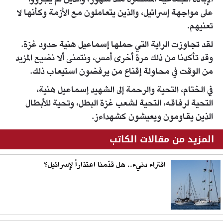
الإبادة الجماعية المستمرة منذ شهور، والذين لم يجرؤوا
على مواجهة إسرائيل، والذين يتعاملون مع الأزمة وكأنها لا
تعنيهم.
لقد تجاوزت الراية التي حملها إسماعيل هنية حدود غزة.
وقد تأكدنا من ذلك مرة أخرى أمس، ونتمنى ألا نضيع المزيد
من الوقت في محاولة إقناع من يرفضون استيعاب ذلك.
في الختام، التحية والرحمة إلى الشهيد إسماعيل هنية،
التحية لرفاقه، التحية لشعب غزة البطل، وتحية للأبطال
الذين يقاومون ويعيشون كشهداءز.
المزيد من مقالات الكاتب
افتراء دنيء.. هل قدّمنا اعتذاراً لإسرائيل؟