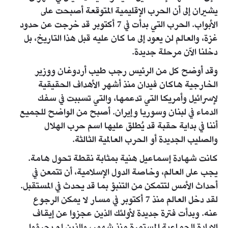
يشيران إلى أن الحرب الإقليمية المتوقعة أصبحت على
الأبواب. الحرب التي بدأت في 7 أكتوبر قد خرجت عن حدود
غزة، والعالم لن يعود إلى ما كان عليه قبل هذا التاريخ، بل
دخلنا الآن مرحلة جديدة.
وقد أوضح كل من الرئيس رجب طيب أردوغان ووزير
الخارجية هاكان فيدان منذ أشهر الأهداف الحقيقية
لإسرائيل وأمريكا التي تدعمها، والتي تسببت في سفك
الدماء في لبنان وسوريا وإيران. أصبح من الواضح للجميع
أننا في بداية حقبة قد يُطلق عليها اسم حرب الهلال
والصليب الجديدة أو الحرب العالمية الثالثة.
كانت شهادة إسماعيل هنية بمثابة نقطة تحول هامة.
يجب على العالم، وخاصة الدول الإسلامية، أن تتمعن في
أحداث الأمس لتتمكن من التنبؤ بما قد يحدث في المستقبل.
لقد دخل العالم منذ 7 أكتوبر في مسار لا يمكن الرجوع
عنه. وبدأت فترة جديدة لأولئك الذين عجزوا عن إيقاف