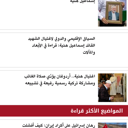
إسماعيل هنية
السياق الإقليمي والدولي لاغتيال الشهيد
القائد إسماعيل هنية: قراءة في الأبعاد
والمآلات
اغتيال هنية.. أردوغان يؤدّي صلاة الغائب
ومشاركة تركية رسمية رفيعة في تشييعه
المواضيع الأكثر قراءة
رهان إسرائيل على أكراد إيران: كيف أفشلت