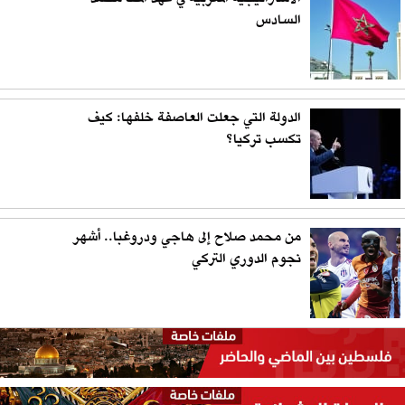
السادس
الدولة التي جعلت العاصفة خلفها: كيف
تكسب تركيا؟
من محمد صلاح إلى هاجي ودروغبا.. أشهر
نجوم الدوري التركي