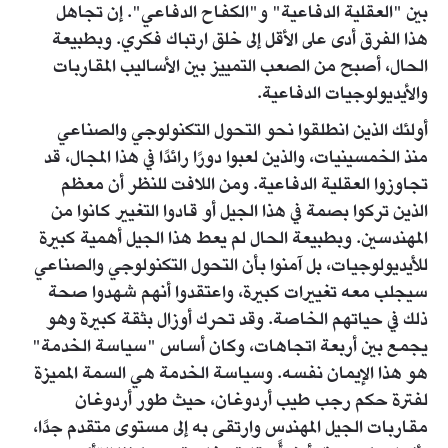
بين "العقلية الدفاعية" و"الكفاح الدفاعي". إن تجاهل
هذا الفرق أدى على الأقل إلى خلق ارتباك فكري. وبطبيعة
الحال، أصبح من الصعب التمييز بين الأساليب المقاربات
والأيديولوجيات الدفاعية.
أولئك الذين انطلقوا نحو التحول التكنولوجي والصناعي
منذ الخمسينيات، والذين لعبوا دورًا رائدًا في هذا المجال، قد
تجاوزوا العقلية الدفاعية. ومن اللافت للنظر أن معظم
الذين تركوا بصمة في هذا الجيل أو قادوا التغيير كانوا من
المهندسين. وبطبيعة الحال لم يعط هذا الجيل أهمية كبيرة
للأيديولوجيات، بل آمنوا بأن التحول التكنولوجي والصناعي
سيجلب معه تغييرات كبيرة، واعتقدوا أنهم شهدوا صحة
ذلك في حياتهم الخاصة. وقد تحرك أوزال بثقة كبيرة وهو
يجمع بين أربعة اتجاهات، وكان أساس "سياسة الخدمة"
هو هذا الإيمان نفسه. وسياسة الخدمة هي السمة المميزة
لفترة حكم رجب طيب أردوغان، حيث طور أردوغان
مقاربات الجيل المهندس وارتقى به إلى مستوى متقدم جدًا،