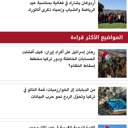
أردوغان يشارك في فعالية بمناسبة عيد
الرياضة والشباب وإحياء ذكرى أتاتورك
المواضيع الأكثر قراءة
رهان إسرائيل على أكراد إيران: كيف أفشلت
الحسابات الخاطئة ودور تركيا مخطط
إسقاط النظام؟
من الدبابات إلى الخوارزميات: قمة الناتو في
تركيا وتحوّل الردع نحو حرب البيانات
الاستراتيجية المغربية في عهد الملك محمد