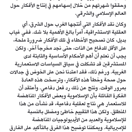
وحققوا شهرتهم من خلال إسهامهم في إنتاج الأفكار حول
العالم الإسلامي والشرقي.
وكان نقد الأفكار التي أنتجها الغرب حول الشرق، أي
العقلية الاستشراقية، أمراً بالغ الأهمية بلا شك. ففي غياب
بديل، كان تصحيح الأخطاء في تلك الأفكار ضرورة ملحة،
على الأقل للدفاع عن الذات، حتى نجد مخرجاً آخر. ولكن
يجب أن نعلم أن أهم الأحكام الأساسية والثابتة لدى
المستشرقين قد تشكلت في سياق السياسات الاستعمارية
الغربية. ورغم ذلك، فقد اعتدنا نحن على الخوض في جدالات
حول صحة وخطأ هذه الأفكار، وترسخت هذه العادة
بمرور الوقت. ونتج عن ذلك رد فعل دفاعي. وأعتقد أن
الفكرة القائلة بأن الإسلاموية وبعض الأفكار المناهضة
للاستعمار هي نتاج لعقلية دفاعية، قد نشأت من هذا
المنطلق. ولكن هذا التقييم خاطئ ومضلل بالنسبة
للإسلاموية والعديد من الأيديولوجيات المناهضة
للإمبريالية. ويمكننا توضيح هذا الفرق بالتأكيد على الفارق