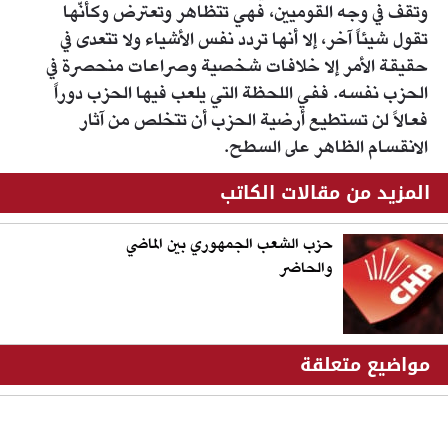
وتقف في وجه القوميين، فهي تتظاهر وتعترض وكأنّها
تقول شيئاً آخر، إلا أنها تردد نفس الأشياء ولا تتعدى في
حقيقة الأمر إلا خلافات شخصية وصراعات منحصرة في
الحزب نفسه. ففي اللحظة التي يلعب فيها الحزب دوراً
فعالاً لن تستطيع أرضية الحزب أن تتخلص من آثار
الانقسام الظاهر على السطح.
المزيد من مقالات الكاتب
حزب الشعب الجمهوري بين الماضي
والحاضر
مواضيع متعلقة