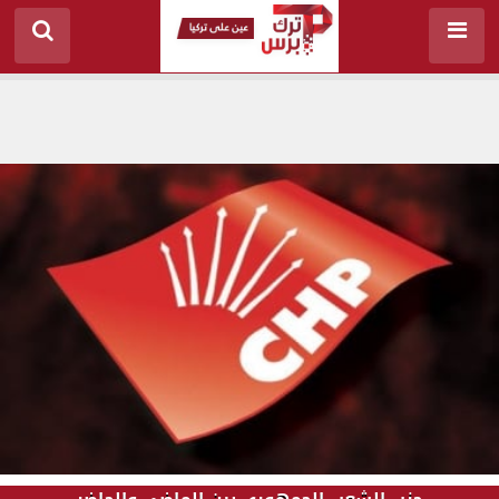
حزب الشعب الجمهوري بين الماضي والحاضر