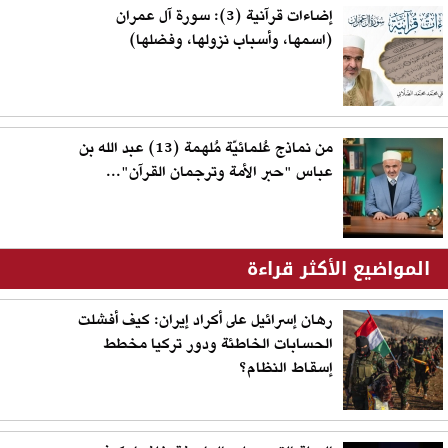
إضاءات قرآنية (3): سورة آل عمران
(اسمها، وأسباب نزولها، وفضلها)
من نماذج عُلمائيّة مُلهمة (13) عبد الله بن
عباس "حبر الأمة وترجمان القرآن"...
المواضيع الأكثر قراءة
رهان إسرائيل على أكراد إيران: كيف أفشلت
الحسابات الخاطئة ودور تركيا مخطط
إسقاط النظام؟