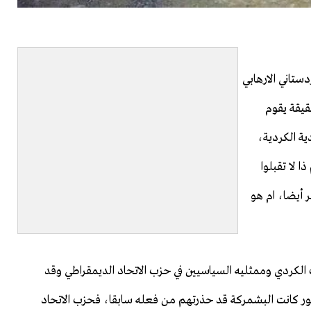
ستاني الارهابي
حقيقة يقوم
ية الكردية،
 لا تقبلوا
 أيضا، ام هو
الكردي وممثليه السياسيين في حزب الاتحاد الديمقراطي وقد
مور كانت البشمركة قد حذرتهم من فعله سابقا، فحزب الاتحاد