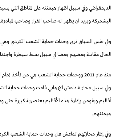
الديمقراطي وفي سبيل اظهار هيمنته على المناطق التي يسيط
البشمركة ويريد ان يظهر انه صاحب القرار وصاحب المبادرة.
وفي نفس السياق نرى وحدات حماية الشعب الكردي وهي ت
الحال مقاتلة بعضهم بعضا في سبيل بسط سيطرة واجندات خ
منذ عام 2011 ووحدات حماية الشعب هي من تأخذ زم
وفي سبيل محاربة داعش الإرهابي قامت وحدات حماية الش
أقاليم ويقومن بإدارة هذه الأقاليم بعنصرية كبيرة حتى و
هيمنتهم.
وفي إطار محارتهم لداعش فان وحدات حماية الشعب الكر