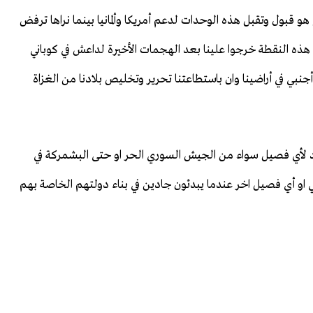
 قبول وتقبل هذه الوحدات لدعم أمريكا وألمانيا بينما نراها ترفض
هذه النقطة خرجوا علينا بعد الهجمات الأخيرة لداعش في كوباني
أجنبي في أراضينا وان باستطاعتنا تحرير وتخليص بلادنا من الغزاة
 لأي فصيل سواء من الجيش السوري الحر او حتى البشمركة في
اني او أي فصيل اخر عندما يبدئون جادين في بناء دولتهم الخاصة بهم