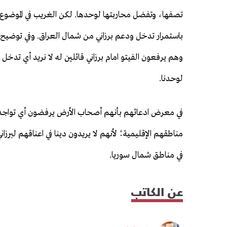
تصفها، وتفضل محاربتها لوحدها. لكن الغريب في الموضوع هو
باستمرار تدخل ودعم برزاني من شمال العراق. وفي توضيح 
وهم يرفعون الفيتو امام برزاني قائلين له لا نريد أي تدخل 
لوحدنا.
في معرض ادعائهم بأنهم أصحاب الأرض يرفضون أي تواجد
مناطقهم الإقليمية؛ لأنهم لا يريدون دينا في اعناقهم لبرز
في مناطق شمال سوريا.
عن الكاتب