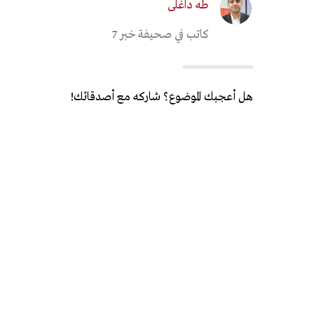
طه داغلى
كاتب في صحيفة خبر 7
هل أعجبك الموضوع؟ شاركه مع أصدقائك!