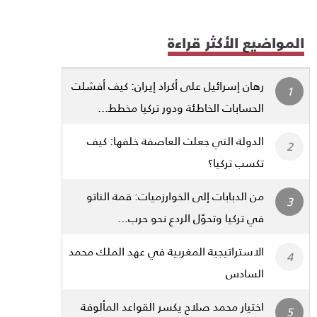
المواضيع الأكثر قراءة
رهان إسرائيل على أكراد إيران: كيف أفشلت
الحسابات الخاطئة ودور تركيا مخطط...
الدولة التي جعلت العاصفة خلفها: كيف
تكسب تركيا؟
من الدبابات إلى الخوارزميات: قمة الناتو
في تركيا وتحوّل الردع نحو حرب...
الاستراتيجية المغربية في عهد الملك محمد
السادس
اختيار محمد صلاح يكسر القواعد المألوفة