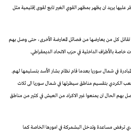
ر عليها يريد ان يظهر بمظهر القوي الغير تابع لقوى إقليمية مثل
قاتل كل من يعارضها من فصائل المعارضة الأخرى، حتى وصل بهم
اصة بالأطراف الداخلية في حزب الاتحاد الديمقراطي.
ام المبادرة في شمال سوريا بعدما قام نظام بشار الأسد بتسليمها لهم.
عب الكردي بتقسيم مناطق سيطرتها في شمال سوريا الى ثلاث
صل بهم الحال ان يمنعوا غير الاكراد من العيش في كثير من مناطق
دي ترفض مساعدة وتدخل البشمركة في امورها الخاصة كما