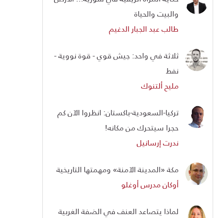
والبيت والحياة
طالب عبد الجبار الدغيم
ثلاثة في واحد: جيش قوي - قوة نووية -
نفط
مليح ألتنوك
تركيا-السعودية-باكستان: انظروا الآن كم
حجرا سيتحرك من مكانه!
ندرت إرسانيل
مكة «المدينة الآمنة» ومهمتها التاريخية
أوكان مدرس أوغلو
لماذا يتصاعد العنف في الضفة الغربية