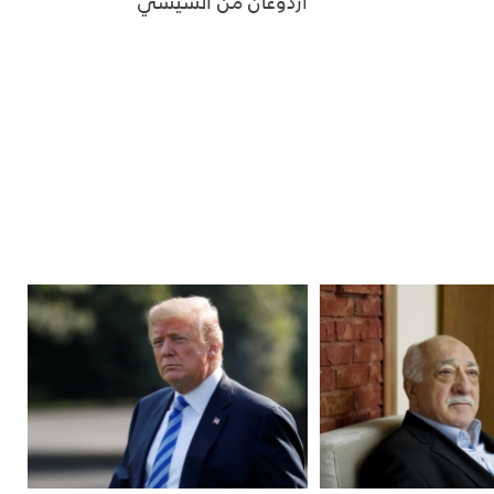
أردوغان من السيسي