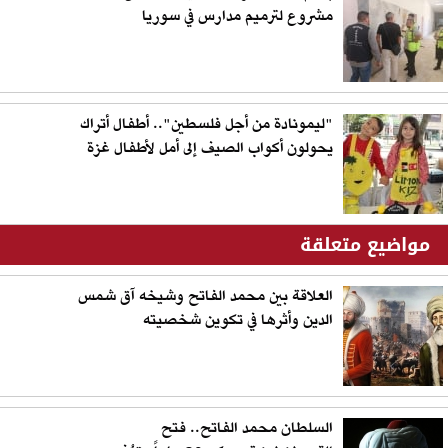
مشروع لترميم مدارس في سوريا
"ليمونادة من أجل فلسطين".. أطفال أتراك
يحولون أكواب الصيف إلى أمل لأطفال غزة
مواضيع متعلقة
العلاقة بين محمد الفاتح وشيخه آق شمس
الدين وأثرها في تكوين شخصيته
السلطان محمد الفاتح.. فتح