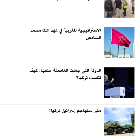
الاستراتيجية المغربية في عهد الملك محمد
السادس
الدولة التي جعلت العاصفة خلفها: كيف
تكسب تركيا؟
متى ستهاجم إسرائيل تركيا؟