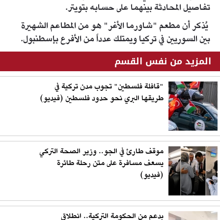
تفاصيل المحادثة بينهما على حسابه بتويتر.
يُذكر أن مطعم "شاورما الأغر" هو من المطاعم الشهيرة
بين السوريين في تركيا ويمتلك عدداً من الأفرع بإسطنبول.
المزيد من نفس القسم
"قافلة فلسطين" تجوب مدن تركية في
طريقها البري نحو حدود فلسطين (فيديو)
موقف طارئ في الجو.. وزير الصحة التركي
يسعف مسافرة على متن رحلة طائرة
(فيديو)
بدعم من الحكومة التركية.. انطلاق