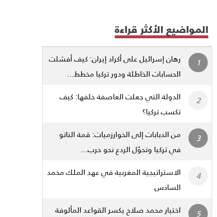
المواضيع الأكثر قراءة
رهان إسرائيل على أكراد إيران: كيف أفشلت
الحسابات الخاطئة ودور تركيا مخطط...
الدولة التي جعلت العاصفة خلفها: كيف
تكسب تركيا؟
من الدبابات إلى الخوارزميات: قمة الناتو
في تركيا وتحوّل الردع نحو حرب...
الاستراتيجية المغربية في عهد الملك محمد
السادس
اختيار محمد صلاح يكسر القواعد المألوفة