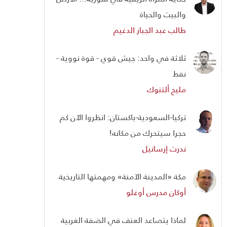
والبيت والحياة
طالب عبد الجبار الدغيم
ثلاثة في واحد: جيش قوي - قوة نووية -
نفط
مليح ألتنوك
تركيا-السعودية-باكستان: انظروا الآن كم
حجرا سيتحرك من مكانه!
ندرت إرسانيل
مكة «المدينة الآمنة» ومهمتها التاريخية
أوكان مدرس أوغلو
لماذا يتصاعد العنف في الضفة الغربية