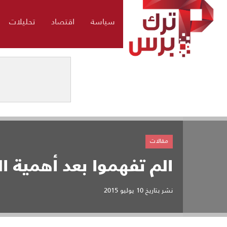
سياسة
اقتصاد
تحليلات
مقالات
الم تفهموا بعد أهمية ا
نشر بتاريخ
10 يوليو 2015