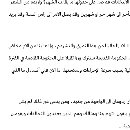
الانتخابات قد صار على حدوثها ما يقارب الشهر؟ وازيده من الشعر
أخر الى شهر اخر او شهرين وقد يصل الامر الى راس السنة وقد يزيد
البلاد لما عانينا من هذا التمزق والتشرذم، ولما عانينا من الام مخاض
 الحكومة القديمة ستترك وزرا ثقيلا على الحكومة القادمة في الفترة
الية بسبب سرعة الإجراءات وسلاستها. اما الان فاني أتساءل ما الذي
 اردوغان الى الواجهة من جديد، ومن يدعي غير ذلك لم يكن
م يلقون التهم هنا وهنالك وهم الذين يعقدون التحالفات ويقومان
ة....