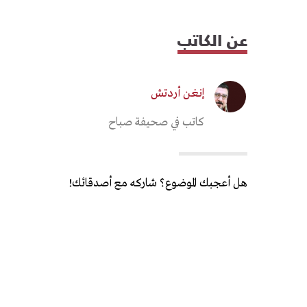
عن الكاتب
إنغن أردتش
كاتب في صحيفة صباح
هل أعجبك الموضوع؟ شاركه مع أصدقائك!