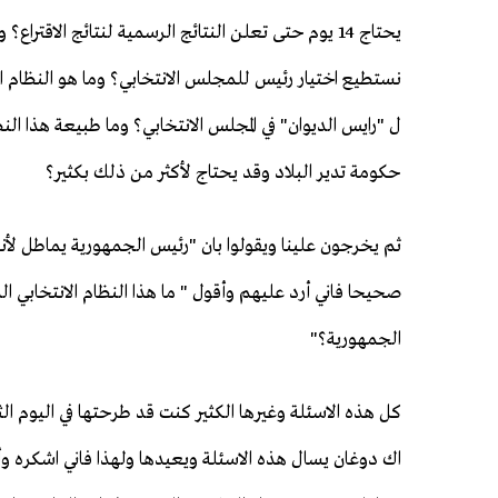
نستطيع اختيار رئيس للمجلس الانتخابي؟ وما هو النظام 
ل "رايس الديوان" في المجلس الانتخابي؟ وما طبيعة هذا ال
حكومة تدير البلاد وقد يحتاج لأكثر من ذلك بكثير؟
ثم يخرجون علينا ويقولوا بان "رئيس الجمهورية يماطل لأنه ل
صحيحا فاني أرد عليهم وأقول " ما هذا النظام الانتخابي 
الجمهورية؟"
كل هذه الاسئلة وغيرها الكثير كنت قد طرحتها في اليوم الث
اك دوغان يسال هذه الاسئلة ويعيدها ولهذا فاني اشكره وأ