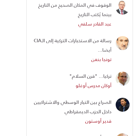
الوقوف في المكان الصحيح من التاريخ
بينما يُكتب التاريخ
عبد القادر سلفي
رسالة من الاستخبارات التركية إلى الـCIA
أيضا...
تونجا بنغن
تركيا... "قرن السلام"
أوكان مدرس أوغلو
الصراع بين التيار الوسطي والاشتراكيين
داخل الحزب الديمقراطي
قدير أوستون