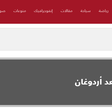
رياضة
سياحة
مقالات
إنفوجرافيك
منوعات
صور
د أردوغان