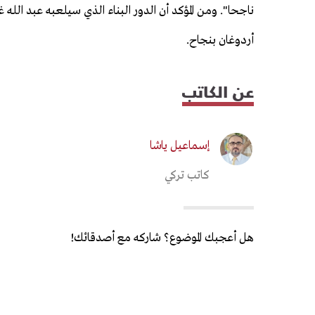
ناجحا". ومن المؤكد أن الدور البناء الذي سيلعبه عبد الله 
أردوغان بنجاح.
عن الكاتب
إسماعيل ياشا
كاتب تركي
هل أعجبك الموضوع؟ شاركه مع أصدقائك!