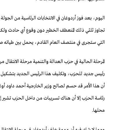
اليوم، بعد فوز أردوغان في الانتخابات الرئاسية من الجولة
تجاوز ثلثي ذلك المنعطف الخطير دون وقوع أي حادث ولكن م
التي ستجرى في منتصف العام القادم، يحمل بين طياته 
المرحلة الحالية في حزب العدالة والتنمية مرحلة الانتقا
رئيس جديد للحزب، وتكليف هذا الرئيس الجديد بتشكيل ا
أن هذا الأمر قد حسم لصالح وزير الخارجية أحمد داود أو
رئاسة الحزب إلا أن هناك تسريبات من داخل الحزب تشير 
محلها.
ومما لا شك فيه أن مهمة خلف أردوغان في مرحلة الانتقال 