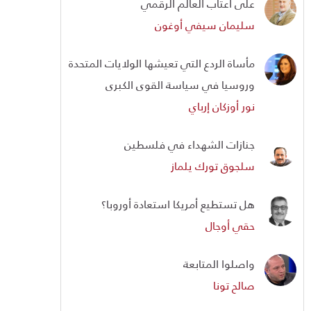
على أعتاب العالم الرقمي
سليمان سيفي أوغون
مأساة الردع التي تعيشها الولايات المتحدة
وروسيا في سياسة القوى الكبرى
نور أوزكان إرباي
جنازات الشهداء في فلسطين
سلجوق تورك يلماز
هل تستطيع أمريكا استعادة أوروبا؟
حقي أوجال
واصلوا المتابعة
صالح تونا