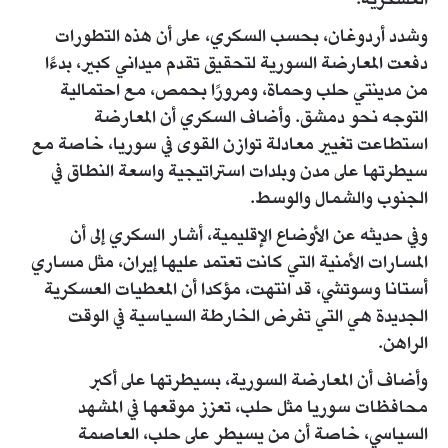
العسكرية.
وشدد أردوغان، بحسب السكري، على أن هذه التطورات
دفعت المعارضة السورية لتحقيق تقدم ميداني كبير، بدءًا
من مدينتي حلب وحماة، ومرورًا بحمص، مع احتمالية
التوجه نحو دمشق. وأضاف السكري أن المعارضة
استطاعت تغيير معادلة توازن القوى في سوريا، خاصة مع
سيطرتها على مدن وبلدات استراتيجية واسعة النطاق في
الجنوب والشمال والوسط.
وفي حديثه عن الأوضاع الإقليمية، أشار السكري إلى أن
المسارات الأمنية التي كانت تعتمد عليها إيران، مثل مساري
أستانا وسوتشي، قد انتهت، مؤكدا أن المعطيات العسكرية
الجديدة هي التي تفرض الخارطة السياسية في الوقت
الراهن.
وأضاف أن المعارضة السورية، بسيطرتها على أكبر
محافظات سوريا مثل حلب، تعزز موقعها في المشهد
السياسي، خاصة أن من يسيطر على حلب، العاصمة