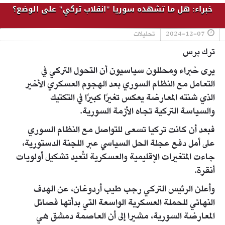
خبراء: هل ما تشهده سوريا "انقلاب تركي" على الوضع؟
2024-12-07
تحليلات
ترك برس
يرى خبراء ومحللون سياسيون أن التحول التركي في
التعامل مع النظام السوري بعد الهجوم العسكري الأخير
الذي شنته المعارضة يعكس تغيرًا كبيرًا في التكتيك
والسياسة التركية تجاه الأزمة السورية.
فبعد أن كانت تركيا تسعى للتواصل مع النظام السوري
على أمل دفع عجلة الحل السياسي عبر اللجنة الدستورية،
جاءت المتغيرات الإقليمية والعسكرية لتُعيد تشكيل أولويات
أنقرة.
وأعلن الرئيس التركي رجب طيب أردوغان، عن الهدف
النهائي للحملة العسكرية الواسعة التي بدأتها فصائل
المعارضة السورية، مشيرا إلى أن العاصمة دمشق هي