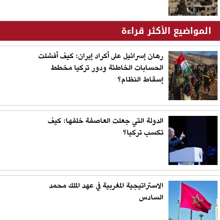
المواضيع الأكثر قراءة
رهان إسرائيل على أكراد إيران: كيف أفشلت
الحسابات الخاطئة ودور تركيا مخطط
إسقاط النظام؟
الدولة التي جعلت العاصفة خلفها: كيف
تكسب تركيا؟
الاستراتيجية المغربية في عهد الملك محمد
السادس