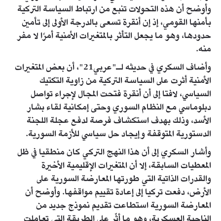
وأوضح أن هذه التحولات تنبع من ارتباط السياسة التركية
بأمنها القومي، إذ إن أنقرة تسعى بالدرجة الأولى إلى تأمين
حدودها، وهو ما يجعل التأثر بالمتغيرات الأمنية أمرًا لا مفر
منه.
وأضاف السكري في حديثه لـ"عربي21"، أن بعض المتغيرات
الأمنية أثرت على السياسة التركية من زاوية التكتيك
السياسي، لافتا إلى أن أنقرة فتحت المجال لإجراء تواصل
دبلوماسي مع النظام السوري وحتى إمكانية لقاء بشار
الأسد، وذلك بهدف استكشاف فرصة لدفع عجلة اللجنة
الدستورية المتوقفة وإيجاد حل سياسي للأزمة السورية.
وأشار السكري إلى أن هذا النهج التركي كان منطقيا في ظل
المعطيات السابقة، إلا أن المتغيرات الإقليمية الأخيرة
والقدرات الذاتية التي طورتها المعارضة السورية على
الأرض، دفعت تركيا إلى إعادة تقييم مواقفها. وأوضح أن
المعارضة السورية استطاعت تقديم نموذج جديد من
الناحية العسكرية، وهو ما أثّر على الطريقة التي تعاملت