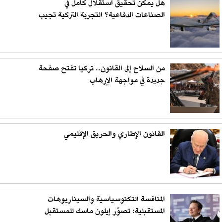
هل يمكن تحقيق استقلال كامل في
الصناعات الدفاعية؟ التجربة التركية تجيب
من السلاح إلى القانون.. تركيا تفتح صفحة
جديدة في مواجهة الإرهاب
القانون الإطاري والحريق الإقليمي
المنافسة التكنوسياسية والسيناريوهات
المستقبلية: تصوّر إيلون ماسك للمستقبل