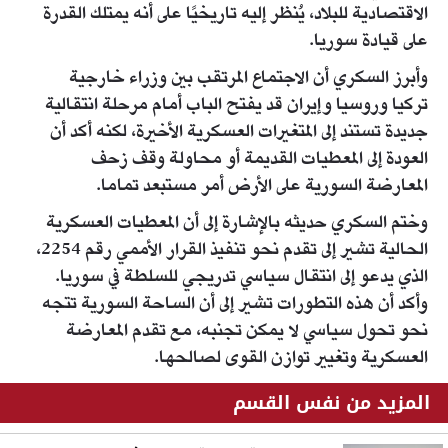
الاقتصادية للبلاد، يُنظر إليه تاريخيًا على أنه يمتلك القدرة
على قيادة سوريا.
وأبرز السكري أن الاجتماع المرتقب بين وزراء خارجية
تركيا وروسيا وإيران قد يفتح الباب أمام مرحلة انتقالية
جديدة تستند إلى المتغيرات العسكرية الأخيرة، لكنه أكد أن
العودة إلى المعطيات القديمة أو محاولة وقف زحف
المعارضة السورية على الأرض أمر مستبعد تماما.
وختم السكري حديثه بالإشارة إلى أن المعطيات العسكرية
الحالية تشير إلى تقدم نحو تنفيذ القرار الأممي رقم 2254،
الذي يدعو إلى انتقال سياسي تدريجي للسلطة في سوريا.
وأكد أن هذه التطورات تشير إلى أن الساحة السورية تتجه
نحو تحول سياسي لا يمكن تجنبه، مع تقدم المعارضة
العسكرية وتغيير توازن القوى لصالحها.
المزيد من نفس القسم