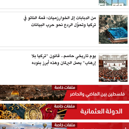
من الدبابات إلى الخوارزميات: قمة الناتو في
تركيا وتحوّل الردع نحو حرب البيانات
يوم تاريخي حاسم.. قانون "تركيا بلا
إرهاب" يصل البرلمان وهذه أبرز بنوده