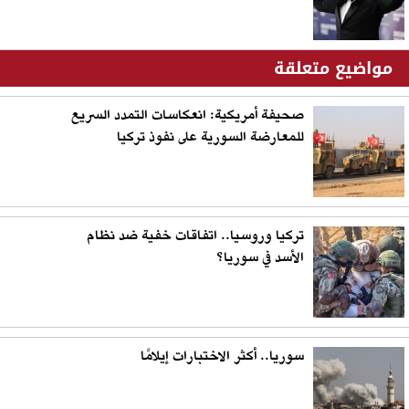
مواضيع متعلقة
صحيفة أمريكية: انعكاسات التمدد السريع
للمعارضة السورية على نفوذ تركيا
تركيا وروسيا.. اتفاقات خفية ضد نظام
الأسد في سوريا؟
سوريا.. أكثر الاختبارات إيلامًا