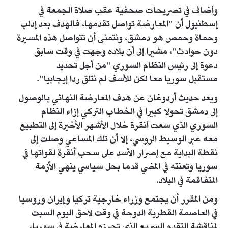
وأضاف في تصريحات صحفية عقب صلاة الجمعة في
إسطنبول أن "المعارضة تواصل تقدمها، فالهدف بعد إدلب
وحماة وحمص هو دمشق، ونتمنى أن تتواصل هذه المسيرة
دون حوادث"، مشيرا إلى أن بلاده وجهت في وقت سابق
دعوة إلى رئيس النظام السوري "من أجل تحديد
مستقبل سوريا معا لكن للأسف لم نتلق ردا إيجابيا".
ويعد حديث أردوغان عن هدف المعارضة النهائي بالوصول
إلى دمشق تحولا كبيرا في الخطاب التركي إزاء النظام
السوري الذي سعت أنقرة خلال الأشهر الأخيرة إلى التطبيع
معه عبر الوسيط الروسي، إلا أن تلك المساعي وصلت إلى
نقطة البداية مع إصرار الأسد على سحب أنقرة لقواتها في
سوريا وتعنته في المضي قدما بحل سياسي ينهي الأزمة
المتفاقمة في البلاد.
ومن المقرر أن يجتمع وزراء خارجية تركيا وإيران وروسيا
في العاصمة القطرية الدوحة في وقت لاحق اليوم السبت
لمناقشة التقدم السريع الذي تحرزه المعارضة في سوريا،