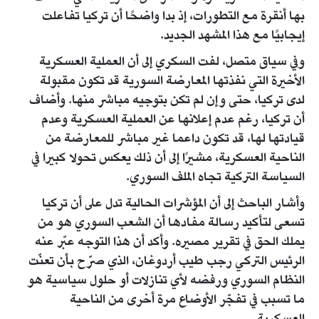
بها أنقرة مع التطورات، إذ بدا واضحًا أن تركيا تفاعلت
إيجابيًا مع هذا المشهد الجديد.
وفي سياق متصل، لفت السكري إلى أن العملية العسكرية
الأخيرة التي نفذتها المعارضة السورية قد تكون مقبولة
لدى تركيا، حتى وإن لم تكن بتوجيه مباشر منها. وأضاف
أن تركيا، رغم عدم إعلانها عن العملية العسكرية وعدم
قيادتها لها، قد تكون داعما غير مباشر للمعارضة من
الناحية العسكرية، مشيرًا إلى أن ذلك يعكس تحولا كبيرا في
السياسة التركية تجاه الملف السوري.
وأشار الباحث إلى أن المؤشرات الحالية تدل على أن تركيا
تسعى لتأكيد رسالة مفادها أن الشعب السوري هو من
يملك الحق في تقرير مصيره. وأكد أن هذا التوجه عبّر عنه
الرئيس التركي رجب طيب أردوغان، الذي صرّح بأن تعنّت
النظام السوري ورفضه لأي تنازلات أو حلول سياسية هو
ما تسبب في تفجّر الأوضاع مرة أخرى من الناحية