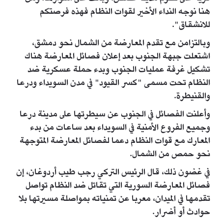
هنا نوجه النداء الأخير لقوات النظام فهذه فرصتكم
للانشقاق".
وبالتزامن مع تقدم المعارضة من الشمال نحو دمشق،
اشتعلت جبهة الجنوب بعد إعلان فصائل المعارضة هناك
تشكيل غرفة عمليات الجنوب وبدء حملة عسكرية ضد
النظام تحت مسمى "كسر القيود" في مدن السويداء ودرعا
والقنيطرة.
وأعلنت الفصائل في الجنوب عن سيطرتها على مدينة درعا
وجميع الفروع الأمنية في السويداء بعد ساعات من بدء
المعارك مع قوات النظام دعما لفصائل المعارضة المتوجهة
نحو حمص من الشمال.
في غضون ذلك، قال الرئيس التركي رجب طيب أردوغان، إن
فصائل المعارضة السورية التي تقاتل ضد النظام تواصل
تقدمها في الميدان، معربا عن تمنياته بمواصلة مسيرتها بلا
حوادث أو أضرار.