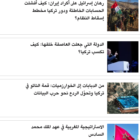
رهان إسرائيل على أكراد إيران: كيف أفشلت
الحسابات الخاطئة ودور تركيا مخطط
إسقاط النظام؟
الدولة التي جعلت العاصفة خلفها: كيف
تكسب تركيا؟
من الدبابات إلى الخوارزميات: قمة الناتو في
تركيا وتحوّل الردع نحو حرب البيانات
الاستراتيجية المغربية في عهد الملك محمد
السادس