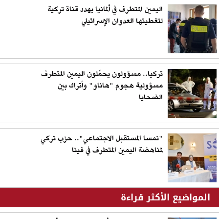
اليمين المتطرف في ألمانيا يهدد قناة تركية
لتغطيتها العدوان الإسرائيلي
تركيا.. مسؤولون يحمّلون اليمين المتطرف
مسؤولية هجوم "هاناو" وأتراك بين
الضحايا
"نمسا المستقبل الاجتماعي".. حزب تركي
لمناهضة اليمين المتطرف في فينا
المواضيع الأكثر قراءة