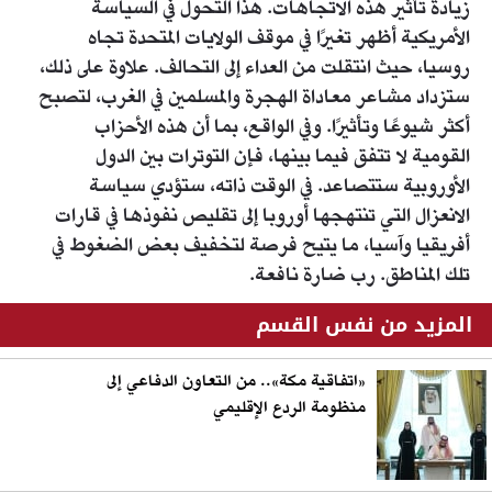
زيادة تأثير هذه الاتجاهات. هذا التحول في السياسة
الأمريكية أظهر تغيرًا في موقف الولايات المتحدة تجاه
روسيا، حيث انتقلت من العداء إلى التحالف. علاوة على ذلك،
ستزداد مشاعر معاداة الهجرة والمسلمين في الغرب، لتصبح
أكثر شيوعًا وتأثيرًا. وفي الواقع، بما أن هذه الأحزاب
القومية لا تتفق فيما بينها، فإن التوترات بين الدول
الأوروبية ستتصاعد. في الوقت ذاته، ستؤدي سياسة
الانعزال التي تنتهجها أوروبا إلى تقليص نفوذها في قارات
أفريقيا وآسيا، ما يتيح فرصة لتخفيف بعض الضغوط في
تلك المناطق. رب ضارة نافعة.
المزيد من نفس القسم
«اتفاقية مكة».. من التعاون الدفاعي إلى
منظومة الردع الإقليمي