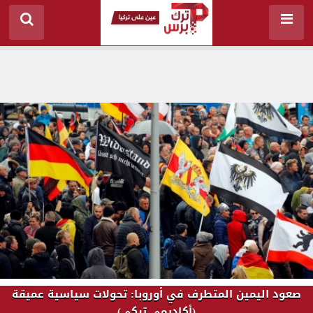
صعود اليمين المتطرف في أوروبا: تحولات سياسية عميقة
(أكاديمي تركي)