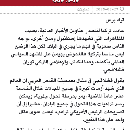
2025-03-27
تحليلات
ترك برس
عادت تركيا لتتصدر عناوين الأخبار العالمية، بسبب
المظاهرات التي تشهدها إسطنبول ومدن أخرى. يواجه
الناس صعوبة في فهم ما يجري في البلاد، لكن هذا الوضع
ليس خاصاً بتركيا؛ فالغموض يهيمن على المشهد السياسي
العالمي بأكمله، وفقا للكاتب والإعلامي التركي توران
قشلاقجي.
يقول قشلاقجي في مقال بصحيفة القدس العربي إن العالم
الذي شهد أزمات كبيرة في جميع المجالات خلال الخمسة
عشر عاماً الماضية، يمر بمرحلة تحول جذرية، ويمكن
رصد تداعيات هذا التحول في جميع البلدان، مشيرا إلى أن
تصريحات الرئيس الأمريكي ترامب، ليست سوى مثال
واحد على هذا التغيير.