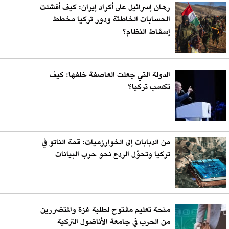
رهان إسرائيل على أكراد إيران: كيف أفشلت
الحسابات الخاطئة ودور تركيا مخطط
إسقاط النظام؟
الدولة التي جعلت العاصفة خلفها: كيف
تكسب تركيا؟
من الدبابات إلى الخوارزميات: قمة الناتو في
تركيا وتحوّل الردع نحو حرب البيانات
منحة تعليم مفتوح لطلبة غزة والمتضررين
من الحرب في جامعة الأناضول التركية