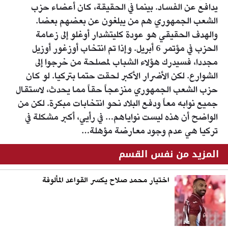
يدافع عن الفساد. بينما في الحقيقة، كان أعضاء حزب
الشعب الجمهوري هم من يبلغون عن بعضهم بعضا.
والهدف الحقيقي هو عودة كليتشدار أوغلو إلى زعامة
الحزب في مؤتمر 6 أبريل. وإذا تم انتخاب أوزغور أوزيل
مجددا، فسيدرك هؤلاء الشباب لمصلحة من خرجوا إلى
الشوارع. لكن الأضرار الأكبر لحقت حتما بتركيا. لو كان
حزب الشعب الجمهوري منزعجاً حقاً مما يحدث، لاستقال
جميع نوابه معاً ودفع البلاد نحو انتخابات مبكرة. لكن من
الواضح أن هذه ليست نواياهم… في رأيي، أكبر مشكلة في
تركيا هي عدم وجود معارضة مؤهلة…
المزيد من نفس القسم
اختيار محمد صلاح يكسر القواعد المألوفة