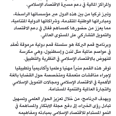
والمراكز المالية في دعم مسيرة الاقتصاد الإسلامي.
وتبرز تركيا من بين هذه الدول عبر مؤسساتها الراسخة،
ومبادراتها الوطنية المتقدمة، وشراكاتها الدولية المتنامية،
مما يعزز من حضورها كمساهم فعّال في دعم الاقتصاد
والتمويل التشاركي على المستوى العالمي.
وبرنامج قمم البركة هو سلسلة قمم دولية مرموقة تُعقد
في عواصم عالمية مثل لندن وإسطنبول، وهي مكرسة
للنهوض بالاقتصاد الإسلامي في النظرية والتطبيق.
توفر هذه القمم منبراً مهنيا وعلميا وأكاديمياً وتطبيقيا
لإجراء مناقشات متعمقة ومتخصصة حول القضايا بالغة
الأهمية في الاقتصاد الإسلامي ومجالات التمويل الإسلامي
والتجارة العالمية والتنمية المستدامة.
ويهدف البرنامج، من خلال تعزيز الحوار العلمي وتسهيل
تبادل رؤى الخبراء، إلى دفع عجلة الابتكار والمساهمة في
النمو المستدام للاقتصاد الإسلامي بمبادئه ومفاهيمه