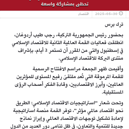
تحظى بمشاركة واسعة
2025-05-30
اقتصاد
ترك برس
بحضور رئيس الجمهورية التركية، رجب طيب أردوغان،
انطلقت فعاليات القمة العالمية الثانية للاقتصاد الإسلامي
في إسطنبول والتي من المقرر أن تستمر 3 أيام، بإشراف
منتدى البركة للاقتصاد الإسلامي.
وأقيمت ظهر الجمعة مراسم الافتتاح الرسمية
للقمة المرموقة التي تُعد ملتقىً رفيع المستوى للمؤثرين
العالميين، وأبرز الاقتصاديين، وقادة الفكر أصحاب الرؤى
المستقبلية.
وتحت شعار “استراتيجيات الاقتصاد الإسلامي: الطريق
نحو اقتصاد عالمي مؤثر”، توفر القمة منصة استراتيجية
لإعادة تشكيل توجهات الاقتصاد العالمي وإبراز نماذج
جديدة للتنمية والتعاون، في ظل تنامي دور العديد من الدول