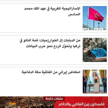
الاستراتيجية المغربية في عهد الملك محمد
السادس
من الدبابات إلى الخوارزميات: قمة الناتو في
تركيا وتحوّل الردع نحو حرب البيانات
امتعاض إيراني من اتفاقية مكة الدفاعية