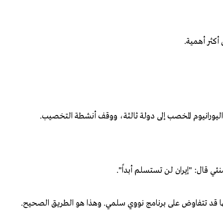
أكثر أهمية.
اليورانيوم المخصب إلى دولة ثالثة، ووقف أنشطة التخصيب.
نئي قال: "إيران لن تستسلم أبداً".
ا قد تتفاوض على برنامج نووي سلمي. وهذا هو الطريق الصحيح.