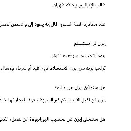
طالب الإيرانيين بإخلاء طهران.
عند مغادرته قمة السبع، قال إنه يعود إلى واشنطن لعمل 
إيران لن تستسلم
هذه التصريحات رفعت التوتر.
ترامب يريد من إيران الاستسلام دون قيد أو شرط، وإرسال 
هل ستوافق إيران على ذلك؟
إيران لن تقبل الاستسلام غير المشروط، فهذا انتحار لها. خام
هل ستتخلى إيران عن تخصيب اليورانيوم؟ لن تفعل، لكنه