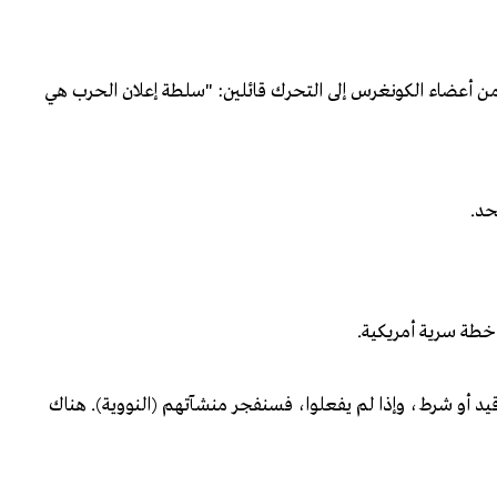
ن أعضاء الكونغرس إلى التحرك قائلين: "سلطة إعلان الحرب هي
حد.
خطة سرية أمريكية.
يد أو شرط، وإذا لم يفعلوا، فسنفجر منشآتهم (النووية). هناك