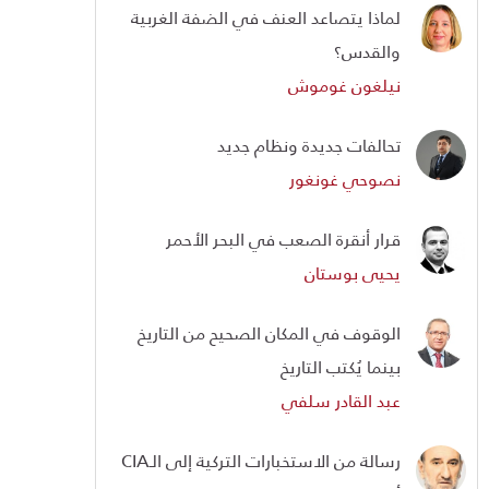
لماذا يتصاعد العنف في الضفة الغربية
والقدس؟
نيلغون غوموش
تحالفات جديدة ونظام جديد
نصوحي غونغور
قرار أنقرة الصعب في البحر الأحمر
يحيى بوستان
الوقوف في المكان الصحيح من التاريخ
بينما يُكتب التاريخ
عبد القادر سلفي
رسالة من الاستخبارات التركية إلى الـCIA