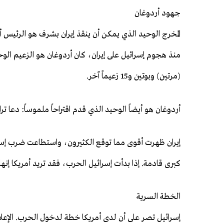
جهود أردوغان
المخرج الوحيد الذي يمكن أن ينقذ إيران بشرف هو الرئيس أر
منذ هجوم إسرائيل على إيران، كان أردوغان هو الزعيم الو
(مرتين) وبوتين و15 زعيماً آخر.
أردوغان هو أيضاً الوحيد الذي قدم اقتراحاً ملموساً: دعا 
إيران ظهرت أقوى مما توقع الكثيرون، واستطاعت ضرب إسر
كبرى قادمة. إذا بدأت إسرائيل الحرب، فقد تريد أمريكا إنها
الخطة السرية
إسرائيل تصر على أن لدى أمريكا خطة لدخول الحرب. الإعلام