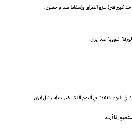
إلى حد كبير فترة غزو العراق وإسقاط صدام حسين.
ورقة النووية ضد إيران.
طيع إذا أردنا".