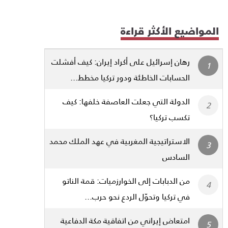
المواضيع الأكثر قراءة
رهان إسرائيل على أكراد إيران: كيف أفشلت
الحسابات الخاطئة ودور تركيا مخطط...
الدولة التي جعلت العاصفة خلفها: كيف
تكسب تركيا؟
الاستراتيجية المغربية في عهد الملك محمد
السادس
من الدبابات إلى الخوارزميات: قمة الناتو
في تركيا وتحوّل الردع نحو حرب...
امتعاض إيراني من اتفاقية مكة الدفاعية