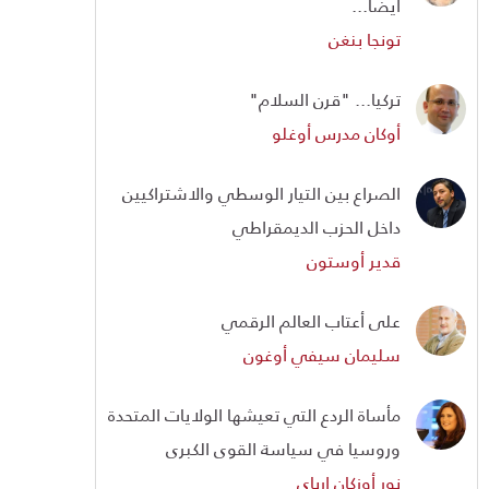
أيضا...
تونجا بنغن
تركيا... "قرن السلام"
أوكان مدرس أوغلو
الصراع بين التيار الوسطي والاشتراكيين
داخل الحزب الديمقراطي
قدير أوستون
على أعتاب العالم الرقمي
سليمان سيفي أوغون
مأساة الردع التي تعيشها الولايات المتحدة
وروسيا في سياسة القوى الكبرى
نور أوزكان إرباي