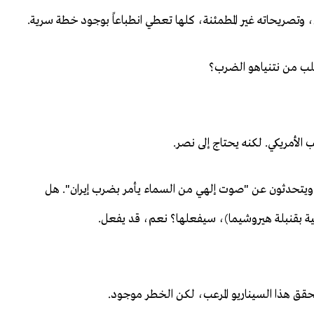
ان، وتصريحاته غير المطمئنة، كلها تعطي انطباعاً بوجود خطة سرية.
طلب من نتنياهو الضرب؟
لأمريكي. لكنه يحتاج إلى نصر.
ر"، ويتحدثون عن "صوت إلهي من السماء يأمر بضرب إيران". هل
ثانية بقنبلة هيروشيما)، سيفعلها؟ نعم، قد يفعل.
تحقق هذا السيناريو المرعب، لكن الخطر موجود.