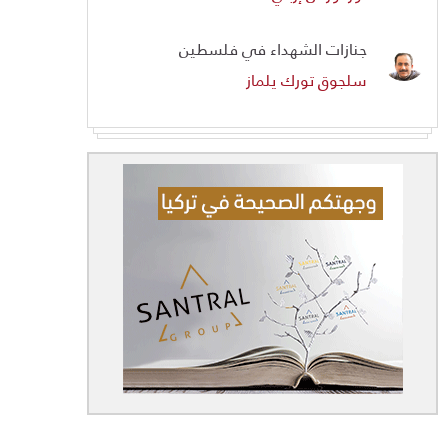
جنازات الشهداء في فلسطين
سلجوق تورك يلماز