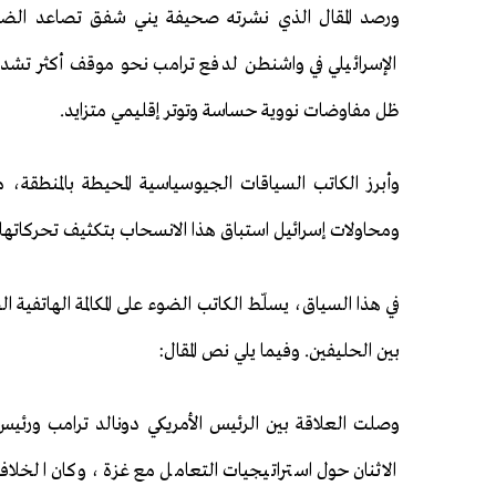
ورصد المقال الذي نشرته صحيفة يني شفق تصاعد الض
الإسرائيلي في واشنطن لدفع ترامب نحو موقف أكثر تشددًا
ظل مفاوضات نووية حساسة وتوتر إقليمي متزايد.
وأبرز الكاتب السياقات الجيوسياسية المحيطة بالمنطقة، 
ومحاولات إسرائيل استباق هذا الانسحاب بتكثيف تحركاتها
في هذا السياق، يسلّط الكاتب الضوء على المكالمة الهاتفية
بين الحليفين. وفيما يلي نص المقال:
وصلت العلاقة بين الرئيس الأمريكي دونالد ترامب ورئيس ا
الاثنان حول استراتيجيات التعامل مع غزة، وكان الخلاف تكت