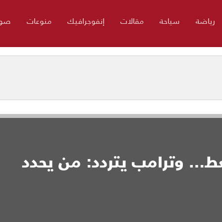
رياضة
سياحة
مقالات
إنفوجرافيك
منوعات
صور
ط… وترامب يتردد: من يحدد