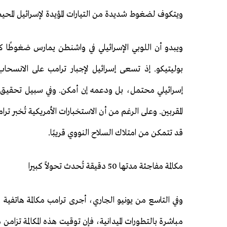
ويتكوف لضغوط شديدة من التيارات المؤيدة لإسرائيل المحي
ويبدو أن اللوبي الإسرائيلي في واشنطن يمارس ضغوطًا 
بوليتيكو. إذ تسعى إسرائيل لإجبار ترامب على الانسحا
إسرائيلي محتمل، بل ودعمه إن أمكن. وفي سبيل تحقيق 
المقربين. وعلى الرغم من أن الاستخبارات الأمريكية تُخبر 
قد تتمكن من امتلاك السلاح النووي قريبًا.
مكالمة مفاجئة مدتها 50 دقيقة تُحدث تحولاً كبيرا
وفي التاسع من يونيو الجاري، أجرى ترامب مكالمة هاتف
مباشرة بالتطورات الميدانية، فإن توقيت هذه المكالمة تزا