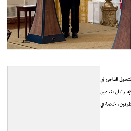
تحول المفاجئ في
إسرائيلي بنيامين
لطرفين، خاصة في