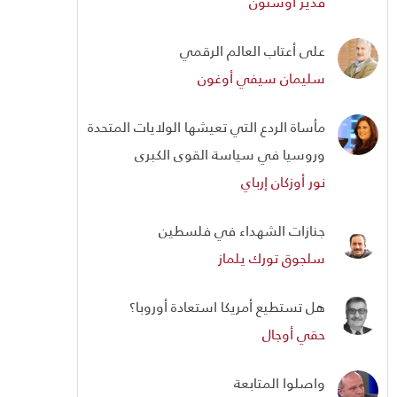
قدير أوستون
على أعتاب العالم الرقمي
سليمان سيفي أوغون
مأساة الردع التي تعيشها الولايات المتحدة
وروسيا في سياسة القوى الكبرى
نور أوزكان إرباي
جنازات الشهداء في فلسطين
سلجوق تورك يلماز
هل تستطيع أمريكا استعادة أوروبا؟
حقي أوجال
واصلوا المتابعة