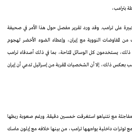
طة بترامب،
كبيرة على ترامب. وقد ورد تقرير مفصل حول هذا الأمر في صحيفة
ب من المفاوضات النووية مع إيران، وإعطاء الضوء الأخضر لهجوم
ذلك، يستخدمون كل الوسائل المتاحة، بما في ذلك أصدقاء ترامب
ترامب بعكس ذلك، إلا أن الشخصيات المقربة من إسرائيل تدعي أن إيران
ية مفاجئة مع نتنياهو استغرقت خمسين دقيقة. ورغم صعوبة ربطها
من مع توترات داخلية يواجهها ترامب، من بينها خلافه مع إيلون ماسك