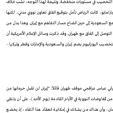
ون التخصيب في مستويات منخفضة. ونتيجة لهذا التوجه، نشب خلاف
السعودية أيضاً. فخلال زيارة ترامب إلى الخليج في 13 أيار/مايو، كانت الرياض تأمل بتوقيع اتفاق تعاون نووي مدني، لكنها
ع السعودية إلى حين اتضاح مسار التفاهم مع إيران. وهذا يدل من
التوصل إلى اتفاق مع طهران. وقد ذكرت وسائل الإعلام الأمريكية أن
تخصيب اليورانيوم يضم إيران والسعودية والإمارات وقطر وتركيا –
راني عباس عراقجي موقف طهران قائلاً: "إيران لن تقبل حرمانها من
المفاوضات النووية في الأيام القادمة (يوم الأحد)، على أن يلتقي
ان، وأن هناك من يشكك في إمكانية انعقاد هذا اللقاء، إذ يخضع