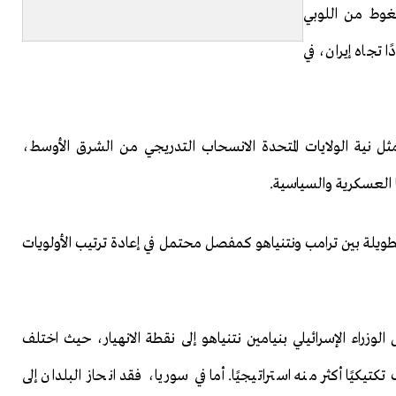
غوط من اللوبي
 تجاه إيران، في
مثل نية الولايات المتحدة الانسحاب التدريجي من الشرق الأوسط،
 العسكرية والسياسية.
 الطويلة بين ترامب ونتنياهو كمفصل محتمل في إعادة ترتيب الأولويات
لوزراء الإسرائيلي بنيامين نتنياهو إلى نقطة الانهيار، حيث اختلف
يكيًا أكثر منه استراتيجيًا. أما في سوريا، فقد انحاز البلدان إلى