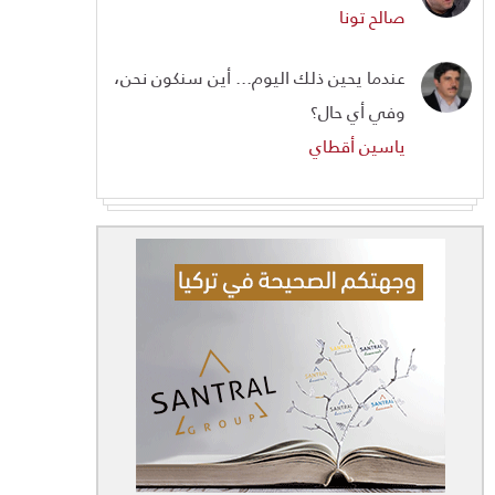
صالح تونا
عندما يحين ذلك اليوم... أين سنكون نحن،
وفي أي حال؟
ياسين أقطاي