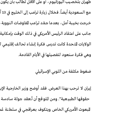
طهران بتخصيب اليورانيوم، أو على الأقل تطالب بأن يك
مع 
خرجت بخيبة أمل، بعدما جمّد ترامب المفاوضات النووية م
جانب على اعتقاد الرئيس الأمريكي في ذلك الوقت بإمكانية 
الولايات المتحدة كانت تدرس فكرة إنشاء تحالف إقليمي ل
وهي فكرة سنعود لتفصيلها في الأيام القادمة.
ضغوط مكثفة من اللوبي الإسرائيلي
إيران لا ترحب بهذا العرض. فقد أوضح وزير الخارجية الإي
حقوقها الطبيعية". ومن المتوقع أن تُعقد جولة سادسة من 
المبعوث الأمريكي الخاص ويتكوف بعراقجي في سلطنة عُم