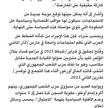
كارثة حقيقية على المعارضة".
وأشار إلى أنه يمكن حينها توقع موجة جديدة من
الاحتجاجات، سيكون لها عواقب اقتصادية وسياسية على
الحكومة التي تنوي مواصلة هذه السياسة حتى النهاية.
وبحسب خبراء، فإن هذا الإجراء من شأنه الضغط على
الحزب الذي نظم احتجاجات واسعة في مارس/آذار الماضي.
وفُتح تحقيق في فبراير/شباط 2025 في مزاعم فساد خلال
المؤتمر تفيد بأن مندوبين صوّتوا للقيادة الجديدة مقابل
مكاسب، وهو ما نفاه حزب الشعب الجمهوري الذي
انتخب قائده الحالي أوزغور أثناء هذا التجمع في نوفمبر/
تشرين الثاني 2023.
ويواجه العديد من مسؤولي حزب الشعب الجمهوري، بينهم
أكرم إمام أوغلو، عقوبة السجن لمدة تصل إلى 3 سنوات
وعدم الأهلية السياسية بتهمة "الاحتيال"، بحسب وسائل
إعلام.