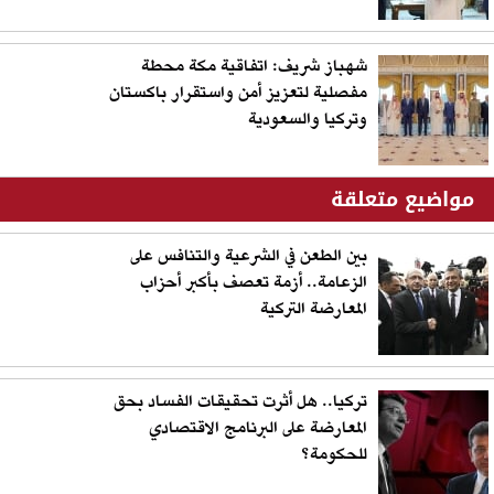
شهباز شريف: اتفاقية مكة محطة
مفصلية لتعزيز أمن واستقرار باكستان
وتركيا والسعودية
مواضيع متعلقة
بين الطعن في الشرعية والتنافس على
الزعامة.. أزمة تعصف بأكبر أحزاب
المعارضة التركية
تركيا.. هل أثرت تحقيقات الفساد بحق
المعارضة على البرنامج الاقتصادي
للحكومة؟