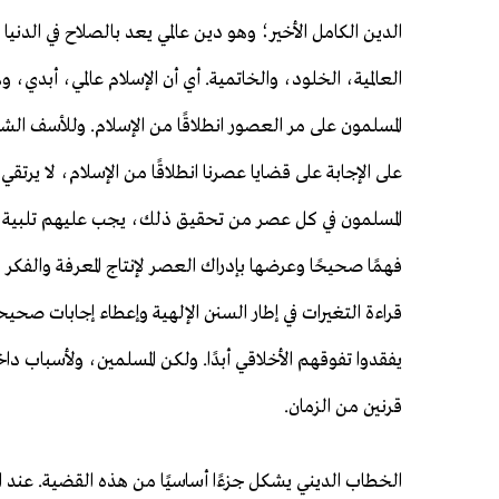
الدين الكامل الأخير؛ وهو دين عالمي يعد بالصلاح في الدنيا 
العالمية، الخلود، والخاتمية. أي أن الإسلام عالمي، أبدي، و
المسلمون على مر العصور انطلاقًا من الإسلام. وللأسف الشدي
على الإجابة على قضايا عصرنا انطلاقًا من الإسلام، لا يرتق
المسلمون في كل عصر من تحقيق ذلك، يجب عليهم تلبية أ
فهمًا صحيحًا وعرضها بإدراك العصر لإنتاج المعرفة والفكر 
قراءة التغيرات في إطار السنن الإلهية وإعطاء إجابات صح
يفقدوا تفوقهم الأخلاقي أبدًا. ولكن المسلمين، ولأسباب 
قرنين من الزمان.
الخطاب الديني يشكل جزءًا أساسيًا من هذه القضية. عند 