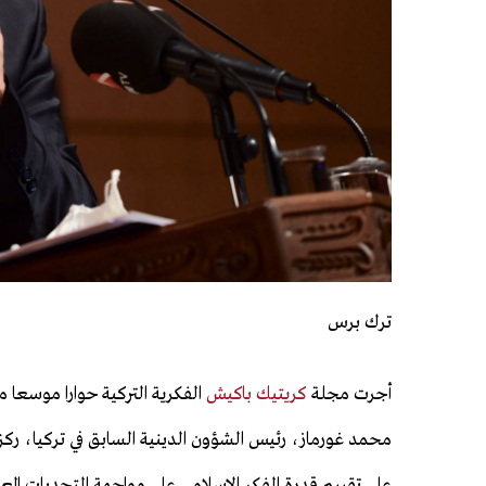
ترك برس
أجرت مجلة
كريتيك باكيش
الفكرية التركية حوارا موسعا م
محمد غورماز، رئيس الشؤون الدينية السابق في تركيا، رك
على تقييم قدرة الفكر الإسلامي على مواجهة التحديات المع