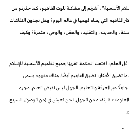
سلام الأساسية”، أشرتم إلى مشكلة تلوث المفاهيم، كما حذرتم من
ر المفاهيم التي يساء فهمها في عالم اليوم؟ وهل تجدون النقاشات
السنة، والحديث، والتقليد، والعقل، والوحي، مثمرة؟ وكيف
قل العلم، اختفت الحكمة. تقريبًا جميع المفاهيم الأساسية للإسلام
دما تضيق الأفكار، تضيق المفاهيم أيضًا. هناك مفهوم يسمى
اهلًا عبر المعرفة والتعليم. الجهل ليس نقيض العلم. مجرد
ده بالمعلومات لا ينقذه من الجهل. نحن نعيش في زمن الوصول السريع
.