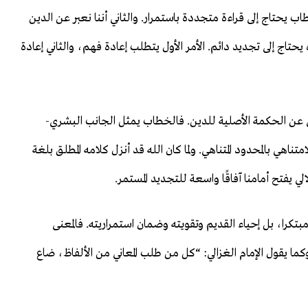
 يحتاج إلى قراءة متجددة باستمرار. والثاني أننا نعبر عن الدين
تاج إلى تجديد دائم. الأمر الأول يتطلب إعادة فهم، والثاني إعادة
حتى عن الحكمة الأصلية للدين. فالخطاب يمثل الجانب البشري-
ناهي بالمحدود المتناهي. ولما كان الله قد أنزل كلامه المطلق بلغة
ي يفتح أمامنا آفاقًا واسعة للتجديد المستمر.
تكرا، بل إحياء القديم وتقويته وضمان استمراريته. فالمعنى
كما يقول الإمام الغزالي: “كل من طلب المعاني من الألفاظ، ضاع