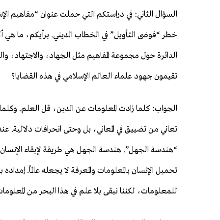
السؤال الثاني: في دراستكم التي حملت عنوان “مفاهيم الإ
خطر “فوضى التأويل” في الخطاب الديني. برأيكم، ما هي أكث
الدائرة حول مجموعة المفاهيم مثل الجهاد، والاجتهاد، و
تقيمون جهود علماء العالم الإسلامي في هذه القضايا؟
الجواب: كلما زادت المعلومات عن الدين، قل العلم. وكلما 
تعاني من تضييق في المعاني، بل وحتى انحرافات دلالية. عن
“هندسة الجهل”. هندسة الجهل هي طريقة لإبقاء الإنسان ج
تحميل الإنسان بالمعلومات والمعرفة لا يجعله عالمًا. إمدا
للمعلومات، لكننا نبقى بلا علم في هذا البحر من المعلومات