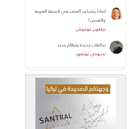
لماذا يتصاعد العنف في الضفة الغربية
والقدس؟
نيلغون غوموش
تحالفات جديدة ونظام جديد
نصوحي غونغور