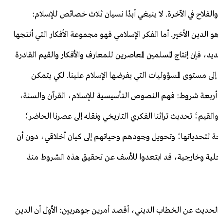
والفلاح في الآخرة. لا ينبغي أبدًا نسيان ثلاث خصائص للإسلام:
هو الدين الأخير. أما الفكر الإسلامي فهو مجموعة الأفكار التي أنتجها
د، فإن إنتاج المسلمين المعاصرين للمعارف والأفكار والقيم القادرة
ي إلى مستوى المسؤوليات التي يفرضها الإسلام علينا. لكي يتمكن
ربعة شروط: فهم النصوص التأسيسية للإسلام، القرآن والسنة،
والقيم؛ تحديث تراثنا الفكري التاريخي ونقله إلى عصرنا الحاضر؛
يحة لتحدياتها؛ وتحويل وجودهم وحياتهم إلى كيان أخلاقي، دون أن
داخلية وخارجية، قد ابتعدوا للأسف عن تحقيق هذه الشروط منذ
الحديث عن الخطاب الديني، أقصد أمرين جوهريين: الأول أن الدين