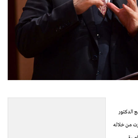
ع الدكتور
زت من خلاله
اصرة.