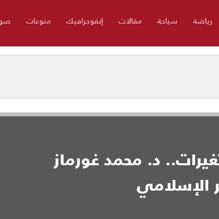
رياضة
سياحة
مقالات
إنفوجرافيك
منوعات
صور
يرات.. د. محمد غورماز
 الإسلامي