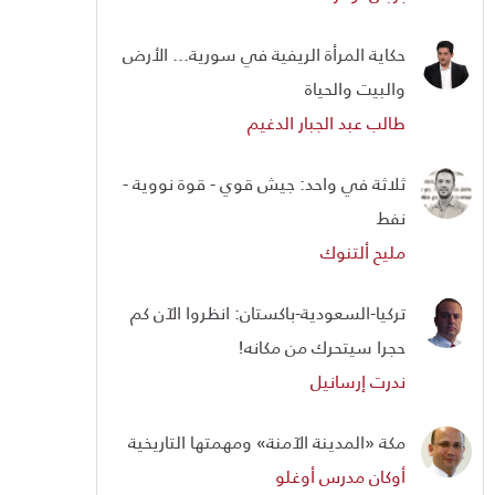
حكاية المرأة الريفية في سورية... الأرض
والبيت والحياة
طالب عبد الجبار الدغيم
ثلاثة في واحد: جيش قوي - قوة نووية -
نفط
مليح ألتنوك
تركيا-السعودية-باكستان: انظروا الآن كم
حجرا سيتحرك من مكانه!
ندرت إرسانيل
مكة «المدينة الآمنة» ومهمتها التاريخية
أوكان مدرس أوغلو