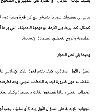
بسبب غياب "الفرقان" أو القدرة على التمييز بين الصحيح 
يدعو إلى تفسيرات عصرية تتماشى مع كل فترة زمنية دون 
كمثال. كما يربط بين الأزمة الوجودية الحديثة، التي يراها
الطبيعة والروح لتحقيق السعادة الإنسانية.
وفيما يلي نص الحوار:
السؤال الأول: أستاذي، كيف تقيّم قدرة الفكر الإسلامي عل
النقاشات حول ضرورة تجديد الخطاب الديني. وقد تطرقتم إ
الخطاب الديني، ماذا تقصدون بذلك بالضبط؟ وكيف يمكن ض
الجواب: للإجابة على السؤال الأول إيجابًا أو سلبيًا، يجب أو