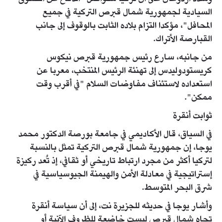
السيادية لجمهورية شمال قبرص التركية في جميع
المحافل"، مؤكدا التزام بلاده الثابت بالوقوف إلى جانب
القبارصة الأتراك.
من جانبه، سارع رئيس جمهورية قبرص نيكوس
كريستودوليدس إلى تهنئة الرئيس المنتخب، معربا عن
استعداده لاستئناف مفاوضات السلام "في أقرب وقت
ممكن".
ثوابت أنقرة
في السياق، قال الأكاديمي في جامعة بورصة الدكتور محمد
يوجا، إن جمهورية شمال قبرص التركية تمثل بالنسبة
لتركيا أكثر من مجرد ارتباط تاريخي أو ثقافي، إذ تُعد ركيزة
إستراتيجية في معادلة الأمن والهيمنة الجيوسياسية في
شرق البحر المتوسط.
وأشار يوجا في حديثه للجزيرة نت، إلى أن سياسة أنقرة
تجاه شمال قبرص ليست خاضعة للظروف الآنية أو