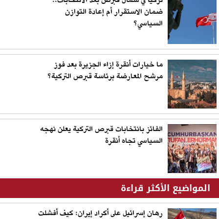
تركيا في شمال قبرص بعد الانتخابات..
ضمان الاستقرار أم إعادة التوازن
السياسي؟
ما خيارات أنقرة إزاء الجزيرة بعد فوز
مرشح المعارضة برئاسة قبرص التركية؟
الفائز بانتخابات قبرص التركية يعلن نهجه
السياسي تجاه أنقرة
المواضيع الأكثر قراءة
رهان إسرائيل على أكراد إيران: كيف أفشلت