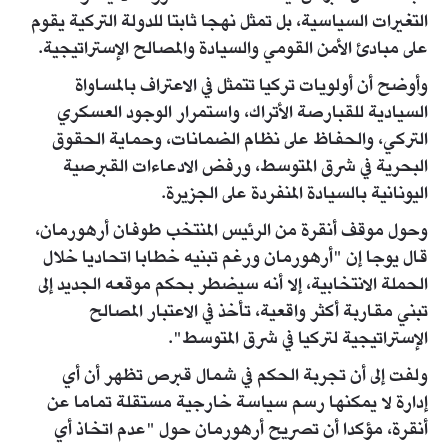
التغيرات السياسية، بل تمثل نهجا ثابتا للدولة التركية يقوم
على مبادئ الأمن القومي والسيادة والمصالح الإستراتيجية.
وأوضح أن أولويات تركيا تتمثل في الاعتراف بالمساواة
السيادية للقبارصة الأتراك، واستمرار الوجود العسكري
التركي، والحفاظ على نظام الضمانات، وحماية الحقوق
البحرية في شرق المتوسط، ورفض الادعاءات القبرصية
اليونانية بالسيادة المنفردة على الجزيرة.
وحول موقف أنقرة من الرئيس المنتخب طوفان أرهورمان،
قال يوجا إن "أرهورمان ورغم تبنيه خطابا اتحاديا خلال
الحملة الانتخابية، إلا أنه سيضطر بحكم موقعه الجديد إلى
تبني مقاربة أكثر واقعية، تأخذ في الاعتبار المصالح
الإستراتيجية لتركيا في شرق المتوسط".
ولفت إلى أن تجربة الحكم في شمال قبرص تظهر أن أي
إدارة لا يمكنها رسم سياسة خارجية مستقلة تماما عن
أنقرة، مؤكدا أن تصريح أرهورمان حول "عدم اتخاذ أي