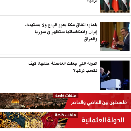
تركيا؟
يلماز: اتفاق مكة يعزز الردع ولا يستهدف
إيران وانعكاساتها ستظهر في سوريا
والعراق
الدولة التي جعلت العاصفة خلفها: كيف
تكسب تركيا؟