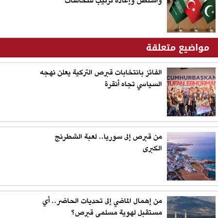
واشنطن وإعادة ترتيب للتحالفات
مواضيع متعلقة
الفائز بانتخابات قبرص التركية يعلن نهجه
السياسي تجاه أنقرة
من قبرص إلى سوريا.. لعبة الشطرنج
الكبرى
من إهمال الماضي إلى تحديات الحاضر.. أي
مستقبل لهوية مسلمي قبرص؟