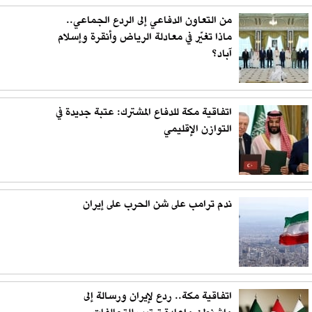
من التعاون الدفاعي إلى الردع الجماعي..
ماذا تغيّر في معادلة الرياض وأنقرة وإسلام
آباد؟
اتفاقية مكة للدفاع المشترك: عتبة جديدة في
التوازن الإقليمي
ندم ترامب على شن الحرب على إيران
اتفاقية مكة.. ردع لإيران ورسالة إلى