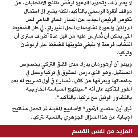
لا يعبر ذلك، وتحديدا الدعوة لرفض نتائج الانتخابات، عن
موقف أنقرة الرسمي بالتأكيد، لكنه يشير إلى احتمال
نكوص الرئيس الجديد عن المسار الحالي الداعي لحل
الدولتين والعودة لمفاوضات الحل الفيدرالي، في ظل الضغوط
التي يمكن أن تُمارس عليه من قبل عدة أطراف سترى أن
انتخابه فرصة لا ينبغي تفويتها للضغط على أردوغان
وتركيا.
ويبدو أن أرهورمان يدرك مدى القلق التركي بخصوص
المستقبل، وهو الذي درس الحقوق في تركيا وعمل في
جامعاتها ويعرفها عن كثب، فسارع في أول تصريح له بعد
الفوز للتأكيد على أنه "سينتهج السياسة الخارجية
بالتشاور الوثيق مع تركيا، بالتأكيد".
فإلى أين ستسير الأمور؟ الأسابيع المقبلة قد تحمل مفاتيح
الإجابة عن هذا السؤال الجوهري بالنسبة لتركيا.
المزيد من نفس القسم