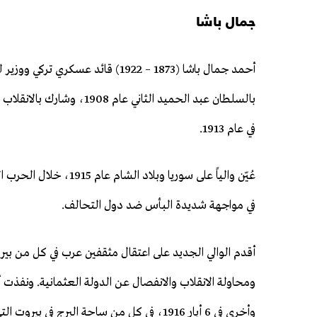
جمال باشا
أحمد جمال باشا (1873 – 1922) قائد
بالسلطان عبد الحميد الثاني
في عام 1913.
عُيّن والياً على سوريا و
في مواجهة شديدة البأس ضد دول التحالف.
أقدم الوالي الجديد على اعتقال مثقفين عرب في كل من ب
وأخرى في 6 أيار 1916، في كلٍ من ساحة ال