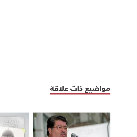
مواضيع ذات علاقة