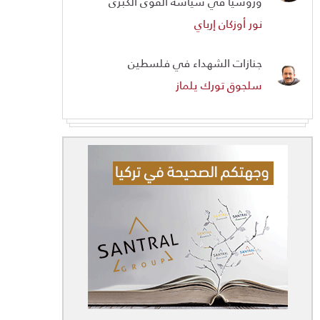
وروسيا في سياسة القوى الكبرى
نور أوزكان إرباي
جنازات الشهداء في فلسطين
سلجوق تورك يلماز