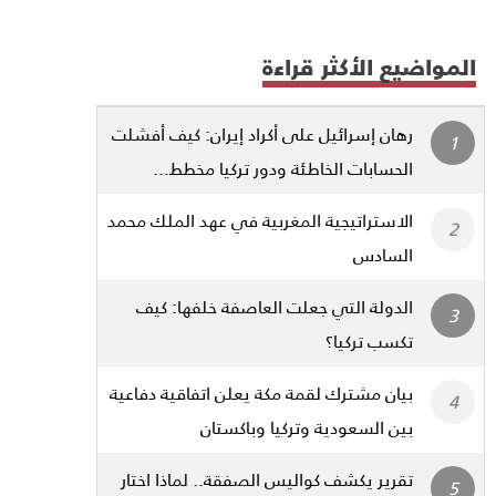
المواضيع الأكثر قراءة
رهان إسرائيل على أكراد إيران: كيف أفشلت
الحسابات الخاطئة ودور تركيا مخطط...
الاستراتيجية المغربية في عهد الملك محمد
السادس
الدولة التي جعلت العاصفة خلفها: كيف
تكسب تركيا؟
بيان مشترك لقمة مكة يعلن اتفاقية دفاعية
بين السعودية وتركيا وباكستان
تقرير يكشف كواليس الصفقة.. لماذا اختار