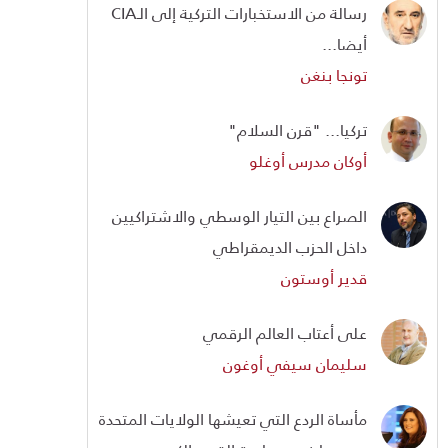
رسالة من الاستخبارات التركية إلى الـCIA
أيضا...
تونجا بنغن
تركيا... "قرن السلام"
أوكان مدرس أوغلو
الصراع بين التيار الوسطي والاشتراكيين
داخل الحزب الديمقراطي
قدير أوستون
على أعتاب العالم الرقمي
سليمان سيفي أوغون
مأساة الردع التي تعيشها الولايات المتحدة