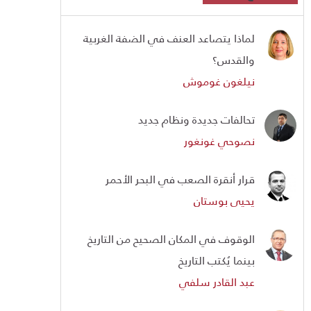
لماذا يتصاعد العنف في الضفة الغربية
والقدس؟
نيلغون غوموش
تحالفات جديدة ونظام جديد
نصوحي غونغور
قرار أنقرة الصعب في البحر الأحمر
يحيى بوستان
الوقوف في المكان الصحيح من التاريخ
بينما يُكتب التاريخ
عبد القادر سلفي