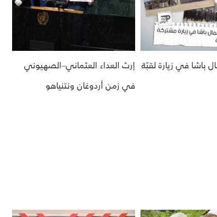
ل باشا في زيارة لقبّة
إرث العداء العثماني–الصهيوني
في زمن أردوغان ونتنياهو