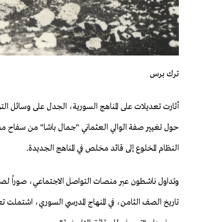
ترك برس
أثارت تعديلات على المناهج السورية، الجدل على وسائل الت
حول تغيير صفة الوالي العثماني "جمال باشا" من سفاح م
النظام المخلوع إلى قائد مخلص في المناهج الجديدة.
وتداول ناشطون عبر منصات التواصل الاجتماعي، صوراً ل
تاريخ الصف الثامن، في المنهاج المدرسي السوري، اشتملت 