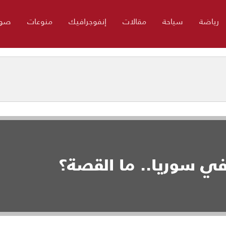
رياضة
سياحة
مقالات
إنفوجرافيك
منوعات
صور
 في سوريا.. ما القصة؟