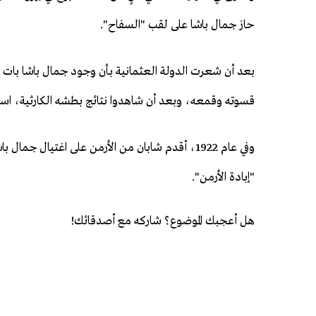
حاز جمال باشا على لقب "السفاح".
بعد أن شعرت الدولة العثمانية بأن وجود جمال باشا بات ي
قسوته وقمعه، وبعد أن شاهدوا نتائج بطشه الكارثية، استدعته الحكومة إلى إس
وفي عام 1922، أقدم شابان من الأرمن على اغتيال ج
"إبادة الأرمن".
هل أعجبك الموضوع؟ شاركه مع أصدقائك!