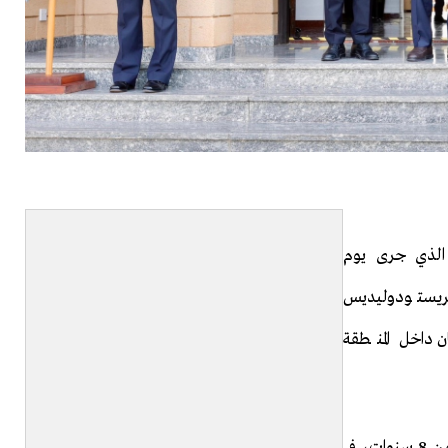
 الذي جرى يوم
ريستودوليديس
 داخل المنطقة
ويعتبر اللقاء بين الزعيمين هو أول لقاء رسمي منذ أكثر من 8 سنوات، في