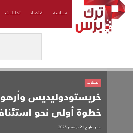
سياسة
اقتصاد
تحليلات
تحليلات
خريستودوليديس وأرهورم
خطوة أولى نحو استئن
نشر بتاريخ
21 نوفمبر 2025