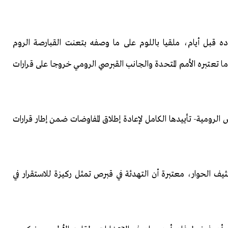
 قبل أيام، ملقيا باللوم على ما وصفه بتعنت القبارصة الروم
 تعتبره الأمم المتحدة والجانب القبرصي الرومي خروجا على قرارات
لرومية- تأييدها الكامل لإعادة إطلاق المفاوضات ضمن إطار قرارات
كثيف الحوار، معتبرة أن التهدئة في قبرص تمثل ركيزة للاستقرار في