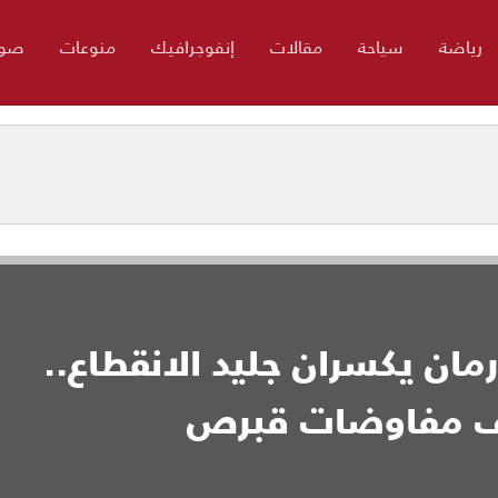
رياضة
سياحة
مقالات
إنفوجرافيك
منوعات
صور
ان يكسران جليد الانقطاع..
اف مفاوضات قبرص