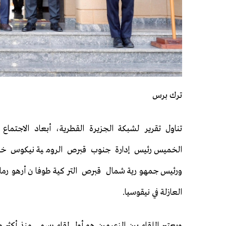
ترك برس
تناول تقرير لشبكة الجزيرة القطرية، أبعاد الاجتماع
الخميس رئيس إدارة جنوب قبرص الرومية نيكوس خ
ورئيس جمهورية شمال قبرص التركية طوفان أرهورمان
العازلة في نيقوسيا.