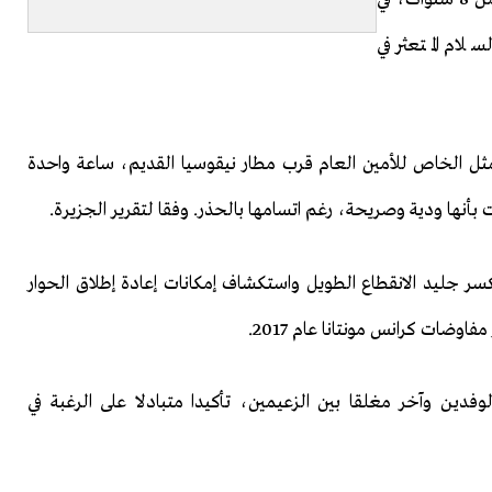
ام المتعثر في
لممثل الخاص للأمين العام قرب مطار نيقوسيا القديم، ساعة واحدة
بأنها ودية وصريحة، رغم اتسامها بالحذر. وفقا لتقرير الجزيرة.
ر جليد الانقطاع الطويل واستكشاف إمكانات إعادة إطلاق الحوار
وضات كرانس مونتانا عام 2017.
ن وآخر مغلقا بين الزعيمين، تأكيدا متبادلا على الرغبة في