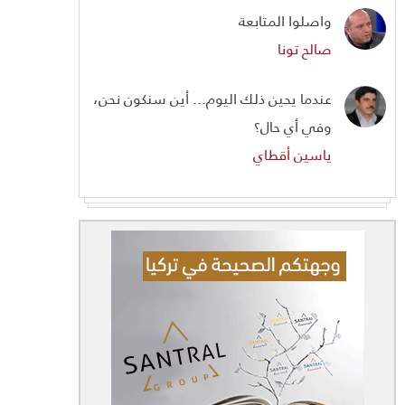
واصلوا المتابعة
صالح تونا
عندما يحين ذلك اليوم... أين سنكون نحن،
وفي أي حال؟
ياسين أقطاي