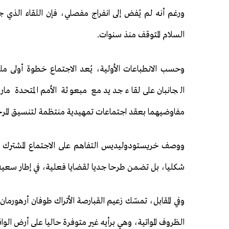
ورغم أنه لم يُفض إلى انفراج مفصلي، فإن اللقاء الذي 
السلام المتوقف منذ سنوات.
وحسب الانطباعات الأولية، يُعد الاجتماع خطوة أولى
الجانبان على لقاء جديد مع مبعوثة الأمم المتحدة ما
مفاوضيهما بعقد اجتماعات تمهيدية منتظمة لتنسيق المرحلة
ووصف خريستودوليديس التفاهم على الاجتماع المشترك الم
شكليا، بل تضمن طرحا جديا لقضايا فعلية، في إطار سعيه لإ
وفي المقابل، تمسّك زعيم القبارصة الأتراك طوفان أرهورما
الظروف المواتية، وهي برأيه غير متوفرة حاليا على أرض الواق