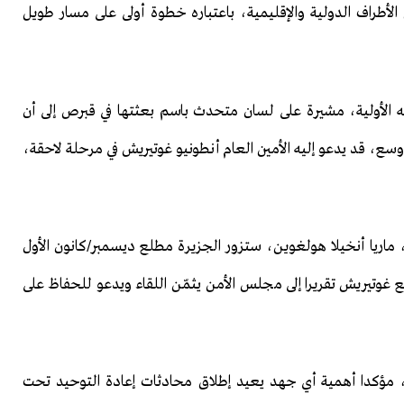
أطراف الدولية والإقليمية، باعتباره خطوة أولى على مسار طويل
ائجه الأولية، مشيرة على لسان متحدث باسم بعثتها في قبرص إلى أن
وسع، قد يدعو إليه الأمين العام أنطونيو غوتيريش في مرحلة لاحقة،
 ماريا أنخيلا هولغوين، ستزور الجزيرة مطلع ديسمبر/كانون الأول
فع غوتيريش تقريرا إلى مجلس الأمن يثمّن اللقاء ويدعو للحفاظ على
ء، مؤكدا أهمية أي جهد يعيد إطلاق محادثات إعادة التوحيد تحت