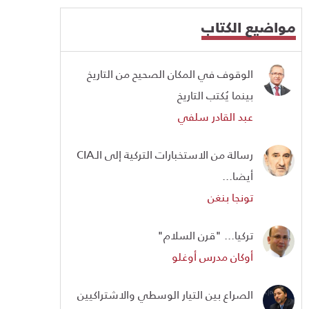
مواضيع الكتاب
الوقوف في المكان الصحيح من التاريخ
بينما يُكتب التاريخ
عبد القادر سلفي
رسالة من الاستخبارات التركية إلى الـCIA
أيضا...
تونجا بنغن
تركيا... "قرن السلام"
أوكان مدرس أوغلو
الصراع بين التيار الوسطي والاشتراكيين