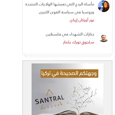
مأساة الردع التي تعيشها الولايات المتحدة
وروسيا في سياسة القوى الكبرى
نور أوزكان إرباي
جنازات الشهداء في فلسطين
سلجوق تورك يلماز