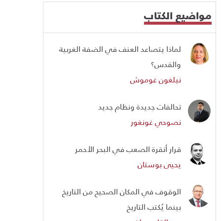
مواضيع الكتاب
لماذا يتصاعد العنف في الضفة الغربية
والقدس؟
نيلغون غوموش
تحالفات جديدة ونظام جديد
نصوحي غونغور
قرار أنقرة الصعب في البحر الأحمر
يحيى بوستان
الوقوف في المكان الصحيح من التاريخ
بينما يُكتب التاريخ