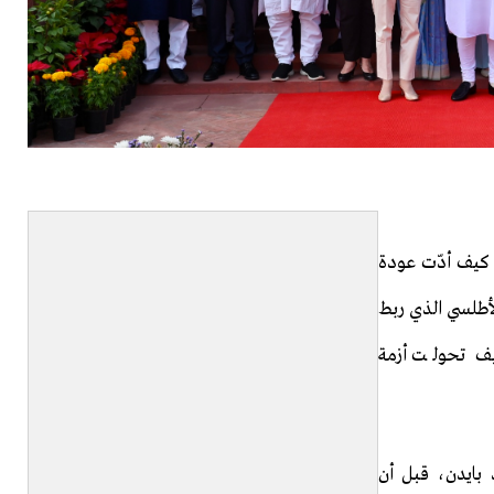
 كيف أدّت عودة
لأطلسي الذي ربط
كيف تحولت أزمة
 بايدن، قبل أن