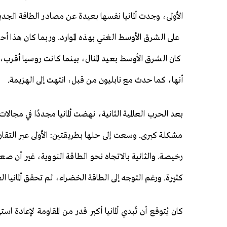
الأولى، وجدت ألمانيا نفسها بعيدة عن مصادر الطاقة الج
على الشرق الأوسط الغني بهذه الموارد. وربما كان هذا أحد أ
كان الشرق الأوسط بعيد المنال، بينما كانت روسيا أقرب، و
أنها، كما حدث مع نابليون من قبل، انتهت إلى الهزيمة.
بعد الحرب العالمية الثانية، نهضت ألمانيا مجددًا في مجالا
مشكلة كبرى. وسعت إلى حلها بطريقتين: الأولى عبر التقا
رخيصة. والثانية بالاتجاه نحو الطاقة النووية، غير أن 
كثيرة. ورغم التوجه إلى الطاقة الخضراء، لم تحقق ألمانيا ا
كان يُتوقع أن تُبدي ألمانيا أكبر قدر من المقاومة لإعاد