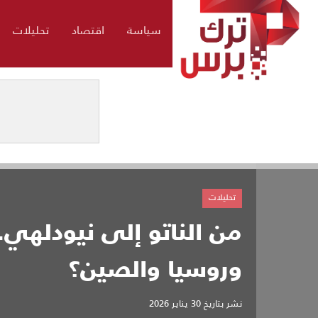
سياسة
اقتصاد
تحليلات
تحليلات
من الناتو إلى نيودلهي.
وروسيا والصين؟
نشر بتاريخ
30 يناير 2026