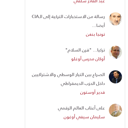
عبد القادر سلفي
رسالة من الاستخبارات التركية إلى الـCIA
أيضا...
تونجا بنغن
تركيا... "قرن السلام"
أوكان مدرس أوغلو
الصراع بين التيار الوسطي والاشتراكيين
داخل الحزب الديمقراطي
قدير أوستون
على أعتاب العالم الرقمي
سليمان سيفي أوغون