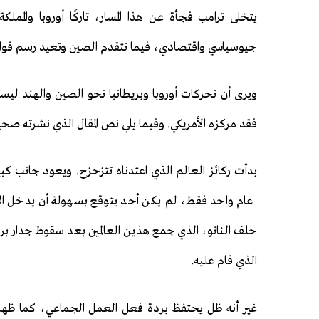
يتخلى ترامب فجأة عن هذا المسار، تاركًا أوروبا والمملكة 
جيوسياسي واقتصادي، فيما تتقدم الصين وتعيد رسم قواعد
ويرى أن تحركات أوروبا وبريطانيا نحو الصين والهند ليس
فقد مركزه الأمريكي. وفيما يلي نص المقال الذي نشرته صح
بدأت ركائز العالم الذي اعتدناه تتزحزح. ويعود جانب كبي
عام واحد فقط، لم يكن أحد يتوقع بسهولة أن يدخل الاتح
حلف الناتو، الذي جمع هذين العالمين بعد سقوط جدار برلي
الذي قام عليه.
غير أنه ظل يحتفظ بردة فعل العمل الجماعي، كما ظهر 