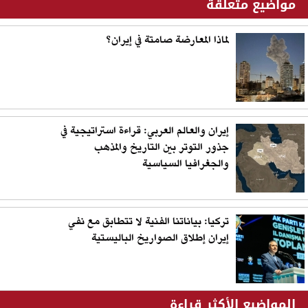
مواضيع متعلقة
لماذا المعارضة صامتة في إيران؟
إيران والعالم العربي: قراءة استراتيجية في
جذور التوتر بين التاريخ والمذهب
والجغرافيا السياسية
تركيا: بياناتنا الفنية لا تتطابق مع نفي
إيران إطلاق الصواريخ الباليستية
المواضيع الأكثر قراءة