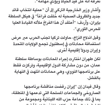
نعرفه أنه على قيد الحياة ويؤدي مهامه".
وأشار وزير الخارجية التركي إلى أن "عملية انتخاب قائد
جديد والظروف الصحية له خلقت فراغاً" في هيكل السلطة
بإيران، وأردف: "أعتقد أن هذا الفراغ ملأته القيادة العليا
للحرس الثوري".
وقبل اندلاع النزاع، حاولت تركيا تجنب الحرب عبر عرض
استضافة محادثات في إسطنبول تجمع الولايات المتحدة
وإيران ودولاً إقليمية أخرى.
لكن طهران اختارت إجراء المحادثات بوساطة سلطنة
عمان، من دون مشاركة الدول الإقليمية، وتركزت فقط
على برنامجها النووي، وهي محادثات انتهت في النهاية
بالفشل.
وقال فيدان إن "إيران رفضت مناقشة برنامجها
الصاروخي والجماعات المسلحة التي تدعمها في المنطقة،
بما في ذلك جماعة حزب الله اللبنانية ومجموعة من