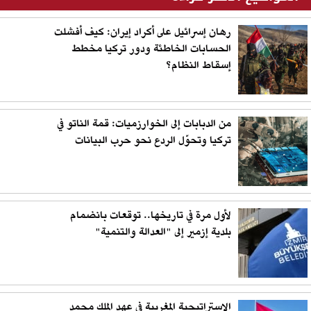
رهان إسرائيل على أكراد إيران: كيف أفشلت
الحسابات الخاطئة ودور تركيا مخطط
إسقاط النظام؟
من الدبابات إلى الخوارزميات: قمة الناتو في
تركيا وتحوّل الردع نحو حرب البيانات
لأول مرة في تاريخها.. توقعات بانضمام
بلدية إزمير إلى "العدالة والتنمية"
الاستراتيجية المغربية في عهد الملك محمد