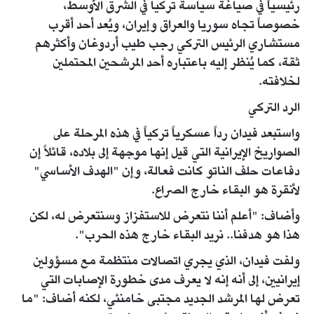
رئيسياً في صياغة سياسة تركيا في الشرق الأوسط،
خصوصاً تجاه سوريا والعراق وإيران، ويُعد أحد أقرب
مستشاري الرئيس التركي رجب طيب أردوغان وأكثرهم
ثقة، كما يُنظر إليه باعتباره أحد المرشحين المحتملين
لخلافته.
الرد التركي
واستبعد فيدان رداً عسكرياً تركياً في هذه المرحلة على
الصواريخ الإيرانية التي قيل إنها موجهة إلى بلاده، قائلاً إن
دفاعات حلف الناتو كانت فعالة، وإن "الهدف الأساسي"
لأنقرة هو البقاء خارج الصراع.
وأضاف: "أعلم أننا نتعرض للاستفزاز وسنتعرض له، لكن
هذا هو هدفنا.. نريد البقاء خارج هذه الحرب".
ولفت فيدان، الذي يجري اتصالات منتظمة مع مسؤولين
إيرانيين، إلى أنه إنه لا يعرف مدى خطورة الإصابات التي
تعرض لها المرشد الجديد مجتبى خامنئي، لكنه أضاف: "ما