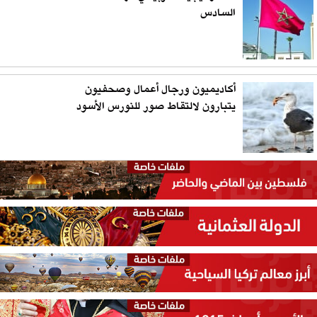
السادس
أكاديميون ورجال أعمال وصحفيون
يتبارون لالتقاط صور للنورس الأسود