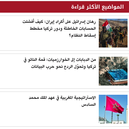
المواضيع الأكثر قراءة
رهان إسرائيل على أكراد إيران: كيف أفشلت
الحسابات الخاطئة ودور تركيا مخطط
إسقاط النظام؟
من الدبابات إلى الخوارزميات: قمة الناتو في
تركيا وتحوّل الردع نحو حرب البيانات
الاستراتيجية المغربية في عهد الملك محمد
السادس