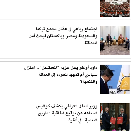
اجتماع رباعي في عمّان يجمع تركيا
والسعودية ومصر وباكستان لبحث أمن
المنطقة
داود أوغلو يحل حزبه "المستقبل".. اعتزال
سياسي أم تمهيد للعودة إلى العدالة
والتنمية؟
وزير النقل العراقي يكشف كواليس
امتناعه عن توقيع اتفاقية "طريق
التنمية" في أنقرة