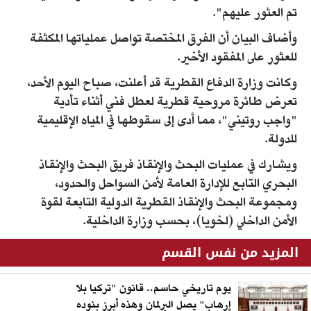
تم العثور عليهم".
وأضاف البيان أن الفرق المختصة تواصل عملياتها المكثفة
للعثور على المفقود الأخير.
وكانت وزارة الدفاع القطرية قد أعلنت، صباح اليوم الأحد،
تعرض طائرة مروحية قطرية لعطل فني أثناء تأدية
"واجب روتيني"، مما أدى إلى سقوطها في المياه الإقليمية
للدولة.
ويشارك في عمليات البحث والإنقاذ فريق البحث والإنقاذ
البحري التابع للإدارة العامة لأمن السواحل والحدود،
ومجموعة البحث والإنقاذ القطرية الدولية التابعة لقوة
الأمن الداخلي (لخويا)، بحسب وزارة الداخلية.
المزيد من نفس القسم
يوم تاريخي حاسم.. قانون "تركيا بلا
إرهاب" يصل البرلمان وهذه أبرز بنوده