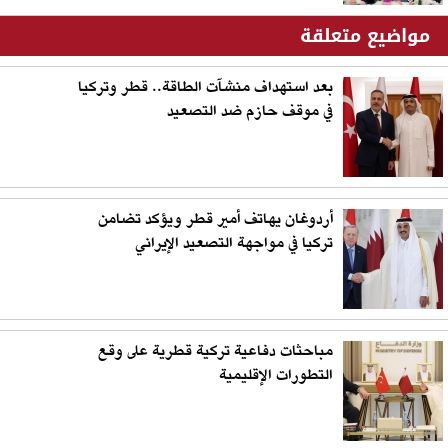
مواضيع متعلقة
بعد استهداف منشآت الطاقة.. قطر وتركيا
في موقف حازم ضد التصعيد
أردوغان يهاتف أمير قطر ويؤكد تضامن
تركيا في مواجهة التصعيد الإيراني
مباحثات دفاعية تركية قطرية على وقع
التطورات الإقليمية