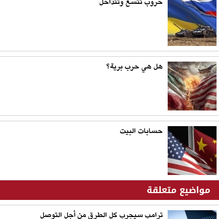
حروب تتسع وتتداخل
هل هي حرب برية؟
حسابات البيت
مواضيع متعلقة
ترامب سيجرب كل الطرق من أجل التوصل