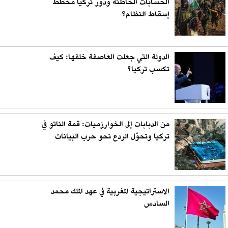
الحسابات الخاطئة ودور تركيا مخطط
إسقاط النظام؟
الدولة التي جعلت العاصفة خلفها: كيف
تكسب تركيا؟
من الدبابات إلى الخوارزميات: قمة الناتو في
تركيا وتحوّل الردع نحو حرب البيانات
الاستراتيجية المغربية في عهد الملك محمد
السادس