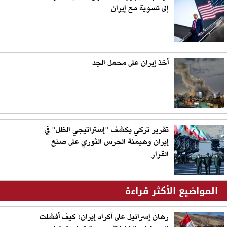
إلى تسوية مع إيران
أخذ إيران على محمل الجد
تقرير تركي يكشف "إستراتيجي الظل" في
إيران وهيمنة الحرس الثوري على صنع
القرار
المواضيع الأكثر قراءة
رهان إسرائيل على أكراد إيران: كيف أفشلت