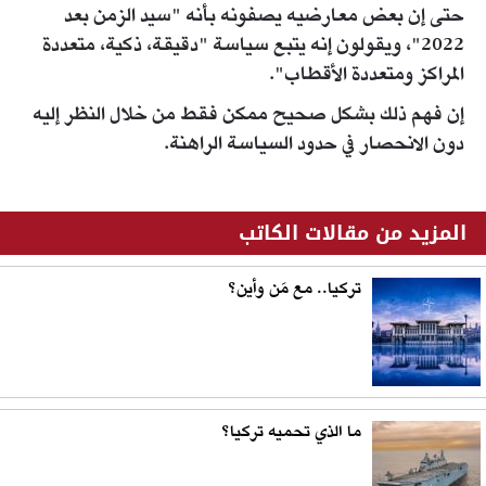
حتى إن بعض معارضيه يصفونه بأنه "سيد الزمن بعد
2022"، ويقولون إنه يتبع سياسة "دقيقة، ذكية، متعددة
المراكز ومتعددة الأقطاب".
إن فهم ذلك بشكل صحيح ممكن فقط من خلال النظر إليه
دون الانحصار في حدود السياسة الراهنة.
المزيد من مقالات الكاتب
تركيا.. مع مَن وأين؟
ما الذي تحميه تركيا؟