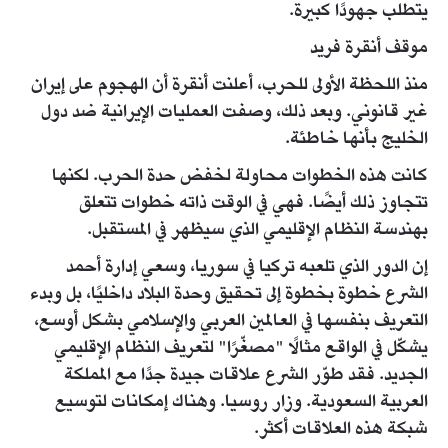
يتطلب جهودًا كبيرة.
موقف أنقرة فريد
منذ اللحظة الأولى للحرب، أعلنت أنقرة أن الهجوم على إيران
غير قانوني. وبعد ذلك، وصفت العمليات الإيرانية ضد دول
الخليج بأنها خاطئة.
كانت هذه الخطوات محاولة لخفض حدة الحرب. لكنها
تتجاوز ذلك أيضًا. فهي في الوقت ذاته خطوات تتعلق
بهندسة النظام الإقليمي الذي سيظهر في المستقبل.
إن الدور الذي تلعبه تركيا في سوريا، وسعي إدارة أحمد
الشرع خطوة بخطوة إلى تحقيق وحدة البلاد داخليًا، بل وبدء
التعريف بنفسها في العالمين العربي والإسلامي بشكل أوسع،
يشكّل في الواقع مثالًا "مصغّرًا" لتعريف النظام الإقليمي
الجديد. فقد طوّر الشرع علاقات جيدة جدًا مع المملكة
العربية السعودية. وزار روسيا. وهناك إمكانات لتوسيع
شبكة هذه العلاقات أكثر.