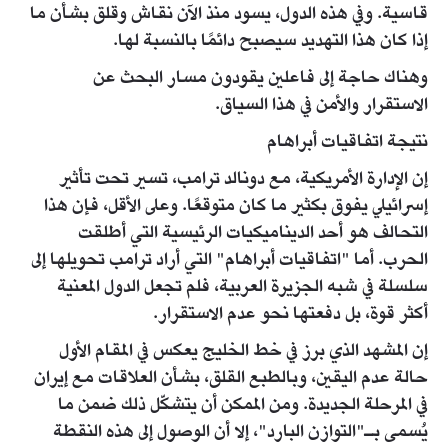
قاسية. وفي هذه الدول، يسود منذ الآن نقاش وقلق بشأن ما
إذا كان هذا التهديد سيصبح دائمًا بالنسبة لها.
وهناك حاجة إلى فاعلين يقودون مسار البحث عن
الاستقرار والأمن في هذا السياق.
نتيجة اتفاقيات أبراهام
إن الإدارة الأمريكية، مع دونالد ترامب، تسير تحت تأثير
إسرائيلي يفوق بكثير ما كان متوقعًا. وعلى الأقل، فإن هذا
التحالف هو أحد الديناميكيات الرئيسية التي أطلقت
الحرب. أما "اتفاقيات أبراهام" التي أراد ترامب تحويلها إلى
سلسلة في شبه الجزيرة العربية، فلم تجعل الدول المعنية
أكثر قوة، بل دفعتها نحو عدم الاستقرار.
إن المشهد الذي برز في خط الخليج يعكس في المقام الأول
حالة عدم اليقين، وبالطبع القلق، بشأن العلاقات مع إيران
في المرحلة الجديدة. ومن الممكن أن يتشكّل ذلك ضمن ما
يُسمى بـ"التوازن البارد"، إلا أن الوصول إلى هذه النقطة