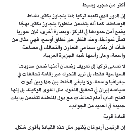
أكثر من مجرد وسيط
إن الدور الذي تلعبه تركيا هنا يتجاوز بكثير نشاط
الوساطة. كما أنه يتضمن منظورًا يتجاوز بكثير نهجًا
يضع أمن حدودها في المركز. وبعبارة أخرى، فإن سوريا
تمثّل نموذجًا. وعند النظر على نطاق أوسع، فهي مثال من
شأنه أن يغذي مساعي التعاون والتحالف في مساحة
واسعة، وعلى رأسها شبه الجزيرة العربية.
لا تسعى تركيا إلى تعريف وضمان أمنها ضمن حدودها
السياسية فقط، بل تريد التحرك عبر إقامة تحالفات في
جغرافيا واسعة. ولا ينبغي الخلط بين هذا وبين أدوات
سياسة إيران في تحقيق النفوذ، مثل القوى الوكيلة. بل إنها
تفتح الباب أمام تحالفات مع دول المنطقة تتضمن بدايات
جديدة في العديد من الجوانب.
قيادة قوية
إن الرئيس أردوغان يُظهر مثل هذه القيادة بأقوى شكل.