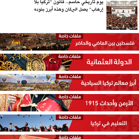
يوم تاريخي حاسم.. قانون "تركيا بلا
إرهاب" يصل البرلمان وهذه أبرز بنوده