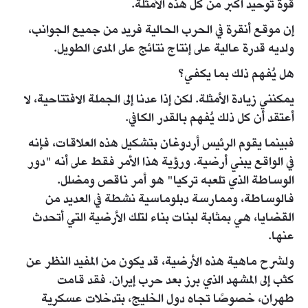
قوة توحيد أكبر من كل هذه الأمثلة.
إن موقع أنقرة في الحرب الحالية فريد من جميع الجوانب،
ولديه قدرة عالية على إنتاج نتائج على المدى الطويل.
هل يُفهم ذلك بما يكفي؟
يمكنني زيادة الأمثلة. لكن إذا عدنا إلى الجملة الافتتاحية، لا
أعتقد أن كل ذلك يُفهم بالقدر الكافي.
فبينما يقوم الرئيس أردوغان بتشكيل هذه العلاقات، فإنه
في الواقع يبني أرضية. ورؤية هذا الأمر فقط على أنه "دور
الوساطة الذي تلعبه تركيا" هو أمر ناقص ومضلل.
فالوساطة، وممارسة دبلوماسية نشطة في العديد من
القضايا، هي بمثابة لبنات بناء لتلك الأرضية التي أتحدث
عنها.
ولشرح ماهية هذه الأرضية، قد يكون من المفيد النظر عن
كثب إلى المشهد الذي برز بعد حرب إيران. فقد قامت
طهران، خصوصًا تجاه دول الخليج، بتدخلات عسكرية