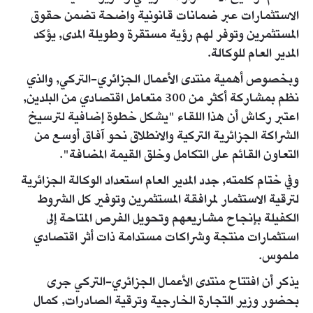
الاستثمارات عبر ضمانات قانونية واضحة تضمن حقوق
المستثمرين وتوفر لهم رؤية مستقرة وطويلة المدى, يؤكد
المدير العام للوكالة.
وبخصوص أهمية منتدى الأعمال الجزائري-التركي, والذي
نظم بمشاركة أكثر من 300 متعامل اقتصادي من البلدين,
اعتبر ركاش أن هذا اللقاء "يشكل خطوة إضافية لترسيخ
الشراكة الجزائرية التركية والانطلاق نحو آفاق أوسع من
التعاون القائم على التكامل وخلق القيمة المضافة".
وفي ختام كلمته, جدد المدير العام استعداد الوكالة الجزائرية
لترقية الاستثمار لمرافقة المستثمرين وتوفير كل الشروط
الكفيلة بإنجاح مشاريعهم وتحويل الفرص المتاحة إلى
استثمارات منتجة وشراكات مستدامة ذات أثر اقتصادي
ملموس.
يذكر أن افتتاح منتدى الأعمال الجزائري-التركي جرى
بحضور وزير التجارة الخارجية وترقية الصادرات, كمال