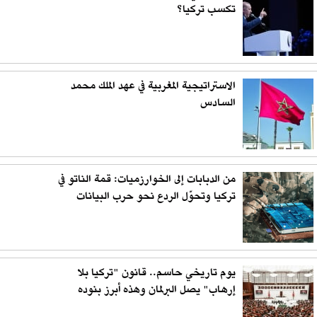
تكسب تركيا؟
الاستراتيجية المغربية في عهد الملك محمد
السادس
من الدبابات إلى الخوارزميات: قمة الناتو في
تركيا وتحوّل الردع نحو حرب البيانات
يوم تاريخي حاسم.. قانون "تركيا بلا
إرهاب" يصل البرلمان وهذه أبرز بنوده