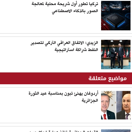
تركيا تطور أول شريحة محلية لمعالجة
الصور بالذكاء الاصطناعي
الزيدي: الاتفاق العراقي التركي لتصدير
النفط شراكة استراتيجية
مواضيع متعلقة
أردوغان يهنئ تبون بمناسبة عيد الثورة
الجزائرية