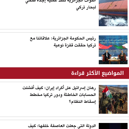
القوات الجزائرية تنفذ عملية إجلاء صحي
لبحار تركي
رئيس الحكومة الجزائرية: علاقاتنا مع
تركيا حققت قفزة نوعية
المواضيع الأكثر قراءة
رهان إسرائيل على أكراد إيران: كيف أفشلت
الحسابات الخاطئة ودور تركيا مخطط
إسقاط النظام؟
الدولة التي جعلت العاصفة خلفها: كيف