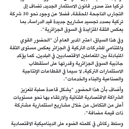
تركيا منذ صدور قانون الاستثمار الجديد, تضاف إلى
التجارب الناجحة المحققة, فضلا عن وجود نحو 30 شركة
تركية بصدد تجسيد مشاريع جديدة قيد الدراسة, بما
يعكس الثقة المتزايدة في السوق الجزائرية".
وفي هذا السياق, اعتبر المدير العام أن "الحضور القوي
والمتنامي للشركات التركية في الجزائر يعكس مستوى الثقة
المتبادلة بين المتعاملين الاقتصاديين في البلدين, كما يؤكد
جاذبية السوق الجزائرية وقدرتها على استقطاب
الاستثمارات التركية, لا سيما في القطاعات الإنتاجية
والصناعية والبناء والخدمات".
وأضاف بأن هذا الحضور "يشكل قاعدة صلبة لتعزيز
الشراكة الاقتصادية الثنائية والارتقاء بها نحو مستويات
أعلى من التكامل, من خلال مشاريع استثمارية مشتركة
ذات قيمة مضافة".
وسلط ركاش في كلمته الضوء على الديناميكية الاقتصادية