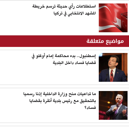
استطلاعات رأي حديثة ترسم خريطة
المشهد الانتخابي في تركيا
مواضيع متعلقة
إسطنبول.. بدء محاكمة إمام أوغلو في
قضايا فساد داخل البلدية
ما تداعيات منح وزارة الداخلية إذنا رسميا
بالتحقيق مع رئيس بلدية أنقرة بقضايا
فساد؟