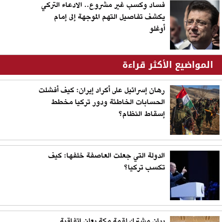
فساد وكسب غير مشروع.. الادعاء التركي
يكشف تفاصيل التهم الموجهة إلى إمام
أوغلو
المواضيع الأكثر قراءة
رهان إسرائيل على أكراد إيران: كيف أفشلت
الحسابات الخاطئة ودور تركيا مخطط
إسقاط النظام؟
الدولة التي جعلت العاصفة خلفها: كيف
تكسب تركيا؟
بيان مشترك لقمة مكة يعلن اتفاقية