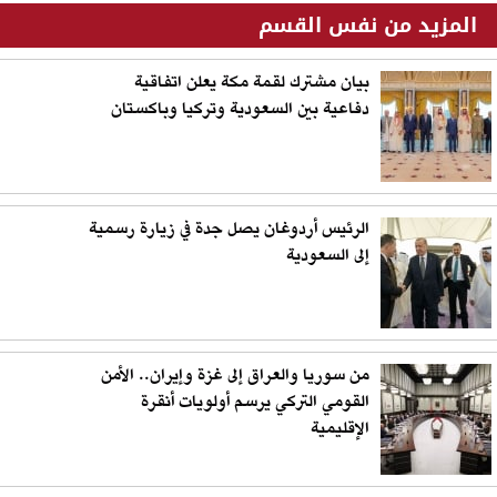
المزيد من نفس القسم
بيان مشترك لقمة مكة يعلن اتفاقية
دفاعية بين السعودية وتركيا وباكستان
الرئيس أردوغان يصل جدة في زيارة رسمية
إلى السعودية
من سوريا والعراق إلى غزة وإيران.. الأمن
القومي التركي يرسم أولويات أنقرة
الإقليمية