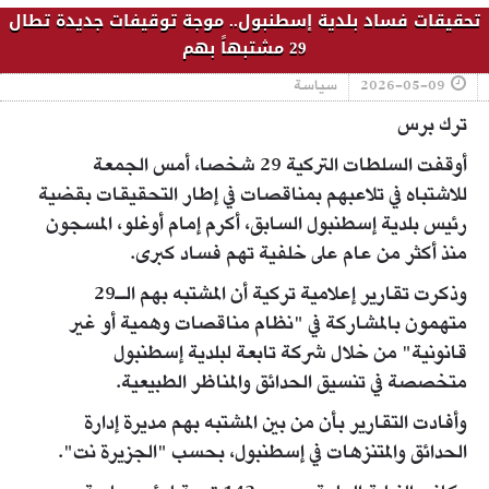
تحقيقات فساد بلدية إسطنبول.. موجة توقيفات جديدة تطال
29 مشتبهاً بهم
2026-05-09
سياسة
ترك برس
أوقفت السلطات التركية 29 شخصا، أمس الجمعة
للاشتباه في تلاعبهم بمناقصات في إطار التحقيقات بقضية
رئيس بلدية إسطنبول السابق، أكرم إمام أوغلو، المسجون
منذ أكثر من عام على خلفية تهم فساد كبرى.
وذكرت تقارير إعلامية تركية أن المشتبه بهم الـ29
متهمون بالمشاركة في "نظام مناقصات وهمية أو غير
قانونية" من خلال شركة تابعة لبلدية إسطنبول
متخصصة في تنسيق الحدائق والمناظر الطبيعية.
وأفادت التقارير بأن من بين المشتبه بهم مديرة إدارة
الحدائق والمتنزهات في إسطنبول، بحسب "الجزيرة نت".