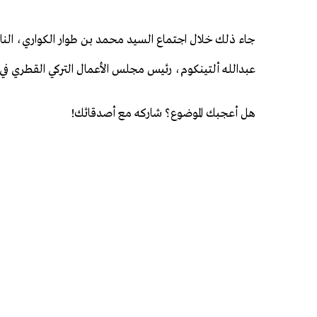
جاء ذلك خلال اجتماع السيد محمد بن طوار الكواري، النا
عبدالله ألتينكوم، رئيس مجلس الأعمال التركي القطري في مجل
هل أعجبك الموضوع؟ شاركه مع أصدقائك!