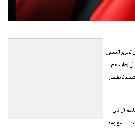
تعزيز التعاون
في إطار دعم
 متعددة تشمل
اسم آل ثاني
احثات مع وفد