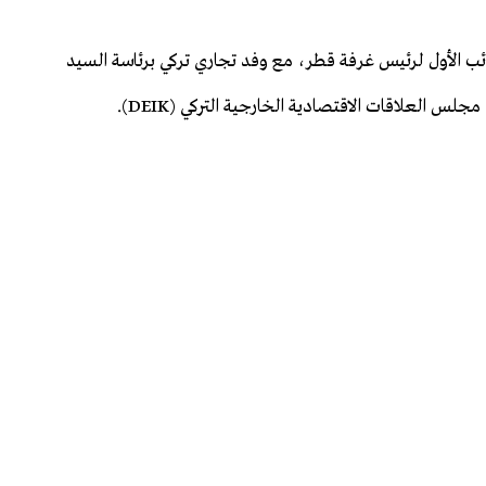
ئب الأول لرئيس غرفة قطر، مع وفد تجاري تركي برئاسة السيد
س العلاقات الاقتصادية الخارجية التركي (DEIK).