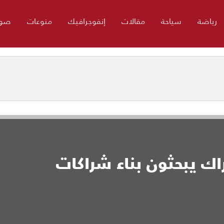
رياضة
سياحة
مقالات
إنفوجرافيك
منوعات
صور
اك يبحثون بناء شراكات