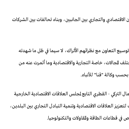
الاقتصادي والتجاري بين الجانبين، وبناء تحالفات بين الشركات
توسيع التعاون مع نظرائهم الأتراك، لا سيما في ظل ما شهدته
تلف المجالات، خاصة التجارية والاقتصادية وما أثمرت عنه من
حسب وكالة "قنا" للأنباء.
 التركي - القطري التابع لمجلس العلاقات الاقتصادية الخارجية
عزيز العلاقات الاقتصادية وتنمية التبادل التجاري بين البلدين،
 في قطاعات الطاقة والمقاولات والتكنولوجيا.