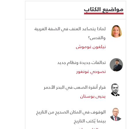
مواضيع الكتاب
لماذا يتصاعد العنف في الضفة الغربية
والقدس؟
نيلغون غوموش
تحالفات جديدة ونظام جديد
نصوحي غونغور
قرار أنقرة الصعب في البحر الأحمر
يحيى بوستان
الوقوف في المكان الصحيح من التاريخ
بينما يُكتب التاريخ