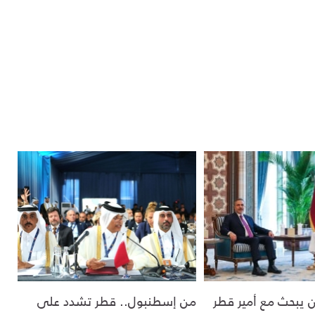
ن يبحث مع أمير قطر
من إسطنبول.. قطر تشدد على