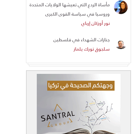
مأساة الردع التي تعيشها الولايات المتحدة
وروسيا في سياسة القوى الكبرى
نور أوزكان إرباي
جنازات الشهداء في فلسطين
سلجوق تورك يلماز