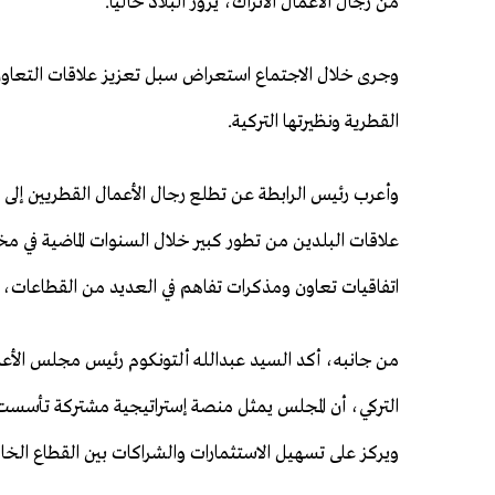
من رجال الأعمال الأتراك، يزور البلاد حاليا.
وجرى خلال الاجتماع استعراض سبل تعزيز علاقات التعاون 
القطرية ونظيرتها التركية.
وأعرب رئيس الرابطة عن تطلع رجال الأعمال القطريين إلى 
علاقات البلدين من تطور كبير خلال السنوات الماضية في مخ
اتفاقيات تعاون ومذكرات تفاهم في العديد من القطاعات، ب
من جانبه، أكد السيد عبدالله ألتونكوم رئيس مجلس الأعمال
التركي، أن المجلس يمثل منصة إستراتيجية مشتركة تأسست لت
ويركز على تسهيل الاستثمارات والشراكات بين القطاع الخاص