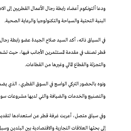
ودعا ألتونكوم أعضاء رابطة رجال الأعمال القطريين إلى الاطل
البنية التحتية والسياحة والتكنولوجيا والرعاية الصحية.
في السياق ذاته، أكد السيد صلاح الجيدة عضو رابطة رجال 
قطر تصنف في مقدمة المستثمرين الأجانب فيها، حيث تشمل
والتجزئة والقطاع المالي وغيرها من القطاعات.
ونوه بالحضور التركي الواسع في السوق القطري، الذي يضم 
والتصنيع والخدمات والضيافة والتي لديها مشروعات سواء
وفي سياق متصل، أعربت غرفة قطر عن استعدادها لتقديم ال
إلى بحثها العلاقات التجارية والاقتصادية بين البلدين وسب