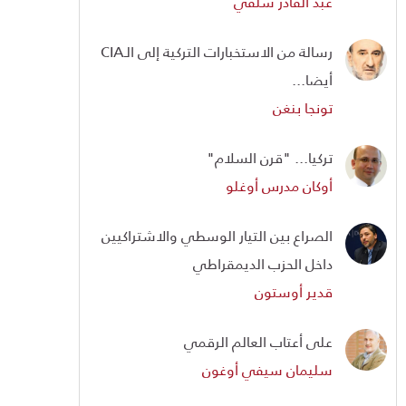
عبد القادر سلفي
رسالة من الاستخبارات التركية إلى الـCIA
أيضا...
تونجا بنغن
تركيا... "قرن السلام"
أوكان مدرس أوغلو
الصراع بين التيار الوسطي والاشتراكيين
داخل الحزب الديمقراطي
قدير أوستون
على أعتاب العالم الرقمي
سليمان سيفي أوغون