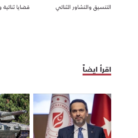
التنسيق والتشاور الثنائي
قضايا ثنائية و
اقرأ ايضاً