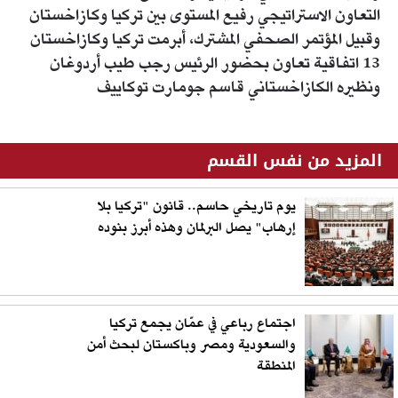
التعاون الاستراتيجي رفيع المستوى بين تركيا وكازاخستان
وقبيل المؤتمر الصحفي المشترك، أبرمت تركيا وكازاخستان
13 اتفاقية تعاون بحضور الرئيس رجب طيب أردوغان
ونظيره الكازاخستاني قاسم جومارت توكاييف
المزيد من نفس القسم
يوم تاريخي حاسم.. قانون "تركيا بلا
إرهاب" يصل البرلمان وهذه أبرز بنوده
اجتماع رباعي في عمّان يجمع تركيا
والسعودية ومصر وباكستان لبحث أمن
المنطقة