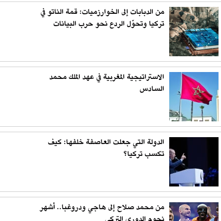
من الدبابات إلى الخوارزميات: قمة الناتو في
تركيا وتحوّل الردع نحو حرب البيانات
الاستراتيجية المغربية في عهد الملك محمد
السادس
الدولة التي جعلت العاصفة خلفها: كيف
تكسب تركيا؟
من محمد صلاح إلى هاجي ودروغبا.. أشهر
نجوم الدوري التركي