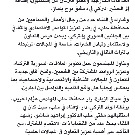
العلاقات الخارجية وعضو البرلمان عن إسطنبول، إضافة
إلى السفير التركي في دمشق نوح يلماز.
وشارك في اللقاء عدد من رجال الأعمال والصناعيين من
محافظة حلب، في إطار تعزيز التواصل الاقتصادي والثقافي
بين الجانبين السوري والتركي، وبحث فرص التعاون
والاستثمار وتبادل الخبرات، خاصة في المجالات المرتبطة
بالتراث الثقافي والتاريخي.
وتناول المجتمعون سبل تطوير العلاقات السورية التركية،
وتعزيز الروابط المشتركة بين الشعبين، وفتح آفاق جديدة
للتعاون في المجالات الثقافية والاقتصادية والاجتماعية، بما
ينعكس إيجاباً على واقع التنمية والتواصل بين البلدين.
وفي سياق الزيارة، زار محافظ حلب المهندس عزّام الغريب،
برفقة الوفد التركي، دار الإفتاء في حلب، حيث كان في
استقبالهم مفتي حلب الدكتور إبراهيم شاشو. وشهد
اللقاء بحث عدد من القضايا ذات الاهتمام المشترك، مع
التأكيد على أهمية تعزيز التعاون في المجالات العلمية