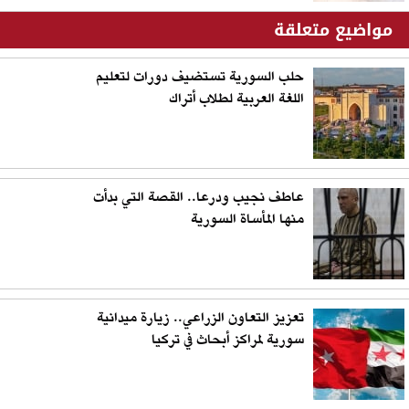
مواضيع متعلقة
حلب السورية تستضيف دورات لتعليم
اللغة العربية لطلاب أتراك
عاطف نجيب ودرعا.. القصة التي بدأت
منها المأساة السورية
تعزيز التعاون الزراعي.. زيارة ميدانية
سورية لمراكز أبحاث في تركيا