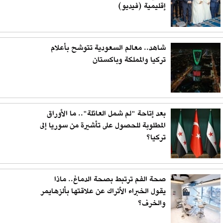
إقليمية (فيديو)
شاهد.. معالم السعودية تتوشح بأعلام
تركيا والمملكة وباكستان
بعد إتاحة "لم شمل العائلة".. ما الأوراق
المطلوبة للحصول على تأشيرة من سوريا إلى
تركيا؟
صحة الفم ترتبط بصحة الدماغ.. ماذا
يقول الخبراء الأتراك عن علاقتها بألزهايمر
والخرف؟