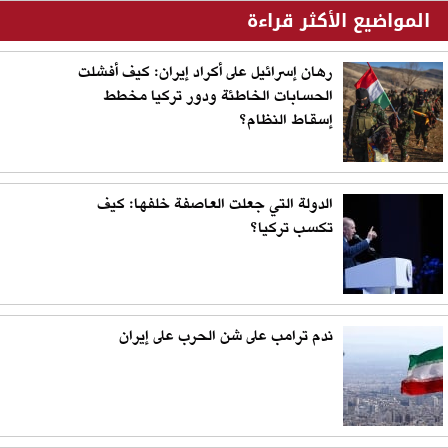
المواضيع الأكثر قراءة
رهان إسرائيل على أكراد إيران: كيف أفشلت
الحسابات الخاطئة ودور تركيا مخطط
إسقاط النظام؟
الدولة التي جعلت العاصفة خلفها: كيف
تكسب تركيا؟
ندم ترامب على شن الحرب على إيران