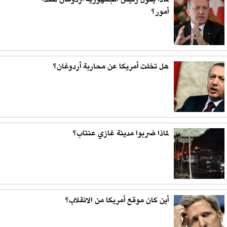
لماذا يقول رئيس الجمهورية أردوغان هكذا
أمور؟
هل تخلت أمريكا عن محاربة أردوغان؟
لماذا ضربوا مدينة غازي عنتاب؟
أين كان موقع أمريكا من الانقلاب؟