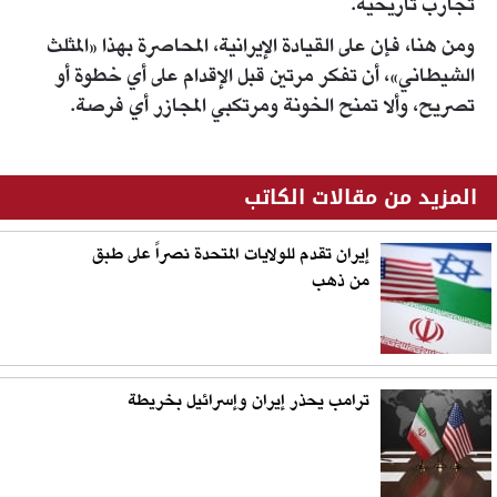
تجارب تاريخية.
ومن هنا، فإن على القيادة الإيرانية، المحاصرة بهذا «المثلث
الشيطاني»، أن تفكر مرتين قبل الإقدام على أي خطوة أو
تصريح، وألا تمنح الخونة ومرتكبي المجازر أي فرصة.
المزيد من مقالات الكاتب
إيران تقدم للولايات المتحدة نصراً على طبق
من ذهب
ترامب يحذر إيران وإسرائيل بخريطة