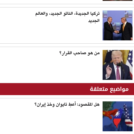
تركيا الجديدة، الناتو الجديد، والعالم
الجديد
من هو صاحب القرار؟
مواضيع متعلقة
هل المقصود: أعطِ تايوان وخذ إيران؟