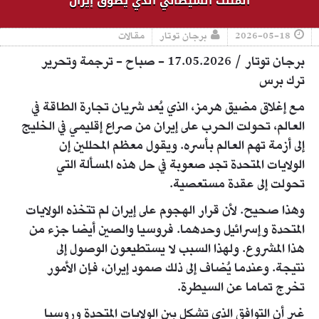
المثلث الشيطاني الذي يطوق إيران
2026-05-18
برجان توتار
مقالات
برجان توتار / 17.05.2026 - صباح - ترجمة وتحرير
ترك برس
مع إغلاق مضيق هرمز، الذي يُعد شريان تجارة الطاقة في
العالم، تحولت الحرب على إيران من صراع إقليمي في الخليج
إلى أزمة تهم العالم بأسره. ويقول معظم المحللين إن
الولايات المتحدة تجد صعوبة في حل هذه المسألة التي
تحولت إلى عقدة مستعصية.
وهذا صحيح. لأن قرار الهجوم على إيران لم تتخذه الولايات
المتحدة وإسرائيل وحدهما. فروسيا والصين أيضا جزء من
هذا المشروع. ولهذا السبب لا يستطيعون الوصول إلى
نتيجة. وعندما يُضاف إلى ذلك صمود إيران، فإن الأمور
تخرج تماما عن السيطرة.
غير أن التوافق الذي تشكل بين الولايات المتحدة وروسيا