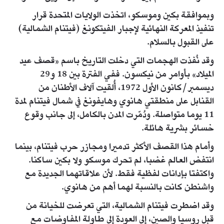
وبموافقة بكين وموسكو، اتخذت الولايات المتحدة قرار
تنفيذ المعركة النهائية لإجبار الفيتكونغ (فيتنام الشمالية)
على القبول بالسلام.
وقد نُفذت الهجمات التي دخلت التاريخ باسم «قصف عيد
الميلاد» بأوامر من نيكسون. ففي الفترة بين 18 و29
ديسمبر/كانون الأول 1972، أُلقيت آلاف الأطنان من
القنابل على منطقتي هانوي وهايفونغ في شمال فيتنام لمدة
11 يوما متواصلة. ودُمّرت المدن بالكامل، إلى جانب وقوع
خسائر بشرية هائلة.
وأمام هذا القصف الأكثر تدميرا ومجازر حرب فيتنام، بينما
انتفض العالم غضبا، لم تحرك موسكو ولا بكين ساكنا.
واكتفتا بإدانات لفظية فقط. لأن علاقاتهما الجديدة مع
واشنطن كانت بالنسبة لهما أهم من هانوي.
وقد اضطرت فيتنام الشمالية، التي تعرضت للخيانة من
قبل روسيا والصين، إلى العودة إلى طاولة المفاوضات مع