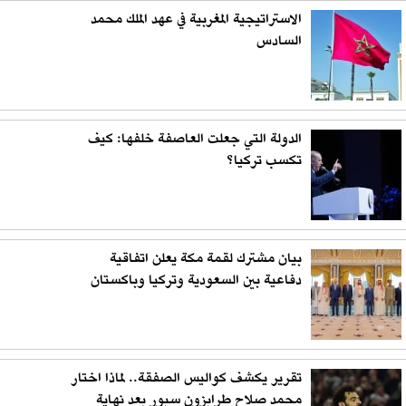
الاستراتيجية المغربية في عهد الملك محمد
السادس
الدولة التي جعلت العاصفة خلفها: كيف
تكسب تركيا؟
بيان مشترك لقمة مكة يعلن اتفاقية
دفاعية بين السعودية وتركيا وباكستان
تقرير يكشف كواليس الصفقة.. لماذا اختار
محمد صلاح طرابزون سبور بعد نهاية