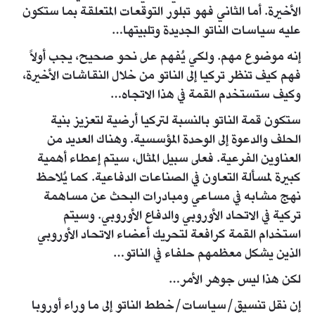
الأخيرة. أما الثاني فهو تبلور التوقعات المتعلقة بما ستكون
عليه سياسات الناتو الجديدة وتلبيتها…
إنه موضوع مهم. ولكي يُفهم على نحو صحيح، يجب أولاً
فهم كيف تنظر تركيا إلى الناتو من خلال النقاشات الأخيرة،
وكيف ستستخدم القمة في هذا الاتجاه…
ستكون قمة الناتو بالنسبة لتركيا أرضية لتعزيز بنية
الحلف والدعوة إلى الوحدة المؤسسية. وهناك العديد من
العناوين الفرعية. فعلى سبيل المثال، سيتم إعطاء أهمية
كبيرة لمسألة التعاون في الصناعات الدفاعية. كما يُلاحظ
نهج مشابه في مساعي ومبادرات البحث عن مساهمة
تركية في الاتحاد الأوروبي والدفاع الأوروبي. وسيتم
استخدام القمة كرافعة لتحريك أعضاء الاتحاد الأوروبي
الذين يشكل معظمهم حلفاء في الناتو…
لكن هذا ليس جوهر الأمر…
إن نقل تنسيق/سياسات/خطط الناتو إلى ما وراء أوروبا