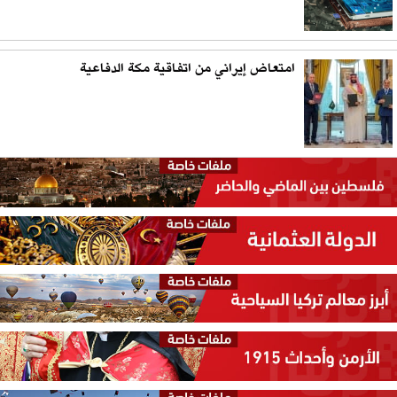
امتعاض إيراني من اتفاقية مكة الدفاعية