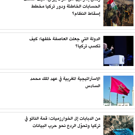
الحسابات الخاطئة ودور تركيا مخطط
إسقاط النظام؟
الدولة التي جعلت العاصفة خلفها: كيف
تكسب تركيا؟
الاستراتيجية المغربية في عهد الملك محمد
السادس
من الدبابات إلى الخوارزميات: قمة الناتو في
تركيا وتحوّل الردع نحو حرب البيانات