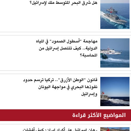
هل شرق البحر المتوسط ملك لإسرائيل؟
مهاجمة "أسطول الصمود" في المياه
الدولية.. كيف تتنصل إسرائيل من
المحاسبة؟
قانون "الوطن الأزرق".. تركيا ترسم حدود
نفوذها البحري في مواجهة اليونان
وإسرائيل
المواضيع الأكثر قراءة
رهان إسرائيل على أكراد إيران: كيف أفشلت