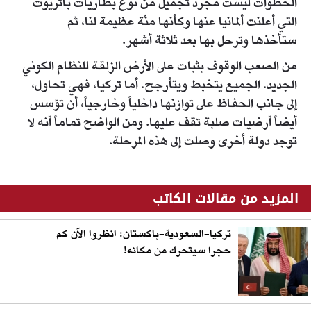
الخطوات ليست مجرد تجميل من نوع بطاريات باتريوت
التي أعلنت ألمانيا عنها وكأنها منّة عظيمة لنا، ثم
ستأخذها وترحل بها بعد ثلاثة أشهر.
من الصعب الوقوف بثبات على الأرض الزلقة للنظام الكوني
الجديد. الجميع يتخبط ويتأرجح. أما تركيا، فهي تحاول،
إلى جانب الحفاظ على توازنها داخلياً وخارجياً، أن تؤسس
أيضاً أرضيات صلبة تقف عليها. ومن الواضح تماماً أنه لا
توجد دولة أخرى وصلت إلى هذه المرحلة.
المزيد من مقالات الكاتب
تركيا-السعودية-باكستان: انظروا الآن كم
حجرا سيتحرك من مكانه!