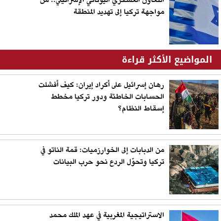
التعاون العسكري اليوناني الإسرائيلي.. من
مواجهة تركيا إلى تهديد المنطقة
المواضيع الأكثر قراءة
رهان إسرائيل على أكراد إيران: كيف أفشلت
الحسابات الخاطئة ودور تركيا مخطط
إسقاط النظام؟
من الدبابات إلى الخوارزميات: قمة الناتو في
تركيا وتحوّل الردع نحو حرب البيانات
الاستراتيجية المغربية في عهد الملك محمد