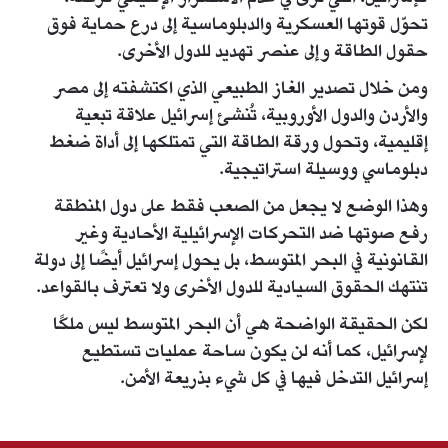
تحوّل قوتها العسكرية والدبلوماسية إلى درع حماية فوق
حقول الطاقة وإلى عنصر تهديد للدول الأخرى.
ومن خلال تصدير الغاز الطبيعي الذي اكتشفته إلى مصر
والأردن والدول الأوروبية، تُنشئ إسرائيل علاقة تبعية
إقليمية، وتحول ورقة الطاقة التي تمتلكها إلى أداة ضغط
دبلوماسي ووسيلة استراتيجية.
وهذا الوضع لا يجعل من الصعب فقط على دول المنطقة
رفع صوتها ضد التحركات الإسرائيلية الأحادية وغير
القانونية في البحر المتوسط، بل يحول إسرائيل أيضًا إلى دولة
تنتهك الحقوق السيادية للدول الأخرى ولا تعترف بالقواعد.
لكن الحقيقة الواضحة هي أن البحر المتوسط ليس ملكًا
لإسرائيل، كما أنه لن يكون ساحة عمليات تستطيع
إسرائيل التدخل فيها في كل شيء بذريعة الأمن.