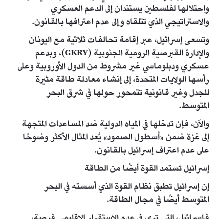
واحتلالها لفلسطين يستندان إلى الدعم العسكري
والاستراتيجي الذي تتلقاه وإلى عدم اعترافها بالقانون.
وتسعى إسرائيل، عبر إقامة تحالفات ثلاثية مع اليونان
والإدارة القبرصية الرومية الجنوبية (GKRY)، وبدعم
عسكري ودبلوماسي غير مشروط من الدول الأوروبية وعلى
رأسها الولايات المتحدة، إلى إنشاء معادلة طاقة مثيرة
للجدل وغير قانونية تتمحور حولها في شرق البحر
المتوسط.
والآن، فإن تدخلها في المياه الدولية ضد المساعدات المتجهة
إلى غزة ضمن «أسطول الصمود» يُعد المثال الأكثر وضوحًا
على عدم اعتراف إسرائيل بالقانون.
إسرائيل تستمد القوة أيضًا من الطاقة
إن إسرائيل تطبق نظام القوة الذي أسسته في البحر
المتوسط أيضًا في مجال الطاقة.
فإسرائيل، التي ترى في عدم الاستقرار الإقليمي فرصة،