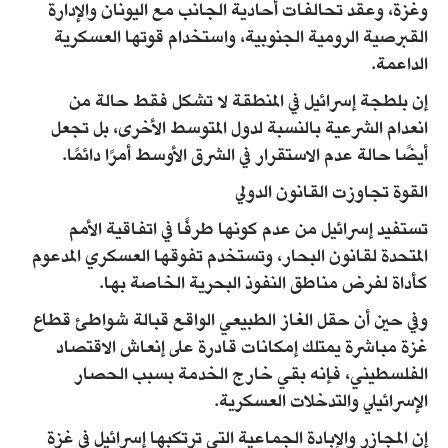
وغزة، وعقد تحالفات أحادية الجانب مع اليونان والإدارة
القبرصية الرومية الجنوبية، واستخدام قوتها العسكرية
الداعمة.
إن بلطجة إسرائيل في المنطقة لا تشكل فقط حالة من
انعدام الشرعية بالنسبة لدول المتوسط الأخرى، بل تجعل
أيضًا حالة عدم الاستقرار في الشرق الأوسط أمرًا دائمًا.
القوة تجاوزت القانون الدولي
تستفيد إسرائيل من عدم كونها طرفًا في اتفاقية الأمم
المتحدة لقانون البحار، وتستخدم تفوقها العسكري المدعوم
كأداة لفرض مناطق النفوذ البحرية الخاصة بها.
وفي حين أن حقل الغاز الطبيعي الواقع قبالة شواطئ قطاع
غزة مباشرة يمتلك إمكانات قادرة على إنعاش الاقتصاد
الفلسطيني، فإنه بقي خارج الخدمة بسبب الحصار
الإسرائيلي والتدخلات العسكرية.
إن المجازر والإبادة الجماعية التي ترتكبها إسرائيل في غزة