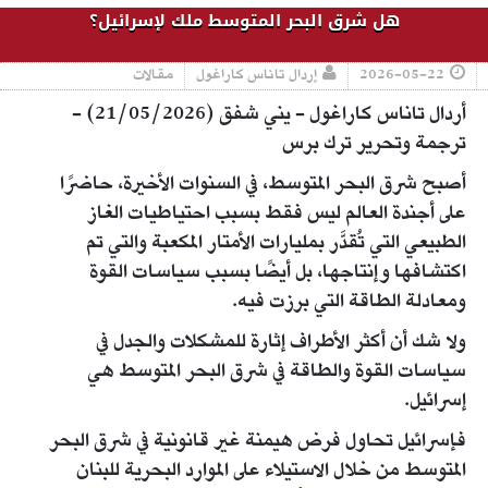
هل شرق البحر المتوسط ملك لإسرائيل؟
2026-05-22
إردال تاناس كاراغول
مقالات
أردال تاناس كاراغول - يني شفق (21/05/2026) -
ترجمة وتحرير ترك برس
أصبح شرق البحر المتوسط، في السنوات الأخيرة، حاضرًا
على أجندة العالم ليس فقط بسبب احتياطيات الغاز
الطبيعي التي تُقدَّر بمليارات الأمتار المكعبة والتي تم
اكتشافها وإنتاجها، بل أيضًا بسبب سياسات القوة
ومعادلة الطاقة التي برزت فيه.
ولا شك أن أكثر الأطراف إثارة للمشكلات والجدل في
سياسات القوة والطاقة في شرق البحر المتوسط هي
إسرائيل.
فإسرائيل تحاول فرض هيمنة غير قانونية في شرق البحر
المتوسط من خلال الاستيلاء على الموارد البحرية للبنان