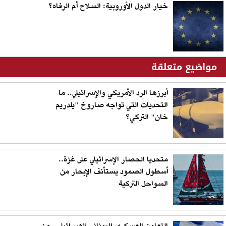
خيار الدول الأوروبية: السلاح أم الرفاه؟
مواضيع متعلقة
أبرزها الرد الأمريكي والإسرائيلي.. ما
التحديات التي تواجه صاروخ "يلدريم
خان" التركي؟
متحديا الحصار الإسرائيلي على غزة..
أسطول الصمود يستأنف الإبحار من
السواحل التركية