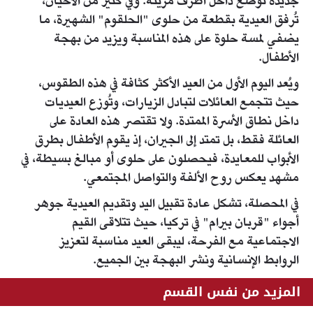
جديدة توضع داخل أظرف مزينة. وفي كثير من الأحيان،
تُرفق العيدية بقطعة من حلوى "الحلقوم" الشهيرة، ما
يضفي لمسة حلوة على هذه المناسبة ويزيد من بهجة
الأطفال.
ويُعد اليوم الأول من العيد الأكثر كثافة في هذه الطقوس،
حيث تتجمع العائلات لتبادل الزيارات، وتُوزع العيديات
داخل نطاق الأسرة الممتدة. ولا تقتصر هذه العادة على
العائلة فقط، بل تمتد إلى الجيران، إذ يقوم الأطفال بطرق
الأبواب للمعايدة، فيحصلون على حلوى أو مبالغ بسيطة، في
مشهد يعكس روح الألفة والتواصل المجتمعي.
في المحصلة، تشكل عادة تقبيل اليد وتقديم العيدية جوهر
أجواء "قربان بيرام" في تركيا، حيث تتلاقى القيم
الاجتماعية مع الفرحة، ليبقى العيد مناسبة لتعزيز
الروابط الإنسانية ونشر البهجة بين الجميع.
المزيد من نفس القسم