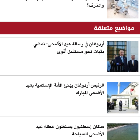
والخرف؟
مواضيع متعلقة
أردوغان في رسالة عيد الأضحى: نمضي
بثبات نحو مستقبل أقوى
الرئيس أردوغان يهنئ الأمة الإسلامية بعيد
الأضحى المبارك
سكان إسطنبول يستغلون عطلة عيد
الأضحى للسباحة