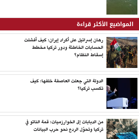
المواضيع الأكثر قراءة
رهان إسرائيل على أكراد إيران: كيف أفشلت
الحسابات الخاطئة ودور تركيا مخطط
إسقاط النظام؟
الدولة التي جعلت العاصفة خلفها: كيف
تكسب تركيا؟
من الدبابات إلى الخوارزميات: قمة الناتو في
تركيا وتحوّل الردع نحو حرب البيانات