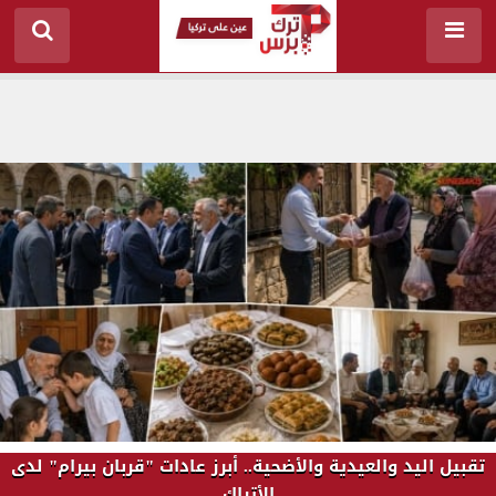
تقبيل اليد والعيدية والأضحية.. أبرز عادات "قربان بيرام" لدى
الأتراك