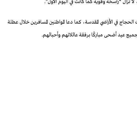
لا تزال “راسخة وقوية كما كانت في اليوم الأول”.
الحجاج في الأراضي المقدسة، كما دعا المواطنين المسافرين خلال عطلة
 للجميع عيد أضحى مباركًا برفقة عائلاتهم وأحبائهم.