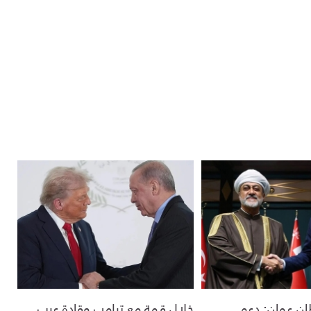
ان عمان: دعم
خلال قمة مع ترامب وقادة عرب..