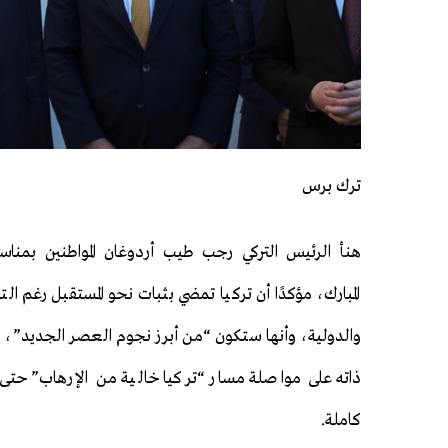
ترك برس
هنأ الرئيس التركي رجب طيب أردوغان المواطنين بمناس
المبارك، مؤكدًا أن تركيا تمضي بثبات نحو المستقبل رغم ال
والدولية، وأنها ستكون “من أبرز نجوم العصر الجديد”، م
ذاته على مواصلة مسار “تركيا خالية من الإرهاب” حتى
كاملة.