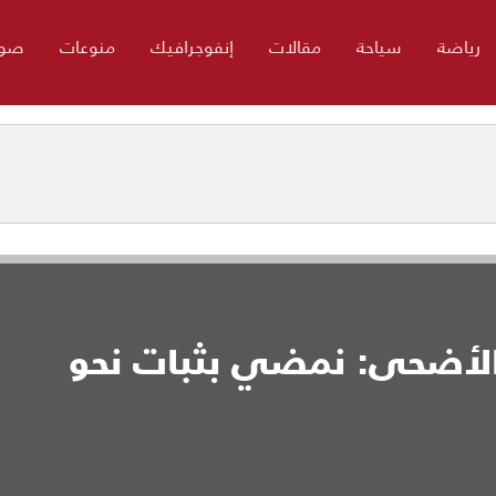
رياضة
سياحة
مقالات
إنفوجرافيك
منوعات
صور
الأضحى: نمضي بثبات نحو