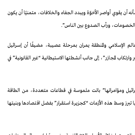
أنه أن يقوي أواصر الأخوّة ويبدد الجفاء والخلافات، متمنيًا أن يكون
ء الخصومات، ورأب الصدوع بين الناس”.
الم الإسلامي والمنطقة يمران بمرحلة عصيبة، مضيفًا أن إسرائيل
ارتكاب المجازر”، إلى جانب أنشطتها الاستيطانية “غير القانونية” في
رائيل ومؤامراتها” باتت ملموسة في قطاعات متعددة، من الطاقة
كيا تبرز وسط هذه الأزمات “كجزيرة استقرار” بفضل اقتصادها وبنيتها