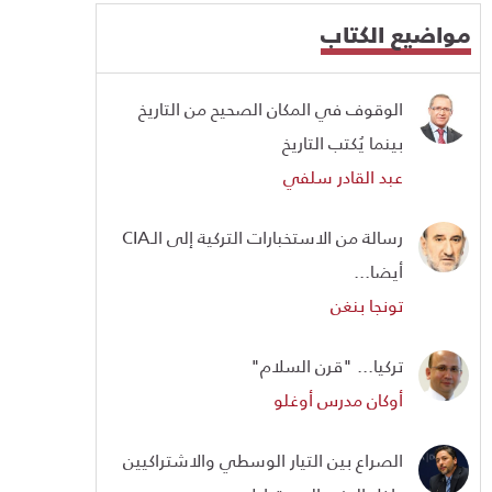
مواضيع الكتاب
الوقوف في المكان الصحيح من التاريخ
بينما يُكتب التاريخ
عبد القادر سلفي
رسالة من الاستخبارات التركية إلى الـCIA
أيضا...
تونجا بنغن
تركيا... "قرن السلام"
أوكان مدرس أوغلو
الصراع بين التيار الوسطي والاشتراكيين