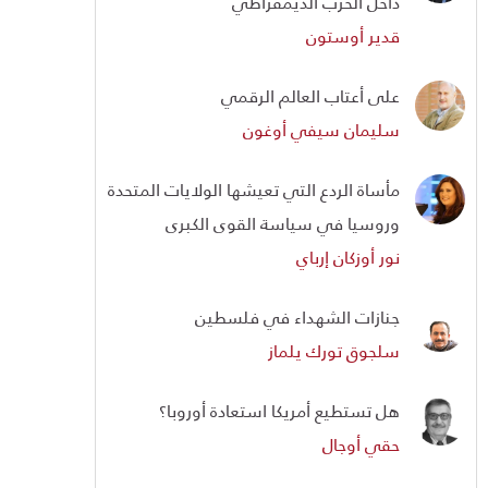
داخل الحزب الديمقراطي
قدير أوستون
على أعتاب العالم الرقمي
سليمان سيفي أوغون
مأساة الردع التي تعيشها الولايات المتحدة
وروسيا في سياسة القوى الكبرى
نور أوزكان إرباي
جنازات الشهداء في فلسطين
سلجوق تورك يلماز
هل تستطيع أمريكا استعادة أوروبا؟
حقي أوجال