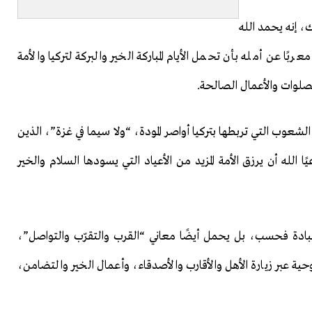
، إنه يحمد الله
ا عن أمله بأن تحمل الأيام المباركة الخير والبركة لتركيا والأمة
لصلوات والأعمال الصالحة.
لشعوب التي تربطها بتركيا أواصر المودة، “ولا سيما في غزة”، الذين
 الله أن يرزق الأمة المزيد من الأعياد التي يسودها السلام والخير
عبادة فحسب، بل يحمل أيضًا معاني “القرب والتقرّب والتواصل”،
وحية عبر زيارة الأهل والأقارب والأصدقاء، وأعمال الخير والتضامن،