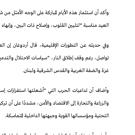
وأكد أن استثمار هذه الأيام المباركة على الوجه الأمثل من ش
العيد مناسبة “لتليين القلوب، وإصلاح ذات البين، وإنها
وفي حديثه عن التطورات الإقليمية، قال أردوغان إن الع
تواصل، رغم وقف إطلاق النار، “سياسات الاحتلال والتدمير و
غزة والضفة الغربية والقدس الشرقية ولبنان.
وأضاف أن تداعيات الحرب التي “أشعلتها استفزازات إس
والزراعة والتجارة إلى الاقتصاد والأمن، مشددًا على أن تر
التحتية ومؤسساتها القوية وجبهتها الداخلية المتماسكة.